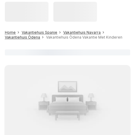
Home
Vakantiehuis Spanje
Vakantiehuis Navarra
Vakantiehuis Òdena
Vakantiehuis Òdena Vakantie Met Kinderen