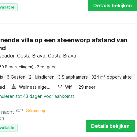
Details bekijken
vailable
nende villa op een steenworp afstand van
nd
scador, Costa Brava, Costa Brava
·
(59 Beoordelingen)
Zeer goed
is
·
6 Gasten
·
2 Huisdieren
·
3 Slaapkamers
·
324 m² oppervlakte
ad
Wellness algemeen
Wifi
29 meer
nnuleren tot 43 dagen voor aankomst
 nacht
€
317
20% korting
en
Details bekijken
vailable