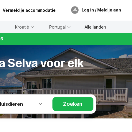
Log in / Meld je aan
Vermeld je accommodatie
Kroatië
Portugal
Alle landen
26
a Selva voor elk
Zoeken
Huisdieren