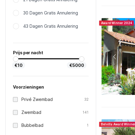
30 Dagen Gratis Annulering
Award Winner 2024
43 Dagen Gratis Annulering
Prijs per nacht
€10
€5000
Voorzieningen
Privé Zwembad
32
Zwembad
141
Belvilla Award Winne
Bubbelbad
1