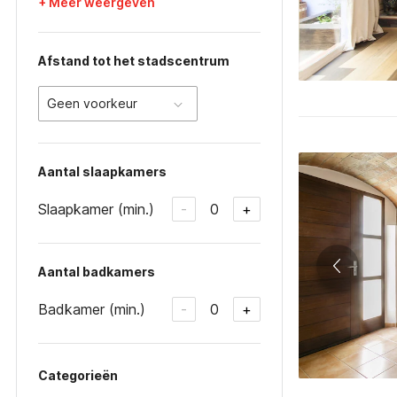
+ Meer weergeven
Afstand tot het stadscentrum
Geen voorkeur
Aantal slaapkamers
Slaapkamer (min.)
0
-
+
Aantal badkamers
Badkamer (min.)
0
-
+
Categorieën