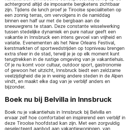
achtergrond altijd de imposante bergketens zichtbaar
zijn. Tijdens de lunch proef je Tiroolse specialiteiten op
een zonnig terras, om vervolgens in de namiddag
binnen een half uur met de bergbaan aan de
sneeuwgrens te staan. Deze constante wisselwerking
tussen stedelijke dynamiek en pure natuur geeft een
vakantie in Innsbruck een intens gevoel van vrijheid en
variatie. Evenementen als het New Orleans Festival,
kerstmarkten of sportwedstrijden op topniveau brengen
extra sfeer in de stad, terwijl je je op elk moment kunt
terugtrekken in de rustige omgeving van je vakantiehuis.
Of je nu komt voor cultuur, outdoor sport, gastronomie
of gewoon het uitzicht, Innsbruck biedt een zeldzame
veelzijdigheid die je in weinig andere steden in de Alpen
vindt, en maakt elke dag van je verblijf anders en
bijzonder.
Boek nu bij Belvilla in Innsbruck
Boek nu je vakantiehuis in Innsbruck bij Belvilla en
ervaar zelf hoe comfortabel en inspirerend een verblijf in
deze Tiroolse hoofdstad kan zijn. Met een zorgvuldig
geselecteerd aanbod aan vakantiewoningen, van