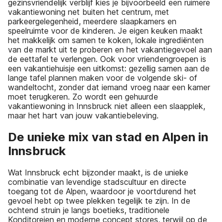
gezinsvriendelijk verblijf kies je bijvoorbeeld een ruimere
vakantiewoning net buiten het centrum, met
parkeergelegenheid, meerdere slaapkamers en
speelruimte voor de kinderen. Je eigen keuken maakt
het makkelijk om samen te koken, lokale ingrediënten
van de markt uit te proberen en het vakantiegevoel aan
de eettafel te verlengen. Ook voor vriendengroepen is
een vakantiehuisje een uitkomst: gezellig samen aan de
lange tafel plannen maken voor de volgende ski- of
wandeltocht, zonder dat iemand vroeg naar een kamer
moet terugkeren. Zo wordt een gehuurde
vakantiewoning in Innsbruck niet alleen een slaapplek,
maar het hart van jouw vakantiebeleving.
De unieke mix van stad en Alpen in
Innsbruck
Wat Innsbruck echt bijzonder maakt, is de unieke
combinatie van levendige stadscultuur en directe
toegang tot de Alpen, waardoor je voortdurend het
gevoel hebt op twee plekken tegelijk te zijn. In de
ochtend struin je langs boetieks, traditionele
Konditoreien en moderne concept stores, terwijl op de