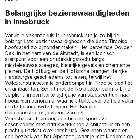
Belangrijke bezienswaardigheden
in Innsbruck
Vanuit je vakantiehuis in Innsbruck sta je zo bij de
belangrijkste bezienswaardigheden die deze Tiroolse
hoofdstad zo bijzonder maken. Het beroemde Gouden
Dak, in het hart van de Altstadt, is een iconisch
startpunt voor een ontdekkingstocht langs
middeleeuwse steegjes, kleurrijke gevels en charmante
pleinen. De Hofburg en de Hofkirche brengen de rijke
Habsburgse geschiedenis tot leven, terwijl het
Volkskunstmuseum je onderdompelt in Tiroolse tradities
en ambachten. Een rit met de Nordkettenbahn is bijna
verplicht: in een korte tijd ga je van stadscentrum naar
hoogalpien panorama, waar je uitkijkt over de hele vallei
en de besneeuwde toppen. Het Bergisel-
skischansstadion, bekend van het
Vierschansentoernooi, combineert sportieve
geschiedenis met indrukwekkende architectuur en een
prachtig uitzicht over Innsbruck. Gezinnen waarderen
een bezoek aan het Alpenzoo, waar je met kinderen op