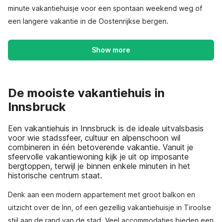
minute vakantiehuisje voor een spontaan weekend weg of
een langere vakantie in de Oostenrijkse bergen.
Show more
De mooiste vakantiehuis in
Innsbruck
Een vakantiehuis in Innsbruck is de ideale uitvalsbasis
voor wie stadssfeer, cultuur en alpenschoon wil
combineren in één betoverende vakantie. Vanuit je
sfeervolle vakantiewoning kijk je uit op imposante
bergtoppen, terwijl je binnen enkele minuten in het
historische centrum staat.
Denk aan een modern appartement met groot balkon en
uitzicht over de Inn, of een gezellig vakantiehuisje in Tiroolse
stijl aan de rand van de stad. Veel accommodaties bieden een