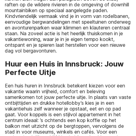
raften op de wildere rivieren in de omgeving of downhill
mountainbiken op speciaal aangelegde paden.
Kindvriendelijk vermaak vind je in vorm van rodelbanen,
eenvoudige bergwandelingen met speeltuinen onderweg
en avonturenparken waar klimmen en klauteren centraal
staan. Na zoveel actie is het heerlijk thuiskomen in je
vakantiewoning, waar je in je eigen tempo kookt,
ontspant en je spieren laat herstellen voor een nieuwe
dag vol bergavonturen.
Huur een Huis in Innsbruck: Jouw
Perfecte Uitje
Een huis huren in Innsbruck betekent kiezen voor een
vakantie waarin vrijheid, comfort en beleving
samenkomen tot jouw perfecte uitje. In plaats van vaste
ontbijttijden en drukke hotel­lobby’s kies je in een
vakantiehuis zelf wanneer je opstaat, eet en op pad
gaat. Voor koppels is een stijlvol appartement in het
centrum ideaal: ’s ochtends een kop koffie op het
balkon met uitzicht op de bergtoppen, vervolgens de
stad in voor museums, winkels en cafés. Voor een