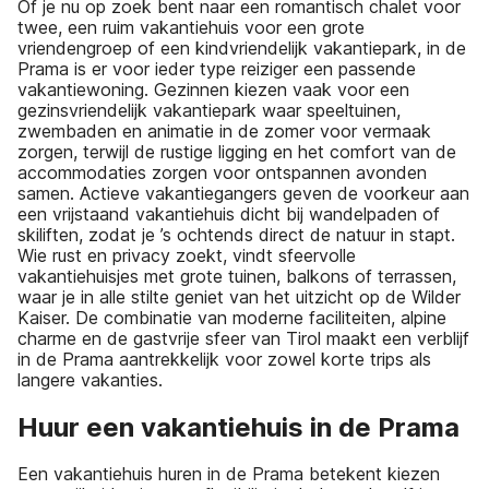
Of je nu op zoek bent naar een romantisch chalet voor
twee, een ruim vakantiehuis voor een grote
vriendengroep of een kindvriendelijk vakantiepark, in de
Prama is er voor ieder type reiziger een passende
vakantiewoning. Gezinnen kiezen vaak voor een
gezinsvriendelijk vakantiepark waar speeltuinen,
zwembaden en animatie in de zomer voor vermaak
zorgen, terwijl de rustige ligging en het comfort van de
accommodaties zorgen voor ontspannen avonden
samen. Actieve vakantiegangers geven de voorkeur aan
een vrijstaand vakantiehuis dicht bij wandelpaden of
skiliften, zodat je ’s ochtends direct de natuur in stapt.
Wie rust en privacy zoekt, vindt sfeervolle
vakantiehuisjes met grote tuinen, balkons of terrassen,
waar je in alle stilte geniet van het uitzicht op de Wilder
Kaiser. De combinatie van moderne faciliteiten, alpine
charme en de gastvrije sfeer van Tirol maakt een verblijf
in de Prama aantrekkelijk voor zowel korte trips als
langere vakanties.
Huur een vakantiehuis in de Prama
Een vakantiehuis huren in de Prama betekent kiezen