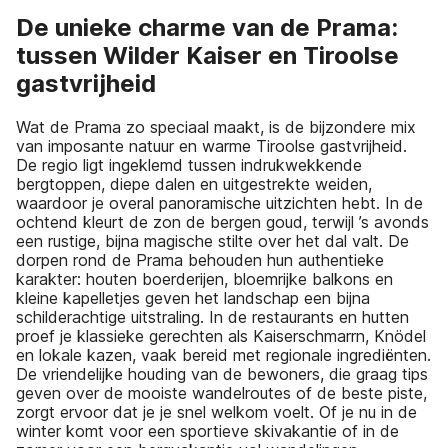
De unieke charme van de Prama:
tussen Wilder Kaiser en Tiroolse
gastvrijheid
Wat de Prama zo speciaal maakt, is de bijzondere mix
van imposante natuur en warme Tiroolse gastvrijheid.
De regio ligt ingeklemd tussen indrukwekkende
bergtoppen, diepe dalen en uitgestrekte weiden,
waardoor je overal panoramische uitzichten hebt. In de
ochtend kleurt de zon de bergen goud, terwijl ’s avonds
een rustige, bijna magische stilte over het dal valt. De
dorpen rond de Prama behouden hun authentieke
karakter: houten boerderijen, bloemrijke balkons en
kleine kapelletjes geven het landschap een bijna
schilderachtige uitstraling. In de restaurants en hutten
proef je klassieke gerechten als Kaiserschmarrn, Knödel
en lokale kazen, vaak bereid met regionale ingrediënten.
De vriendelijke houding van de bewoners, die graag tips
geven over de mooiste wandelroutes of de beste piste,
zorgt ervoor dat je je snel welkom voelt. Of je nu in de
winter komt voor een sportieve skivakantie of in de