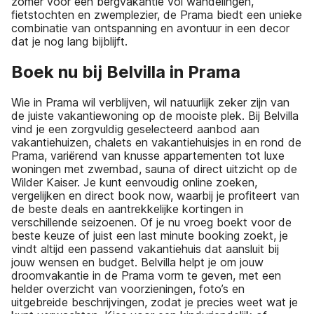
zomer voor een bergvakantie vol wandelingen,
fietstochten en zwemplezier, de Prama biedt een unieke
combinatie van ontspanning en avontuur in een decor
dat je nog lang bijblijft.
Boek nu bij Belvilla in Prama
Wie in Prama wil verblijven, wil natuurlijk zeker zijn van
de juiste vakantiewoning op de mooiste plek. Bij Belvilla
vind je een zorgvuldig geselecteerd aanbod aan
vakantiehuizen, chalets en vakantiehuisjes in en rond de
Prama, variërend van knusse appartementen tot luxe
woningen met zwembad, sauna of direct uitzicht op de
Wilder Kaiser. Je kunt eenvoudig online zoeken,
vergelijken en direct book now, waarbij je profiteert van
de beste deals en aantrekkelijke kortingen in
verschillende seizoenen. Of je nu vroeg boekt voor de
beste keuze of juist een last minute booking zoekt, je
vindt altijd een passend vakantiehuis dat aansluit bij
jouw wensen en budget. Belvilla helpt je om jouw
droomvakantie in de Prama vorm te geven, met een
helder overzicht van voorzieningen, foto’s en
uitgebreide beschrijvingen, zodat je precies weet wat je