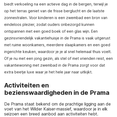
biedt verkoeling na een actieve dag in de bergen, terwijl je
op het terras geniet van de frisse berglucht en de laatste
zonnestralen. Voor kinderen is een zwembad een bron van
eindeloos plezier, zodat ouders onbezorgd kunnen
ontspannen met een goed boek of een glas wijn. Een
gezinsvriendelijk vakantiehuisje in de Prama is vaak uitgerust
met ruime woonkamers, meerdere slaapkamers en een goed
ingerichte keuken, waardoor je je al snel helemaal thuis voelt.
Of je nu met een jong gezin, als stel of met vrienden reist, een
vakantiewoning met zwembad in de Prama zorgt voor dat
extra beetje luxe waar je het hele jaar naar uitkijkt.
Activiteiten en
bezienswaardigheden in de Prama
De Prama staat bekend om de prachtige ligging aan de
voet van het Wilder Kaiser-massief, waardoor je in elk
seizoen een breed aanbod aan activiteiten hebt.