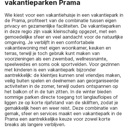
vakantieparken Prama
Wie kiest voor een vakantiehuisje in een vakantiepark in
de Prama, profiteert van de combinatie tussen eigen
privacy en gezamenlijke faciliteiten. De vakantieparken
in deze regio zijn vaak kleinschalig opgezet, met een
gemoedelijke sfeer en veel aandacht voor de natuurlijke
omgeving. Je verblijft in een comfortabele
vakantiewoning met eigen woonkamer, keuken en
terras, terwijl je toch gebruik kunt maken van
voorzieningen als een zwembad, wellnessruimte,
speelweides en soms ook sportvelden. Voor gezinnen
met kinderen is een vakantiepark bijzonder
aantrekkelijk: de kleintjes kunnen snel vriendjes maken,
veilig buiten spelen en deelnemen aan georganiseerde
activiteiten in de zomer, terwijl ouders ontspannen op
het balkon of in de tuin zitten. In de winter bieden
sommige parken directe toegang tot langlaufloipes of
liggen ze op korte rijafstand van de skiliften, zodat je
gemakkelijk heen en weer reist. Deze combinatie van
gemak, sfeer en services maakt een vakantiepark in de
Prama een aantrekkelijke keuze voor zowel korte
breaks als langere verblijven.