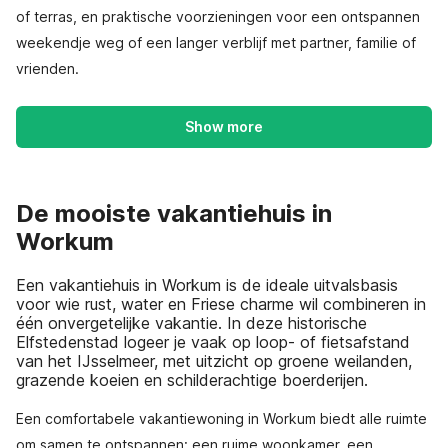
of terras, en praktische voorzieningen voor een ontspannen
weekendje weg of een langer verblijf met partner, familie of
vrienden.
Show more
De mooiste vakantiehuis in
Workum
Een vakantiehuis in Workum is de ideale uitvalsbasis
voor wie rust, water en Friese charme wil combineren in
één onvergetelijke vakantie. In deze historische
Elfstedenstad logeer je vaak op loop- of fietsafstand
van het IJsselmeer, met uitzicht op groene weilanden,
grazende koeien en schilderachtige boerderijen.
Een comfortabele vakantiewoning in Workum biedt alle ruimte
om samen te ontspannen: een ruime woonkamer, een