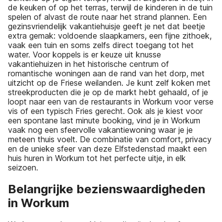
de keuken of op het terras, terwijl de kinderen in de tuin
spelen of alvast de route naar het strand plannen. Een
gezinsvriendelijk vakantiehuisje geeft je net dat beetje
extra gemak: voldoende slaapkamers, een fijne zithoek,
vaak een tuin en soms zelfs direct toegang tot het
water. Voor koppels is er keuze uit knusse
vakantiehuizen in het historische centrum of
romantische woningen aan de rand van het dorp, met
uitzicht op de Friese weilanden. Je kunt zelf koken met
streekproducten die je op de markt hebt gehaald, of je
loopt naar een van de restaurants in Workum voor verse
vis of een typisch Fries gerecht. Ook als je kiest voor
een spontane last minute booking, vind je in Workum
vaak nog een sfeervolle vakantiewoning waar je je
meteen thuis voelt. De combinatie van comfort, privacy
en de unieke sfeer van deze Elfstedenstad maakt een
huis huren in Workum tot het perfecte uitje, in elk
seizoen.
Belangrijke bezienswaardigheden
in Workum