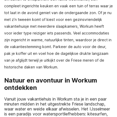
compleet ingerichte keuken en vaak een tuin of terras waar je
tot laat in de avond geniet van de ondergaande zon. Of je nu
met z’n tweeën komt of kiest voor een gezinsvriendelijk
vakantiehuisje met meerdere slaapkamers, Workum heeft
voor ieder type reiziger iets passends. Veel accommodaties
zijn ingericht in warme, natuurlijke tinten, waardoor je direct in
de vakantiestemming komt. Parkeer de auto voor de deur,
pak je koffer uit en voel hoe de dagelijkse drukte langzaam
van je afglijdt terwijl je uitkijkt over de Friese meren of de
historische daken van Workum.
Natuur en avontuur in Workum
ontdekken
Vanuit jouw vakantiehuis in Workum sta je in een paar
minuten midden in het uitgestrekte Friese landschap,
waar water en weide elkaar afwisselen. Het IJsselmeer
is een paradijs voor watersportliefhebbers: kitesurfen,