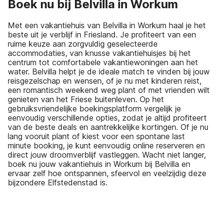
Boek nu bij Belvilla in Workum
Met een vakantiehuis van Belvilla in Workum haal je het
beste uit je verblijf in Friesland. Je profiteert van een
ruime keuze aan zorgvuldig geselecteerde
accommodaties, van knusse vakantiehuisjes bij het
centrum tot comfortabele vakantiewoningen aan het
water. Belvilla helpt je de ideale match te vinden bij jouw
reisgezelschap en wensen, of je nu met kinderen reist,
een romantisch weekend weg plant of met vrienden wilt
genieten van het Friese buitenleven. Op het
gebruiksvriendelijke boekingsplatform vergelijk je
eenvoudig verschillende opties, zodat je altijd profiteert
van de beste deals en aantrekkelijke kortingen. Of je nu
lang vooruit plant of kiest voor een spontane last
minute booking, je kunt eenvoudig online reserveren en
direct jouw droomverblijf vastleggen. Wacht niet langer,
boek nu jouw vakantiehuis in Workum bij Belvilla en
ervaar zelf hoe ontspannen, sfeervol en veelzijdig deze
bijzondere Elfstedenstad is.