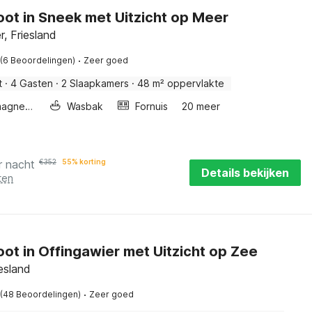
t in Sneek met Uitzicht op Meer
r, Friesland
·
(6 Beoordelingen)
Zeer goed
t
·
4 Gasten
·
2 Slaapkamers
·
48 m² oppervlakte
Combimagnetron
Wasbak
Fornuis
20 meer
r nacht
€
352
55% korting
Details bekijken
ten
t in Offingawier met Uitzicht op Zee
esland
·
(48 Beoordelingen)
Zeer goed