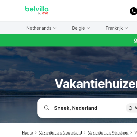
WIZARD MEMBER
Netherlands
België
Frankrijk
O
Vakantiehuizen
V
Home
Vakantiehuis Nederland
Vakantiehuis Friesland
V