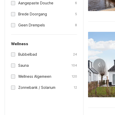
Aangepaste Douche
6
Brede Doorgang
5
Geen Drempels
8
Wellness
Bubbelbad
24
Sauna
104
Wellness Algemeen
120
Zonnebank / Solarium
12