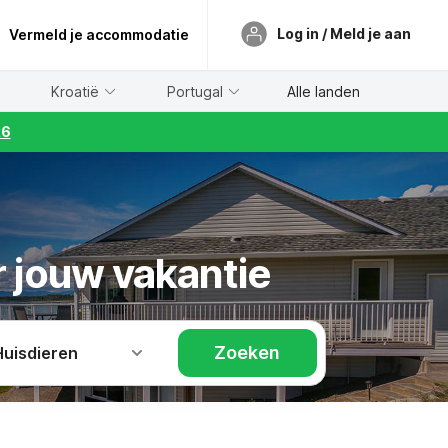
Log in / Meld je aan
Vermeld je accommodatie
Kroatië
Portugal
Alle landen
26
r jouw vakantie
Zoeken
Huisdieren