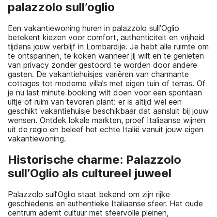
palazzolo sull’oglio
Een vakantiewoning huren in palazzolo sull’Oglio
betekent kiezen voor comfort, authenticiteit en vrijheid
tijdens jouw verblijf in Lombardije. Je hebt alle ruimte om
te ontspannen, te koken wanneer jij wilt en te genieten
van privacy zonder gestoord te worden door andere
gasten. De vakantiehuisjes variëren van charmante
cottages tot moderne villa’s met eigen tuin of terras. Of
je nu last minute booking wilt doen voor een spontaan
uitje of ruim van tevoren plant: er is altijd wel een
geschikt vakantiehuisje beschikbaar dat aansluit bij jouw
wensen. Ontdek lokale markten, proef Italiaanse wijnen
uit de regio en beleef het echte Italië vanuit jouw eigen
vakantiewoning.
Historische charme: Palazzolo
sull’Oglio als cultureel juweel
Palazzolo sull’Oglio staat bekend om zijn rijke
geschiedenis en authentieke Italiaanse sfeer. Het oude
centrum ademt cultuur met sfeervolle pleinen,