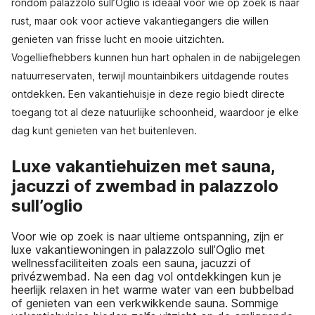
rondom palazzolo sull’Oglio is ideaal voor wie op zoek is naar
rust, maar ook voor actieve vakantiegangers die willen
genieten van frisse lucht en mooie uitzichten.
Vogelliefhebbers kunnen hun hart ophalen in de nabijgelegen
natuurreservaten, terwijl mountainbikers uitdagende routes
ontdekken. Een vakantiehuisje in deze regio biedt directe
toegang tot al deze natuurlijke schoonheid, waardoor je elke
dag kunt genieten van het buitenleven.
Luxe vakantiehuizen met sauna,
jacuzzi of zwembad in palazzolo
sull’oglio
Voor wie op zoek is naar ultieme ontspanning, zijn er
luxe vakantiewoningen in palazzolo sull’Oglio met
wellnessfaciliteiten zoals een sauna, jacuzzi of
privézwembad. Na een dag vol ontdekkingen kun je
heerlijk relaxen in het warme water van een bubbelbad
of genieten van een verkwikkende sauna. Sommige