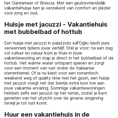
het Gardameer of Brescia. Met een gezinsvriendelijk
vakantiehuisje ben je verzekerd van comfort en plezier
voor jong en oud.
Huisje met jacuzzi - Vakantiehuis
met bubbelbad of hottub
Een huisje met jacuzzi in palazzolo sull’Oglio biedt pure
verwennerij tijdens jouw verblijf. Stel je voor: na een dag
vol cultuur en natuur kom je thuis in jouw
vakantiewoning en stap je direct in het bubbelbad of de
hottub. Het warme water ontspant spieren en zorgt
voor een moment van rust onder de Italiaanse
sterrenhemel. Of je nu kiest voor een romantisch
weekend weg of quality time met het gezin, een huisje
met jacuzzi voegt net dat beetje extra luxe toe aan
jouw vakantie-ervaring. Sommige vakantiewoningen
hebben zelfs een jacuzzi op het terras, zodat je kunt
genieten van het uitzicht over de groene omgeving
terwijl je tot rust komt.
Huur een vakantiehuis in de