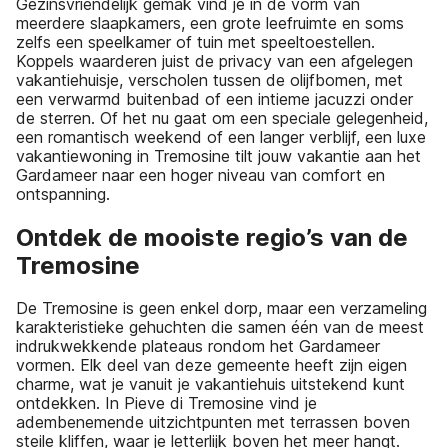
Gezinsvriendelijk gemak vind je in de vorm van
meerdere slaapkamers, een grote leefruimte en soms
zelfs een speelkamer of tuin met speeltoestellen.
Koppels waarderen juist de privacy van een afgelegen
vakantiehuisje, verscholen tussen de olijfbomen, met
een verwarmd buitenbad of een intieme jacuzzi onder
de sterren. Of het nu gaat om een speciale gelegenheid,
een romantisch weekend of een langer verblijf, een luxe
vakantiewoning in Tremosine tilt jouw vakantie aan het
Gardameer naar een hoger niveau van comfort en
ontspanning.
Ontdek de mooiste regio’s van de
Tremosine
De Tremosine is geen enkel dorp, maar een verzameling
karakteristieke gehuchten die samen één van de meest
indrukwekkende plateaus rondom het Gardameer
vormen. Elk deel van deze gemeente heeft zijn eigen
charme, wat je vanuit je vakantiehuis uitstekend kunt
ontdekken. In Pieve di Tremosine vind je
adembenemende uitzichtpunten met terrassen boven
steile kliffen, waar je letterlijk boven het meer hangt.