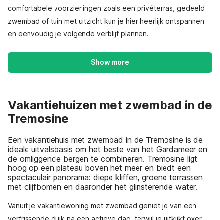
comfortabele voorzieningen zoals een privéterras, gedeeld
zwembad of tuin met uitzicht kun je hier heerlijk ontspannen
en eenvoudig je volgende verblijf plannen.
Show more
Vakantiehuizen met zwembad in de
Tremosine
Een vakantiehuis met zwembad in de Tremosine is de
ideale uitvalsbasis om het beste van het Gardameer en
de omliggende bergen te combineren. Tremosine ligt
hoog op een plateau boven het meer en biedt een
spectaculair panorama: diepe kliffen, groene terrassen
met olijfbomen en daaronder het glinsterende water.
Vanuit je vakantiewoning met zwembad geniet je van een
verfrissende duik na een actieve dag, terwijl je uitkijkt over