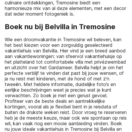
culinaire ontdekkingen, Tremosine biedt een
harmonieuze mix van al deze elementen, met een decor
dat ieder moment fotogeniek is.
Boek nu bij Belvilla in Tremosine
Wie een droomvakantie in Tremosine wil beleven, kan
het best kiezen voor een zorgvuldig geselecteerd
vakantiehuis van Belvilla. Hier vind je een breed aanbod
aan vakantiewoningen: van sfeervol vakantiehuisje op
het platteland tot comfortabele villa met privézwembad
en uitzicht over het Gardameer. Belvilla helpt je om het
perfecte verblijf te vinden dat past bij jouw wensen, of
je nu reist met kinderen, met de hond of met z’n
tweeën. Met heldere informatie, duidelijke foto’s en
eerlijke beschrijvingen weet je precies wat je kunt
verwachten. Zo boek je met een gerust gevoel.
Profiteer van de beste deals en aantrekkelijke
kortingen, vooral als je flexibel bent in je reisdata of
buiten de drukste weken reist. Door vroeg te reserveren
heb je de meeste keuze, maar ook wie spontaan op reis
wil, kan vaak nog een mooie aanbieding vinden. Boek
nu jouw ideale vakantiehuis in Tremosine bij Belvilla en