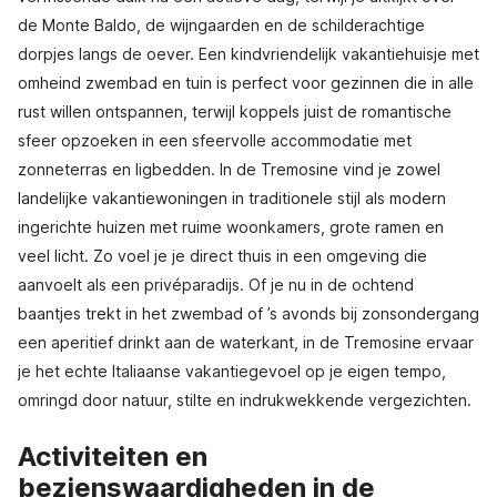
de Monte Baldo, de wijngaarden en de schilderachtige
dorpjes langs de oever. Een kindvriendelijk vakantiehuisje met
omheind zwembad en tuin is perfect voor gezinnen die in alle
rust willen ontspannen, terwijl koppels juist de romantische
sfeer opzoeken in een sfeervolle accommodatie met
zonneterras en ligbedden. In de Tremosine vind je zowel
landelijke vakantiewoningen in traditionele stijl als modern
ingerichte huizen met ruime woonkamers, grote ramen en
veel licht. Zo voel je je direct thuis in een omgeving die
aanvoelt als een privéparadijs. Of je nu in de ochtend
baantjes trekt in het zwembad of ’s avonds bij zonsondergang
een aperitief drinkt aan de waterkant, in de Tremosine ervaar
je het echte Italiaanse vakantiegevoel op je eigen tempo,
omringd door natuur, stilte en indrukwekkende vergezichten.
Activiteiten en
bezienswaardigheden in de