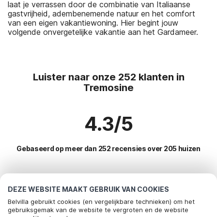
laat je verrassen door de combinatie van Italiaanse
gastvrijheid, adembenemende natuur en het comfort
van een eigen vakantiewoning. Hier begint jouw
volgende onvergetelijke vakantie aan het Gardameer.
Luister naar onze 252 klanten in
Tremosine
4.3/5
Gebaseerd op meer dan 252 recensies over 205 huizen
Meest populaire bestemmingen voor
DEZE WEBSITE MAAKT GEBRUIK VAN COOKIES
vakantie
Belvilla gebruikt cookies (en vergelijkbare technieken) om het
gebruiksgemak van de website te vergroten en de website