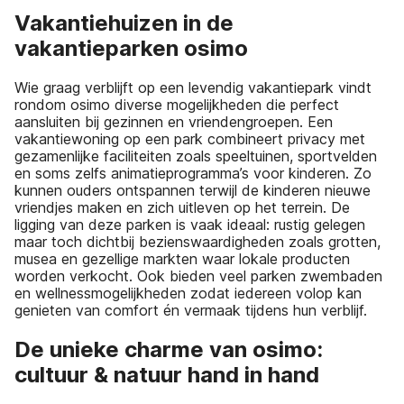
Vakantiehuizen in de
vakantieparken osimo
Wie graag verblijft op een levendig vakantiepark vindt
rondom osimo diverse mogelijkheden die perfect
aansluiten bij gezinnen en vriendengroepen. Een
vakantiewoning op een park combineert privacy met
gezamenlijke faciliteiten zoals speeltuinen, sportvelden
en soms zelfs animatieprogramma’s voor kinderen. Zo
kunnen ouders ontspannen terwijl de kinderen nieuwe
vriendjes maken en zich uitleven op het terrein. De
ligging van deze parken is vaak ideaal: rustig gelegen
maar toch dichtbij bezienswaardigheden zoals grotten,
musea en gezellige markten waar lokale producten
worden verkocht. Ook bieden veel parken zwembaden
en wellnessmogelijkheden zodat iedereen volop kan
genieten van comfort én vermaak tijdens hun verblijf.
De unieke charme van osimo:
cultuur & natuur hand in hand