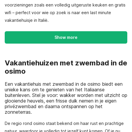
voorzieningen zoals een volledig uitgeruste keuken en gratis
wifi – perfect voor wie op zoek is naar een last minute
vakantiehuisje in Italië.
Show more
Vakantiehuizen met zwembad in de
osimo
Een vakantiehuis met zwembad in de osimo biedt een
unieke kans om te genieten van het Italiaanse
buitenleven. Stel je voor: wakker worden met uitzicht op
glooiende heuvels, een frisse duik nemen in je eigen
privézwembad en daarna ontspannen op het
zonneterras.
De regio rond osimo staat bekend om haar rust en prachtige
natuur, waardoor je volledig tot jezelf kunt komen. Of je nu