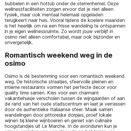
bubbelen in een hottub onder de sterrenhemel. Deze
wellnessfaciliteiten zorgen ervoor dat je niet alleen
fysiek, maar ook mentaal helemaal opgeladen
terugkeert naar huis. Vooral tijdens de koelere maanden
is het heerlijk om na een frisse wandeling te ontspannen
in je eigen wellnessruimte. Zo wordt jouw verblijf in
osimo niet alleen comfortabel, maar ook bijzonder en
onvergetelijk.
Romantisch weekend weg in de
osimo
Osimo is dé bestemming voor een romantisch weekend
weg. De historische straatjes, sfeervolle pleinen en
intieme restaurants vormen het perfecte decor voor
quality time samen. Kies voor een charmant
vakantiehuisje verscholen tussen de wijngaarden of aan
de rand van het oude stadscentrum en laat je verrassen
door de authentieke Italiaanse sfeer. Maak samen
wandelingen door pittoreske dorpjes, proef lokale
wijnen bij kleine wijnboeren en geniet van culinaire
hoogstandjes uit Le Marche. In de avonduren kun je