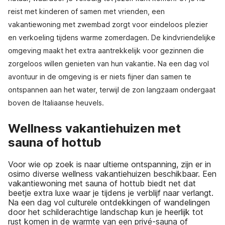
reist met kinderen of samen met vrienden, een
vakantiewoning met zwembad zorgt voor eindeloos plezier
en verkoeling tijdens warme zomerdagen. De kindvriendelijke
omgeving maakt het extra aantrekkelijk voor gezinnen die
zorgeloos willen genieten van hun vakantie. Na een dag vol
avontuur in de omgeving is er niets fijner dan samen te
ontspannen aan het water, terwijl de zon langzaam ondergaat
boven de Italiaanse heuvels.
Wellness vakantiehuizen met
sauna of hottub
Voor wie op zoek is naar ultieme ontspanning, zijn er in
osimo diverse wellness vakantiehuizen beschikbaar. Een
vakantiewoning met sauna of hottub biedt net dat
beetje extra luxe waar je tijdens je verblijf naar verlangt.
Na een dag vol culturele ontdekkingen of wandelingen
door het schilderachtige landschap kun je heerlijk tot
rust komen in de warmte van een privé-sauna of