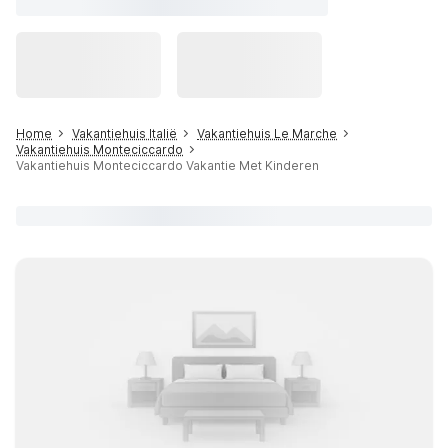
Home
Vakantiehuis Italië
Vakantiehuis Le Marche
Vakantiehuis Monteciccardo
Vakantiehuis Monteciccardo Vakantie Met Kinderen