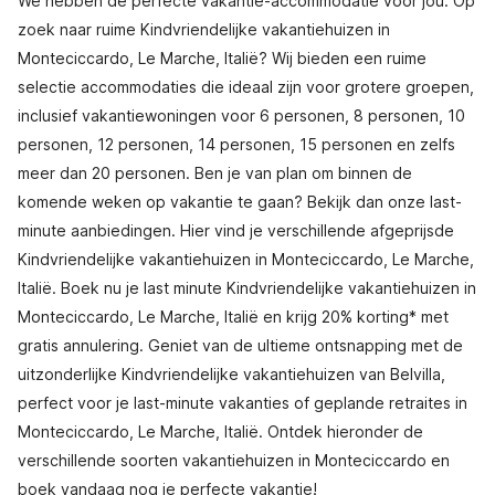
We hebben de perfecte vakantie-accommodatie voor jou. Op
zoek naar ruime Kindvriendelijke vakantiehuizen in
Monteciccardo, Le Marche, Italië? Wij bieden een ruime
selectie accommodaties die ideaal zijn voor grotere groepen,
inclusief vakantiewoningen voor 6 personen, 8 personen, 10
personen, 12 personen, 14 personen, 15 personen en zelfs
meer dan 20 personen. Ben je van plan om binnen de
komende weken op vakantie te gaan? Bekijk dan onze last-
minute aanbiedingen. Hier vind je verschillende afgeprijsde
Kindvriendelijke vakantiehuizen in Monteciccardo, Le Marche,
Italië. Boek nu je last minute Kindvriendelijke vakantiehuizen in
Monteciccardo, Le Marche, Italië en krijg 20% korting* met
gratis annulering. Geniet van de ultieme ontsnapping met de
uitzonderlijke Kindvriendelijke vakantiehuizen van Belvilla,
perfect voor je last-minute vakanties of geplande retraites in
Monteciccardo, Le Marche, Italië. Ontdek hieronder de
verschillende soorten vakantiehuizen in Monteciccardo en
boek vandaag nog je perfecte vakantie!