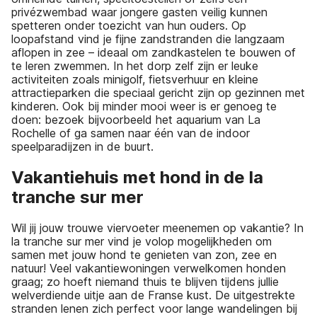
privézwembad waar jongere gasten veilig kunnen
spetteren onder toezicht van hun ouders. Op
loopafstand vind je fijne zandstranden die langzaam
aflopen in zee – ideaal om zandkastelen te bouwen of
te leren zwemmen. In het dorp zelf zijn er leuke
activiteiten zoals minigolf, fietsverhuur en kleine
attractieparken die speciaal gericht zijn op gezinnen met
kinderen. Ook bij minder mooi weer is er genoeg te
doen: bezoek bijvoorbeeld het aquarium van La
Rochelle of ga samen naar één van de indoor
speelparadijzen in de buurt.
Vakantiehuis met hond in de la
tranche sur mer
Wil jij jouw trouwe viervoeter meenemen op vakantie? In
la tranche sur mer vind je volop mogelijkheden om
samen met jouw hond te genieten van zon, zee en
natuur! Veel vakantiewoningen verwelkomen honden
graag; zo hoeft niemand thuis te blijven tijdens jullie
welverdiende uitje aan de Franse kust. De uitgestrekte
stranden lenen zich perfect voor lange wandelingen bij