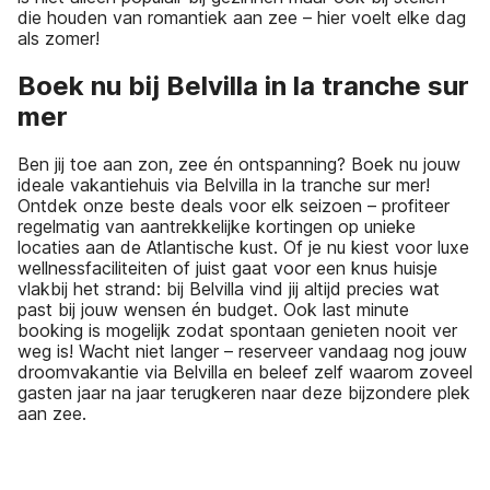
die houden van romantiek aan zee – hier voelt elke dag
als zomer!
Boek nu bij Belvilla in la tranche sur
mer
Ben jij toe aan zon, zee én ontspanning? Boek nu jouw
ideale vakantiehuis via Belvilla in la tranche sur mer!
Ontdek onze beste deals voor elk seizoen – profiteer
regelmatig van aantrekkelijke kortingen op unieke
locaties aan de Atlantische kust. Of je nu kiest voor luxe
wellnessfaciliteiten of juist gaat voor een knus huisje
vlakbij het strand: bij Belvilla vind jij altijd precies wat
past bij jouw wensen én budget. Ook last minute
booking is mogelijk zodat spontaan genieten nooit ver
weg is! Wacht niet langer – reserveer vandaag nog jouw
droomvakantie via Belvilla en beleef zelf waarom zoveel
gasten jaar na jaar terugkeren naar deze bijzondere plek
aan zee.