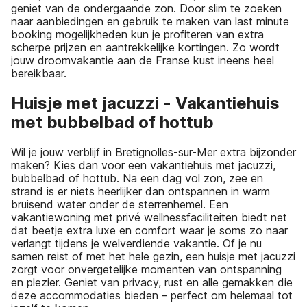
geniet van de ondergaande zon. Door slim te zoeken
naar aanbiedingen en gebruik te maken van last minute
booking mogelijkheden kun je profiteren van extra
scherpe prijzen en aantrekkelijke kortingen. Zo wordt
jouw droomvakantie aan de Franse kust ineens heel
bereikbaar.
Huisje met jacuzzi - Vakantiehuis
met bubbelbad of hottub
Wil je jouw verblijf in Bretignolles-sur-Mer extra bijzonder
maken? Kies dan voor een vakantiehuis met jacuzzi,
bubbelbad of hottub. Na een dag vol zon, zee en
strand is er niets heerlijker dan ontspannen in warm
bruisend water onder de sterrenhemel. Een
vakantiewoning met privé wellnessfaciliteiten biedt net
dat beetje extra luxe en comfort waar je soms zo naar
verlangt tijdens je welverdiende vakantie. Of je nu
samen reist of met het hele gezin, een huisje met jacuzzi
zorgt voor onvergetelijke momenten van ontspanning
en plezier. Geniet van privacy, rust en alle gemakken die
deze accommodaties bieden – perfect om helemaal tot