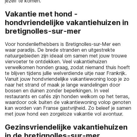
jezelf te komen.
Vakantie met hond -
hondvriendelijke vakantiehuizen in
bretignolles-sur-mer
Voor hondenliefhebbers is Bretignolles-sur-Mer een
waar paradijs. De brede stranden en uitgestrekte
natuurgebieden zijn ideaal om samen met jouw trouwe
viervoeter te ontdekken. Veel vakantiehuizen
verwelkomen honden graag, zodat niemand thuis hoeft
te blijven tijdens jullie welverdiende uitje naar Frankrijk.
Vanuit jouw hondvriendelijke vakantiewoning loop je zo
naar het strand of maak je lange wandelingen door
bossen en duinen zonder beperkingen. In veel
restaurants en cafés zijn honden welkom op het terras,
waardoor ook buiten de vakantiewoning volop genoten
kan worden van Franse gastvrijheid. Zo beleef je samen
met jouw hond een zorgeloze vakantie vol avontuur.
Gezinsvriendelijke vakantiehuizen
in de bretignolles-sur-mer