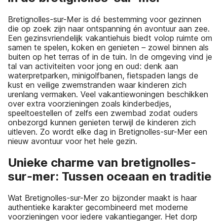
Bretignolles-sur-Mer is dé bestemming voor gezinnen
die op zoek zijn naar ontspanning én avontuur aan zee.
Een gezinsvriendelijk vakantiehuis biedt volop ruimte om
samen te spelen, koken en genieten – zowel binnen als
buiten op het terras of in de tuin. In de omgeving vind je
tal van activiteiten voor jong en oud: denk aan
waterpretparken, minigolfbanen, fietspaden langs de
kust en veilige zwemstranden waar kinderen zich
urenlang vermaken. Veel vakantiewoningen beschikken
over extra voorzieningen zoals kinderbedjes,
speeltoestellen of zelfs een zwembad zodat ouders
onbezorgd kunnen genieten terwijl de kinderen zich
uitleven. Zo wordt elke dag in Bretignolles-sur-Mer een
nieuw avontuur voor het hele gezin.
Unieke charme van bretignolles-
sur-mer: Tussen oceaan en traditie
Wat Bretignolles-sur-Mer zo bijzonder maakt is haar
authentieke karakter gecombineerd met moderne
voorzieningen voor iedere vakantieganger. Het dorp