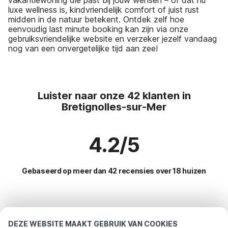
luxe wellness is, kindvriendelijk comfort of juist rust
midden in de natuur betekent. Ontdek zelf hoe
eenvoudig last minute booking kan zijn via onze
gebruiksvriendelijke website en verzeker jezelf vandaag
nog van een onvergetelijke tijd aan zee!
Luister naar onze 42 klanten in
Bretignolles-sur-Mer
4.2/5
Gebaseerd op meer dan 42 recensies over 18 huizen
Meest populaire bestemmingen voor
vakantie
DEZE WEBSITE MAAKT GEBRUIK VAN COOKIES