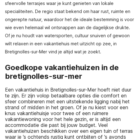
sfeervolle terrasjes waar je kunt genieten van lokale
specialiteiten. De regio staat bekend om haar rust, ruimte en
ongerepte natuur, waardoor het de ideale bestemming is voor
wie even helemaal wil ontsnappen aan de dagelijkse drukte.
Of je nu houdt van watersporten, cultuur snuiven of gewoon
wilt relaxen in een vakantiehuis met uitzicht op zee, in
Bretignolles-sur-Mer vind je altijd wat je zoekt.
Goedkope vakantiehuizen in de
bretignolles-sur-mer
Een vakantiehuis in Bretignolles-sur-Mer hoeft niet duur
te zijn. Er zijn volop betaalbare opties die comfort en
sfeer combineren met een uitstekende ligging nabij het
strand of midden in het groen. Of je nu kiest voor een
knus vakantiehuisje voor twee of een ruimere
vakantiewoning voor het hele gezin, er is altijd een
accommodatie die past bij jouw budget. Veel
vakantiehuizen beschikken over een eigen tuin of terras
waar je ’s ochtends rustig kunt ontbijten of ’s avonds