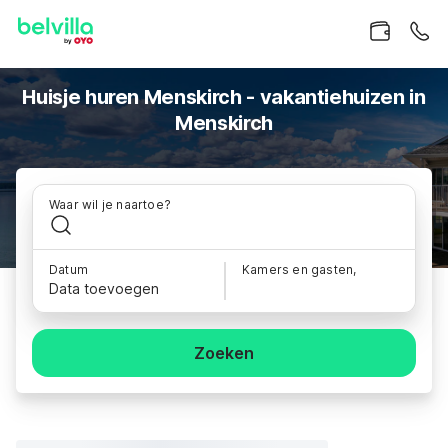
Huisje huren Menskirch - vakantiehuizen in
Menskirch
Waar wil je naartoe?
Datum
Kamers en gasten,
Data toevoegen
Zoeken