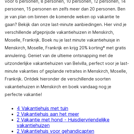
voor 6 personen, 8 personen, 10 personen, 12 personen, 14
personen, 15 personen en zelfs meer dan 20 personen. Ben
je van plan om binnen de komende weken op vakantie te
gaan? Bekijk dan onze last-minute aanbiedingen. Hier vind je
verschillende afgeprijsde vakantiehuizen in Menskirch,
Moselle, Frankrijk. Boek nu je last minute vakantiehuisje in
Menskirch, Moselle, Frankrijk en krijg 20% korting* met gratis
annulering. Geniet van de ultieme ontsnapping met de
uitzonderlijke vakantiehuizen van Belvilla, perfect voor je last-
minute vakanties of geplande retraites in Menskirch, Moselle,
Frankrijk. Ontdek hieronder de verschillende soorten
vakantiehuizen in Menskirch en boek vandaag nog je
perfecte vakantie!
4 Vakantiehuis met tuin
2 Vakantiehuis aan het meer
2 Vakantie met hond - Huisdiervriendelijke
vakantiehuizen
2 Vakantiehuis voor gehandicapten