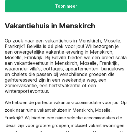
Toon meer
Vakantiehuis in Menskirch
Op zoek naar een vakantiehuis in Menskirch, Moselle,
Frankrijk? Belvilla is dé plek voor jou! Wij bezorgen je
een onvergetelijke vakantie-ervaring in Menskirch,
Moselle, Frankrijk. Bij Belvilla bieden we een breed scala
aan vakantieverhuur in Menskirch, Moselle, Frankrijk,
waaronder villa's, cottages, appartementen, bungalows
en chalets die passen bij verschillende groepen die
geïnteresseerd zijn in een weekendje weg, een
zomervakantie, een herfstvakantie of een
wintersportavontuur.
We hebben de perfecte vakantie-accommodatie voor jou. Op
zoek naar ruime vakantiehuizen in Menskirch, Moselle,
Frankrijk? Wij bieden een ruime selectie accommodaties die
ideaal zijn voor grotere groepen, inclusief vakantiewoningen