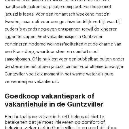
handbereik maken het plaatje compleet. Een huisje met
jacuzzi is ideaal voor een romantisch weekend met z’n
tweeën, maar ook voor een gezinsvriendelijk verblijf waarbij
ouders ’s avonds nog even ontspannen terwijl de kinderen
liggen te slapen. Veel vakantiehuisjes in Guntzviller
combineren moderne wellnessfaciliteiten met de charme van
een Frans dorp, waardoor sfeer en comfort mooi
samenkomen. Of je nu kiest voor een bubbelbad buiten onder
de sterrenhemel of een jacuzzi binnen voor ultieme privacy, in
Guntzviller voelt elk moment in het warme water als pure
verwennerij en vakantierust.
Goedkoop vakantiepark of
vakantiehuis in de Guntzviller
Een betaalbare vakantie hoeft helemaal niet te
betekenen dat je moet inleveren op comfort of
beleving, zeker niet in Guntzviller. In en rond dit dorp