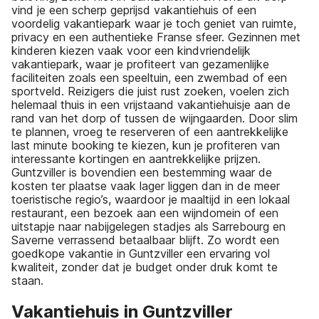
vind je een scherp geprijsd vakantiehuis of een
voordelig vakantiepark waar je toch geniet van ruimte,
privacy en een authentieke Franse sfeer. Gezinnen met
kinderen kiezen vaak voor een kindvriendelijk
vakantiepark, waar je profiteert van gezamenlijke
faciliteiten zoals een speeltuin, een zwembad of een
sportveld. Reizigers die juist rust zoeken, voelen zich
helemaal thuis in een vrijstaand vakantiehuisje aan de
rand van het dorp of tussen de wijngaarden. Door slim
te plannen, vroeg te reserveren of een aantrekkelijke
last minute booking te kiezen, kun je profiteren van
interessante kortingen en aantrekkelijke prijzen.
Guntzviller is bovendien een bestemming waar de
kosten ter plaatse vaak lager liggen dan in de meer
toeristische regio’s, waardoor je maaltijd in een lokaal
restaurant, een bezoek aan een wijndomein of een
uitstapje naar nabijgelegen stadjes als Sarrebourg en
Saverne verrassend betaalbaar blijft. Zo wordt een
goedkope vakantie in Guntzviller een ervaring vol
kwaliteit, zonder dat je budget onder druk komt te
staan.
Vakantiehuis in Guntzviller