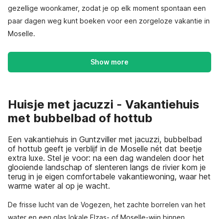
gezellige woonkamer, zodat je op elk moment spontaan een
paar dagen weg kunt boeken voor een zorgeloze vakantie in
Moselle.
Show more
Huisje met jacuzzi - Vakantiehuis
met bubbelbad of hottub
Een vakantiehuis in Guntzviller met jacuzzi, bubbelbad
of hottub geeft je verblijf in de Moselle nét dat beetje
extra luxe. Stel je voor: na een dag wandelen door het
glooiende landschap of slenteren langs de rivier kom je
terug in je eigen comfortabele vakantiewoning, waar het
warme water al op je wacht.
De frisse lucht van de Vogezen, het zachte borrelen van het
water en een glas lokale Elzas- of Moselle-wijn binnen