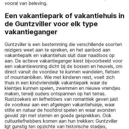
vooral van beleving.
Een vakantiepark of vakantiehuis in
de Guntzviller voor elk type
vakantieganger
Guntzviller is een bestemming die verschillende soorten
reizigers weet aan te spreken, en het aanbod aan
vakantiepark en vakantiehuis sluit daar naadloos op
aan. De actieve vakantieganger kiest bijvoorbeeld voor
een vakantiewoning dicht bij de bossen en heuvels, om
direct vanuit de voordeur te kunnen wandelen, fietsen
of mountainbiken. Wie met kinderen reist, voelt zich
thuis in een kindvriendelijk vakantiepark waar de
kleintjes kunnen spelen, zwemmen en nieuwe vriendjes
maken, terwijl ouders ontspannen op het terras.
Rustzoekers en liefhebbers van romantiek geven juist
de voorkeur aan een afgelegen vakantiehuisje, waar
stilte en natuur de hoofdrol spelen en waar avonden
gevuld zijn met sterren en goede gesprekken. Ook
cultuurliefhebbers komen aan hun trekken: Guntzviller
ligt gunstig ten opzichte van historische stadjes,