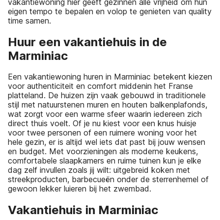
vakantiewoning hier geeft gezinnen alle vrijheid om hun
eigen tempo te bepalen en volop te genieten van quality
time samen.
Huur een vakantiehuis in de
Marminiac
Een vakantiewoning huren in Marminiac betekent kiezen
voor authenticiteit en comfort middenin het Franse
platteland. De huizen zijn vaak gebouwd in traditionele
stijl met natuurstenen muren en houten balkenplafonds,
wat zorgt voor een warme sfeer waarin iedereen zich
direct thuis voelt. Of je nu kiest voor een knus huisje
voor twee personen of een ruimere woning voor het
hele gezin, er is altijd wel iets dat past bij jouw wensen
en budget. Met voorzieningen als moderne keukens,
comfortabele slaapkamers en ruime tuinen kun je elke
dag zelf invullen zoals jij wilt: uitgebreid koken met
streekproducten, barbecueën onder de sterrenhemel of
gewoon lekker luieren bij het zwembad.
Vakantiehuis in Marminiac