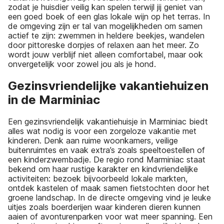
zodat je huisdier veilig kan spelen terwijl jij geniet van
een goed boek of een glas lokale wijn op het terras. In
de omgeving zijn er tal van mogelijkheden om samen
actief te zijn: zwemmen in heldere beekjes, wandelen
door pittoreske dorpjes of relaxen aan het meer. Zo
wordt jouw verblijf niet alleen comfortabel, maar ook
onvergetelijk voor zowel jou als je hond.
Gezinsvriendelijke vakantiehuizen
in de Marminiac
Een gezinsvriendelijk vakantiehuisje in Marminiac biedt
alles wat nodig is voor een zorgeloze vakantie met
kinderen. Denk aan ruime woonkamers, veilige
buitenruimtes en vaak extra’s zoals speeltoestellen of
een kinderzwembadje. De regio rond Marminiac staat
bekend om haar rustige karakter en kindvriendelijke
activiteiten: bezoek bijvoorbeeld lokale markten,
ontdek kastelen of maak samen fietstochten door het
groene landschap. In de directe omgeving vind je leuke
uitjes zoals boerderijen waar kinderen dieren kunnen
aaien of avonturenparken voor wat meer spanning. Een