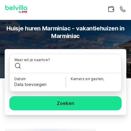
Huisje huren Marminiac - vakantiehuizen in
Marminiac
Waar wil je naartoe?
Datum
Kamers en gasten,
Data toevoegen
Zoeken