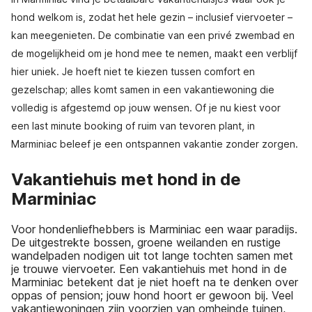
hond welkom is, zodat het hele gezin – inclusief viervoeter –
kan meegenieten. De combinatie van een privé zwembad en
de mogelijkheid om je hond mee te nemen, maakt een verblijf
hier uniek. Je hoeft niet te kiezen tussen comfort en
gezelschap; alles komt samen in een vakantiewoning die
volledig is afgestemd op jouw wensen. Of je nu kiest voor
een last minute booking of ruim van tevoren plant, in
Marminiac beleef je een ontspannen vakantie zonder zorgen.
Vakantiehuis met hond in de
Marminiac
Voor hondenliefhebbers is Marminiac een waar paradijs.
De uitgestrekte bossen, groene weilanden en rustige
wandelpaden nodigen uit tot lange tochten samen met
je trouwe viervoeter. Een vakantiehuis met hond in de
Marminiac betekent dat je niet hoeft na te denken over
oppas of pension; jouw hond hoort er gewoon bij. Veel
vakantiewoningen zijn voorzien van omheinde tuinen,