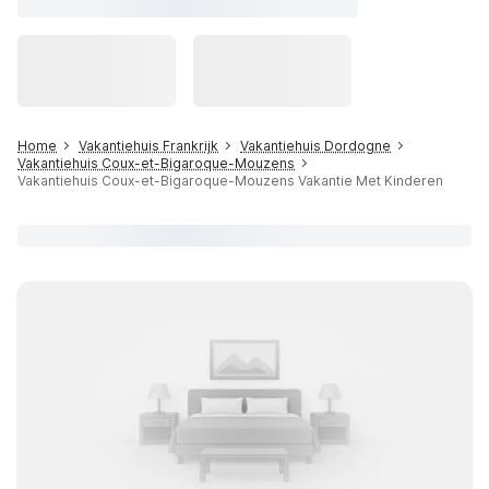
Home
Vakantiehuis Frankrijk
Vakantiehuis Dordogne
Vakantiehuis Coux-et-Bigaroque-Mouzens
Vakantiehuis Coux-et-Bigaroque-Mouzens Vakantie Met Kinderen