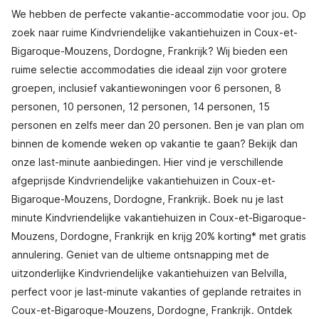
We hebben de perfecte vakantie-accommodatie voor jou. Op
zoek naar ruime Kindvriendelijke vakantiehuizen in Coux-et-
Bigaroque-Mouzens, Dordogne, Frankrijk? Wij bieden een
ruime selectie accommodaties die ideaal zijn voor grotere
groepen, inclusief vakantiewoningen voor 6 personen, 8
personen, 10 personen, 12 personen, 14 personen, 15
personen en zelfs meer dan 20 personen. Ben je van plan om
binnen de komende weken op vakantie te gaan? Bekijk dan
onze last-minute aanbiedingen. Hier vind je verschillende
afgeprijsde Kindvriendelijke vakantiehuizen in Coux-et-
Bigaroque-Mouzens, Dordogne, Frankrijk. Boek nu je last
minute Kindvriendelijke vakantiehuizen in Coux-et-Bigaroque-
Mouzens, Dordogne, Frankrijk en krijg 20% korting* met gratis
annulering. Geniet van de ultieme ontsnapping met de
uitzonderlijke Kindvriendelijke vakantiehuizen van Belvilla,
perfect voor je last-minute vakanties of geplande retraites in
Coux-et-Bigaroque-Mouzens, Dordogne, Frankrijk. Ontdek