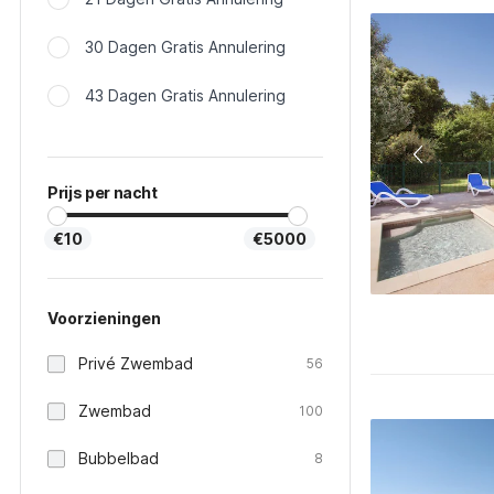
30 Dagen Gratis Annulering
43 Dagen Gratis Annulering
Prijs per nacht
€10
€5000
Voorzieningen
Privé Zwembad
56
Zwembad
100
Bubbelbad
8