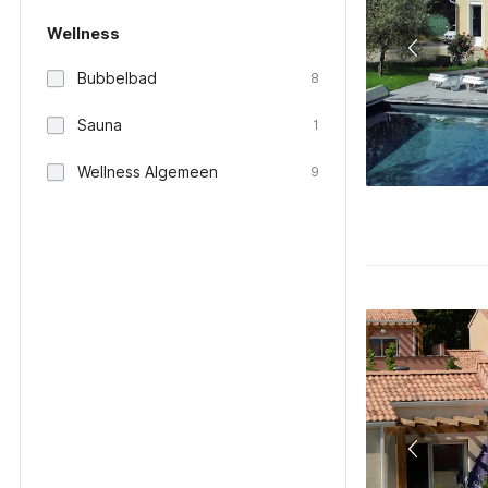
Wellness
Bubbelbad
8
Sauna
1
Wellness Algemeen
9