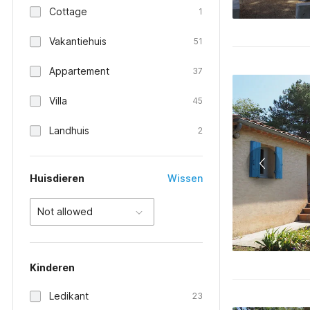
Cottage
1
Vakantiehuis
51
Appartement
37
Villa
45
Landhuis
2
Huisdieren
Wissen
Not allowed
Kinderen
Ledikant
23