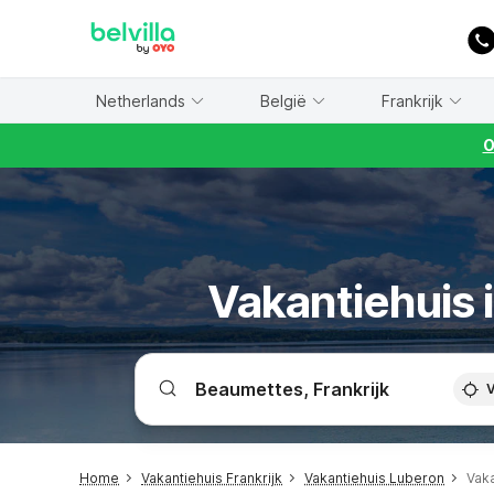
WIZARD MEMBER
Netherlands
België
Frankrijk
O
Vakantiehuis 
V
Home
Vakantiehuis Frankrijk
Vakantiehuis Luberon
Vak