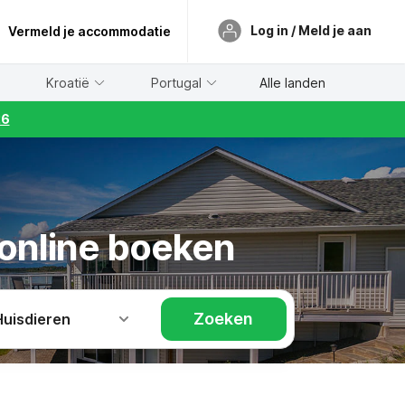
Log in / Meld je aan
Vermeld je accommodatie
Kroatië
Portugal
Alle landen
26
 online boeken
Zoeken
Huisdieren