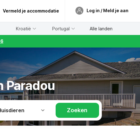
Log in / Meld je aan
Vermeld je accommodatie
Kroatië
Portugal
Alle landen
26
in Paradou
Zoeken
Huisdieren