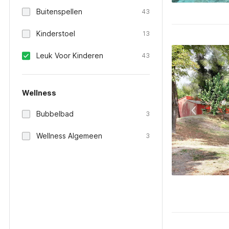
Buitenspellen
43
Kinderstoel
13
Leuk Voor Kinderen
43
Wellness
Bubbelbad
3
Wellness Algemeen
3