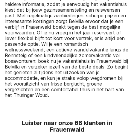
heldere informatie, zodat je eenvoudig het vakantiehuis
kiest dat bij jouw gezinssamenstelling en reiswensen
past. Met regelmatige aanbiedingen, scherpe prijzen en
interessante kortingen zorgt Belvilla ervoor dat je een
verblijf in Frauenwald boekt tegen de best mogelijke
voorwaarden. Of je nu vroeg in het jaar reserveert of
liever flexibel blijft tot kort voor vertrek, er is altijd een
passende optie. Wil je een romantisch
wellnessweekend, een actieve wandelvakantie langs de
Rennsteig of een kindvriendelijke zomervakantie vol
bosavonturen: boek nu je vakantiehuis in Frauenwald bij
Belvilla en verzeker jezelf van de beste deals. Zo begint
het genieten al tijdens het uitzoeken van je
accommodatie, en kun je straks volop wegdromen bij
het vooruitzicht van frisse berglucht, groene
vergezichten en een comfortabel thuis in het hart van
het Thüringer Woud.
Luister naar onze 68 klanten in
Frauenwald