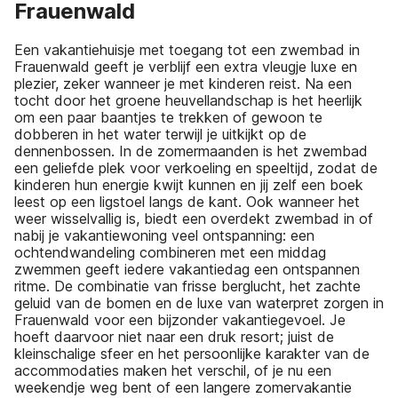
Frauenwald
Een vakantiehuisje met toegang tot een zwembad in
Frauenwald geeft je verblijf een extra vleugje luxe en
plezier, zeker wanneer je met kinderen reist. Na een
tocht door het groene heuvellandschap is het heerlijk
om een paar baantjes te trekken of gewoon te
dobberen in het water terwijl je uitkijkt op de
dennenbossen. In de zomermaanden is het zwembad
een geliefde plek voor verkoeling en speeltijd, zodat de
kinderen hun energie kwijt kunnen en jij zelf een boek
leest op een ligstoel langs de kant. Ook wanneer het
weer wisselvallig is, biedt een overdekt zwembad in of
nabij je vakantiewoning veel ontspanning: een
ochtendwandeling combineren met een middag
zwemmen geeft iedere vakantiedag een ontspannen
ritme. De combinatie van frisse berglucht, het zachte
geluid van de bomen en de luxe van waterpret zorgen in
Frauenwald voor een bijzonder vakantiegevoel. Je
hoeft daarvoor niet naar een druk resort; juist de
kleinschalige sfeer en het persoonlijke karakter van de
accommodaties maken het verschil, of je nu een
weekendje weg bent of een langere zomervakantie