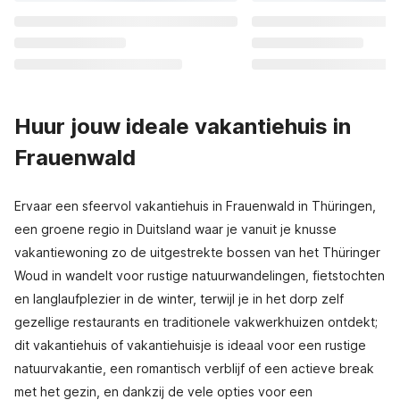
Huur jouw ideale vakantiehuis in
Frauenwald
Ervaar een sfeervol vakantiehuis in Frauenwald in Thüringen,
een groene regio in Duitsland waar je vanuit je knusse
vakantiewoning zo de uitgestrekte bossen van het Thüringer
Woud in wandelt voor rustige natuurwandelingen, fietstochten
en langlaufplezier in de winter, terwijl je in het dorp zelf
gezellige restaurants en traditionele vakwerkhuizen ontdekt;
dit vakantiehuis of vakantiehuisje is ideaal voor een rustige
natuurvakantie, een romantisch verblijf of een actieve break
met het gezin, en dankzij de vele opties voor een