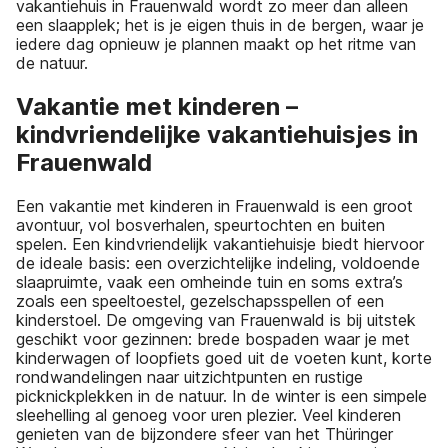
vakantiehuis in Frauenwald wordt zo meer dan alleen
een slaapplek; het is je eigen thuis in de bergen, waar je
iedere dag opnieuw je plannen maakt op het ritme van
de natuur.
Vakantie met kinderen –
kindvriendelijke vakantiehuisjes in
Frauenwald
Een vakantie met kinderen in Frauenwald is een groot
avontuur, vol bosverhalen, speurtochten en buiten
spelen. Een kindvriendelijk vakantiehuisje biedt hiervoor
de ideale basis: een overzichtelijke indeling, voldoende
slaapruimte, vaak een omheinde tuin en soms extra’s
zoals een speeltoestel, gezelschapsspellen of een
kinderstoel. De omgeving van Frauenwald is bij uitstek
geschikt voor gezinnen: brede bospaden waar je met
kinderwagen of loopfiets goed uit de voeten kunt, korte
rondwandelingen naar uitzichtpunten en rustige
picknickplekken in de natuur. In de winter is een simpele
sleehelling al genoeg voor uren plezier. Veel kinderen
genieten van de bijzondere sfeer van het Thüringer