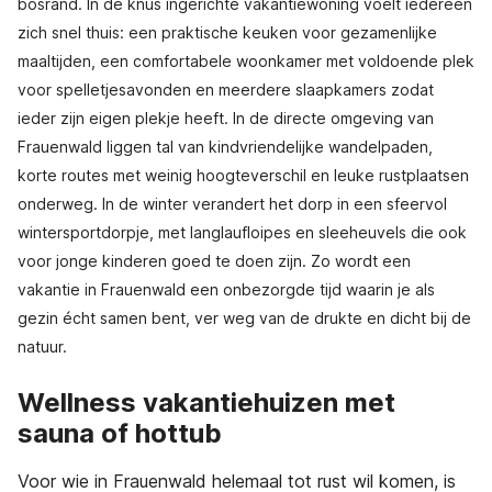
bosrand. In de knus ingerichte vakantiewoning voelt iedereen
zich snel thuis: een praktische keuken voor gezamenlijke
maaltijden, een comfortabele woonkamer met voldoende plek
voor spelletjesavonden en meerdere slaapkamers zodat
ieder zijn eigen plekje heeft. In de directe omgeving van
Frauenwald liggen tal van kindvriendelijke wandelpaden,
korte routes met weinig hoogteverschil en leuke rustplaatsen
onderweg. In de winter verandert het dorp in een sfeervol
wintersportdorpje, met langlaufloipes en sleeheuvels die ook
voor jonge kinderen goed te doen zijn. Zo wordt een
vakantie in Frauenwald een onbezorgde tijd waarin je als
gezin écht samen bent, ver weg van de drukte en dicht bij de
natuur.
Wellness vakantiehuizen met
sauna of hottub
Voor wie in Frauenwald helemaal tot rust wil komen, is