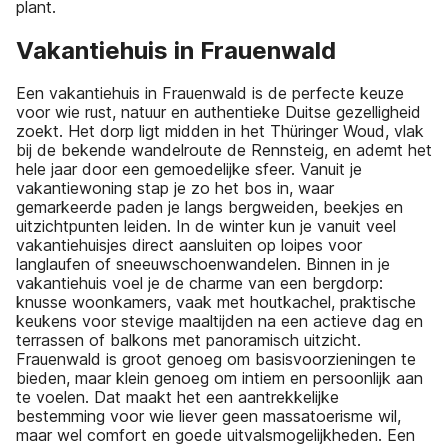
plant.
Vakantiehuis in Frauenwald
Een vakantiehuis in Frauenwald is de perfecte keuze
voor wie rust, natuur en authentieke Duitse gezelligheid
zoekt. Het dorp ligt midden in het Thüringer Woud, vlak
bij de bekende wandelroute de Rennsteig, en ademt het
hele jaar door een gemoedelijke sfeer. Vanuit je
vakantiewoning stap je zo het bos in, waar
gemarkeerde paden je langs bergweiden, beekjes en
uitzichtpunten leiden. In de winter kun je vanuit veel
vakantiehuisjes direct aansluiten op loipes voor
langlaufen of sneeuwschoenwandelen. Binnen in je
vakantiehuis voel je de charme van een bergdorp:
knusse woonkamers, vaak met houtkachel, praktische
keukens voor stevige maaltijden na een actieve dag en
terrassen of balkons met panoramisch uitzicht.
Frauenwald is groot genoeg om basisvoorzieningen te
bieden, maar klein genoeg om intiem en persoonlijk aan
te voelen. Dat maakt het een aantrekkelijke
bestemming voor wie liever geen massatoerisme wil,
maar wel comfort en goede uitvalsmogelijkheden. Een