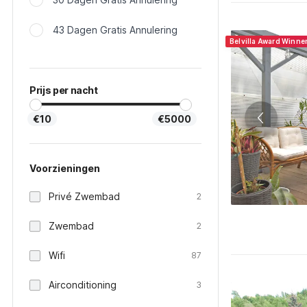
43 Dagen Gratis Annulering
Belvilla Award Winne
Prijs per nacht
€10
€5000
Voorzieningen
Privé Zwembad
2
Zwembad
2
Wifi
87
Airconditioning
3