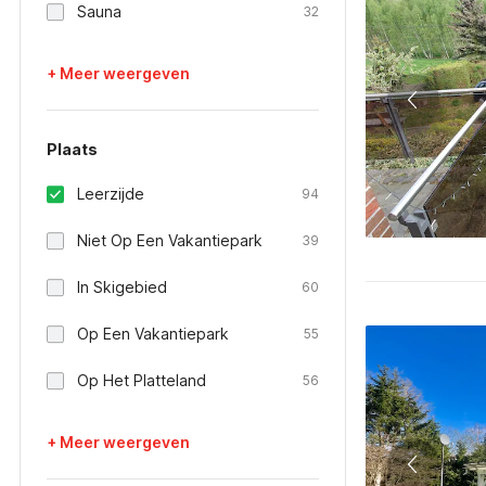
Sauna
32
+ Meer weergeven
Plaats
Leerzijde
94
Niet Op Een Vakantiepark
39
In Skigebied
60
Op Een Vakantiepark
55
Op Het Platteland
56
+ Meer weergeven