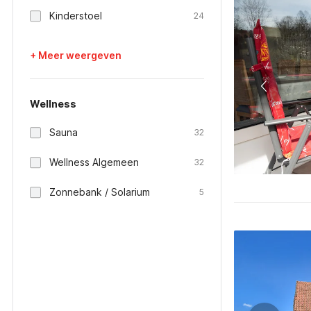
Kinderstoel
24
+ Meer weergeven
Wellness
Sauna
32
Wellness Algemeen
32
Zonnebank / Solarium
5