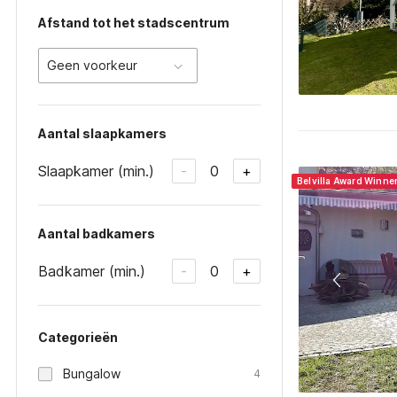
Afstand tot het stadscentrum
Geen voorkeur
Aantal slaapkamers
Slaapkamer (min.)
0
-
+
Belvilla Award Winne
Aantal badkamers
Badkamer (min.)
0
-
+
Categorieën
Bungalow
4