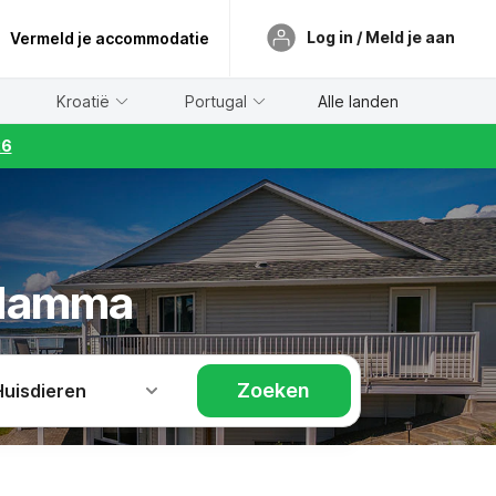
Log in / Meld je aan
Vermeld je accommodatie
Kroatië
Portugal
Alle landen
26
 Hamma
Zoeken
Huisdieren