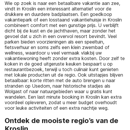
Wie op zoek is naar een betaalbare vakantie aan zee,
vindt in Kroslin een interessant alternatief voor de
drukkere en duurdere badplaatsen. Een goedkoop
vakantiepark of een losstaand vakantiehuisje in Kroslin
combineert comfort met een gunstige prijs. U verblijft
dicht bij de kust en de jachthaven, maar zonder het
gevoel dat u zich in een overvol resort bevindt. Veel
parken bieden voorzieningen als een speeltuin,
fietsverhuur en soms zelfs een klein zwembad of
wellness, waardoor u veel vermaak vlakbij uw
vakantiewoning heeft zonder extra kosten. Door zelf te
koken in de goed uitgeruste keuken bespaart u op
restaurantbezoek, terwijl u toch culinair kunt genieten
met lokale producten uit de regio. Ook uitstapjes blijven
betaalbaar: korte ritten met de auto brengen u naar
stranden op Usedom, naar historische stadjes als
Wolgast of naar natuurgebieden waar u gratis kunt
wandelen. Een last minute booking in Kroslin kan extra
voordeel opleveren, zodat u meer budget overhoudt
voor leuke activiteiten of een extra nachtje weg.
Ontdek de mooiste regio’s van de
Kroslin