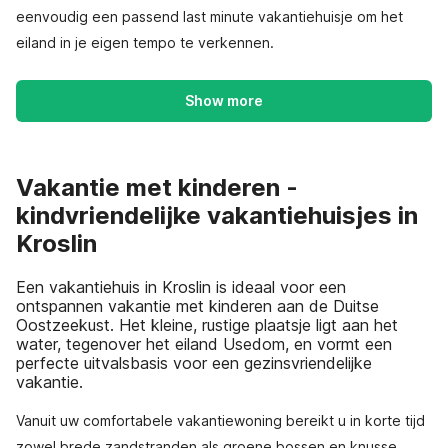
eenvoudig een passend last minute vakantiehuisje om het
eiland in je eigen tempo te verkennen.
Show more
Vakantie met kinderen -
kindvriendelijke vakantiehuisjes in
Kroslin
Een vakantiehuis in Kroslin is ideaal voor een
ontspannen vakantie met kinderen aan de Duitse
Oostzeekust. Het kleine, rustige plaatsje ligt aan het
water, tegenover het eiland Usedom, en vormt een
perfecte uitvalsbasis voor een gezinsvriendelijke
vakantie.
Vanuit uw comfortabele vakantiewoning bereikt u in korte tijd
zowel brede zandstranden als groene bossen en knusse