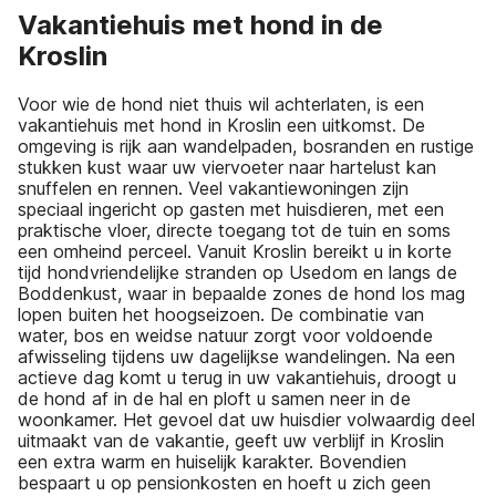
Vakantiehuis met hond in de
Kroslin
Voor wie de hond niet thuis wil achterlaten, is een
vakantiehuis met hond in Kroslin een uitkomst. De
omgeving is rijk aan wandelpaden, bosranden en rustige
stukken kust waar uw viervoeter naar hartelust kan
snuffelen en rennen. Veel vakantiewoningen zijn
speciaal ingericht op gasten met huisdieren, met een
praktische vloer, directe toegang tot de tuin en soms
een omheind perceel. Vanuit Kroslin bereikt u in korte
tijd hondvriendelijke stranden op Usedom en langs de
Boddenkust, waar in bepaalde zones de hond los mag
lopen buiten het hoogseizoen. De combinatie van
water, bos en weidse natuur zorgt voor voldoende
afwisseling tijdens uw dagelijkse wandelingen. Na een
actieve dag komt u terug in uw vakantiehuis, droogt u
de hond af in de hal en ploft u samen neer in de
woonkamer. Het gevoel dat uw huisdier volwaardig deel
uitmaakt van de vakantie, geeft uw verblijf in Kroslin
een extra warm en huiselijk karakter. Bovendien
bespaart u op pensionkosten en hoeft u zich geen