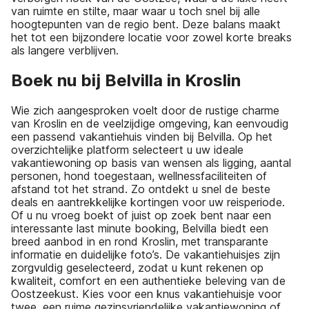
van ruimte en stilte, maar waar u toch snel bij alle
hoogtepunten van de regio bent. Deze balans maakt
het tot een bijzondere locatie voor zowel korte breaks
als langere verblijven.
Boek nu bij Belvilla in Kroslin
Wie zich aangesproken voelt door de rustige charme
van Kroslin en de veelzijdige omgeving, kan eenvoudig
een passend vakantiehuis vinden bij Belvilla. Op het
overzichtelijke platform selecteert u uw ideale
vakantiewoning op basis van wensen als ligging, aantal
personen, hond toegestaan, wellnessfaciliteiten of
afstand tot het strand. Zo ontdekt u snel de beste
deals en aantrekkelijke kortingen voor uw reisperiode.
Of u nu vroeg boekt of juist op zoek bent naar een
interessante last minute booking, Belvilla biedt een
breed aanbod in en rond Kroslin, met transparante
informatie en duidelijke foto’s. De vakantiehuisjes zijn
zorgvuldig geselecteerd, zodat u kunt rekenen op
kwaliteit, comfort en een authentieke beleving van de
Oostzeekust. Kies voor een knus vakantiehuisje voor
twee, een ruime gezinsvriendelijke vakantiewoning of