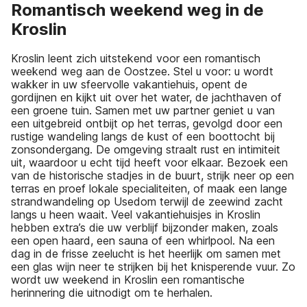
Romantisch weekend weg in de
Kroslin
Kroslin leent zich uitstekend voor een romantisch
weekend weg aan de Oostzee. Stel u voor: u wordt
wakker in uw sfeervolle vakantiehuis, opent de
gordijnen en kijkt uit over het water, de jachthaven of
een groene tuin. Samen met uw partner geniet u van
een uitgebreid ontbijt op het terras, gevolgd door een
rustige wandeling langs de kust of een boottocht bij
zonsondergang. De omgeving straalt rust en intimiteit
uit, waardoor u echt tijd heeft voor elkaar. Bezoek een
van de historische stadjes in de buurt, strijk neer op een
terras en proef lokale specialiteiten, of maak een lange
strandwandeling op Usedom terwijl de zeewind zacht
langs u heen waait. Veel vakantiehuisjes in Kroslin
hebben extra’s die uw verblijf bijzonder maken, zoals
een open haard, een sauna of een whirlpool. Na een
dag in de frisse zeelucht is het heerlijk om samen met
een glas wijn neer te strijken bij het knisperende vuur. Zo
wordt uw weekend in Kroslin een romantische
herinnering die uitnodigt om te herhalen.