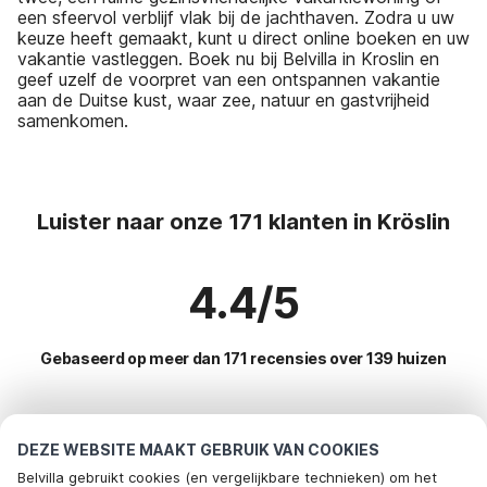
een sfeervol verblijf vlak bij de jachthaven. Zodra u uw
keuze heeft gemaakt, kunt u direct online boeken en uw
vakantie vastleggen. Boek nu bij Belvilla in Kroslin en
geef uzelf de voorpret van een ontspannen vakantie
aan de Duitse kust, waar zee, natuur en gastvrijheid
samenkomen.
Luister naar onze 171 klanten in Kröslin
4.4/5
Gebaseerd op meer dan 171 recensies over 139 huizen
Meest populaire bestemmingen voor
DEZE WEBSITE MAAKT GEBRUIK VAN COOKIES
vakantie
Belvilla gebruikt cookies (en vergelijkbare technieken) om het