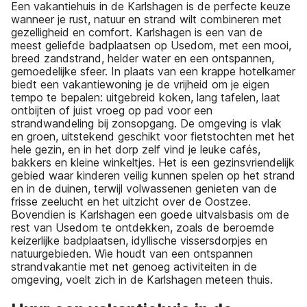
Een vakantiehuis in de Karlshagen is de perfecte keuze
wanneer je rust, natuur en strand wilt combineren met
gezelligheid en comfort. Karlshagen is een van de
meest geliefde badplaatsen op Usedom, met een mooi,
breed zandstrand, helder water en een ontspannen,
gemoedelijke sfeer. In plaats van een krappe hotelkamer
biedt een vakantiewoning je de vrijheid om je eigen
tempo te bepalen: uitgebreid koken, lang tafelen, laat
ontbijten of juist vroeg op pad voor een
strandwandeling bij zonsopgang. De omgeving is vlak
en groen, uitstekend geschikt voor fietstochten met het
hele gezin, en in het dorp zelf vind je leuke cafés,
bakkers en kleine winkeltjes. Het is een gezinsvriendelijk
gebied waar kinderen veilig kunnen spelen op het strand
en in de duinen, terwijl volwassenen genieten van de
frisse zeelucht en het uitzicht over de Oostzee.
Bovendien is Karlshagen een goede uitvalsbasis om de
rest van Usedom te ontdekken, zoals de beroemde
keizerlijke badplaatsen, idyllische vissersdorpjes en
natuurgebieden. Wie houdt van een ontspannen
strandvakantie met net genoeg activiteiten in de
omgeving, voelt zich in de Karlshagen meteen thuis.