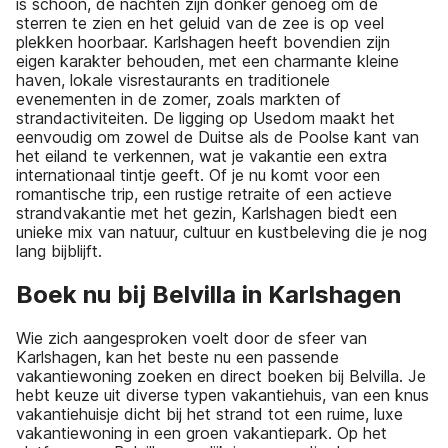
is schoon, de nachten zijn donker genoeg om de
sterren te zien en het geluid van de zee is op veel
plekken hoorbaar. Karlshagen heeft bovendien zijn
eigen karakter behouden, met een charmante kleine
haven, lokale visrestaurants en traditionele
evenementen in de zomer, zoals markten of
strandactiviteiten. De ligging op Usedom maakt het
eenvoudig om zowel de Duitse als de Poolse kant van
het eiland te verkennen, wat je vakantie een extra
internationaal tintje geeft. Of je nu komt voor een
romantische trip, een rustige retraite of een actieve
strandvakantie met het gezin, Karlshagen biedt een
unieke mix van natuur, cultuur en kustbeleving die je nog
lang bijblijft.
Boek nu bij Belvilla in Karlshagen
Wie zich aangesproken voelt door de sfeer van
Karlshagen, kan het beste nu een passende
vakantiewoning zoeken en direct boeken bij Belvilla. Je
hebt keuze uit diverse typen vakantiehuis, van een knus
vakantiehuisje dicht bij het strand tot een ruime, luxe
vakantiewoning in een groen vakantiepark. Op het