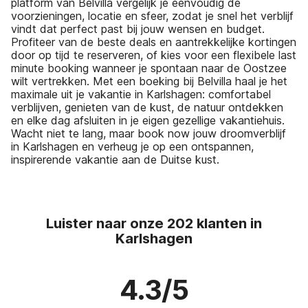
platform van Belvilla vergelijk je eenvoudig de
voorzieningen, locatie en sfeer, zodat je snel het verblijf
vindt dat perfect past bij jouw wensen en budget.
Profiteer van de beste deals en aantrekkelijke kortingen
door op tijd te reserveren, of kies voor een flexibele last
minute booking wanneer je spontaan naar de Oostzee
wilt vertrekken. Met een boeking bij Belvilla haal je het
maximale uit je vakantie in Karlshagen: comfortabel
verblijven, genieten van de kust, de natuur ontdekken
en elke dag afsluiten in je eigen gezellige vakantiehuis.
Wacht niet te lang, maar book now jouw droomverblijf
in Karlshagen en verheug je op een ontspannen,
inspirerende vakantie aan de Duitse kust.
Luister naar onze 202 klanten in
Karlshagen
4.3/5