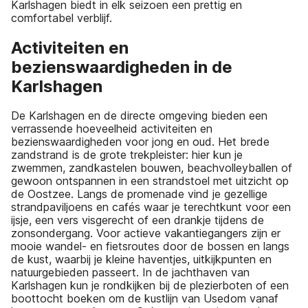
Karlshagen biedt in elk seizoen een prettig en
comfortabel verblijf.
Activiteiten en
bezienswaardigheden in de
Karlshagen
De Karlshagen en de directe omgeving bieden een
verrassende hoeveelheid activiteiten en
bezienswaardigheden voor jong en oud. Het brede
zandstrand is de grote trekpleister: hier kun je
zwemmen, zandkastelen bouwen, beachvolleyballen of
gewoon ontspannen in een strandstoel met uitzicht op
de Oostzee. Langs de promenade vind je gezellige
strandpaviljoens en cafés waar je terechtkunt voor een
ijsje, een vers visgerecht of een drankje tijdens de
zonsondergang. Voor actieve vakantiegangers zijn er
mooie wandel- en fietsroutes door de bossen en langs
de kust, waarbij je kleine haventjes, uitkijkpunten en
natuurgebieden passeert. In de jachthaven van
Karlshagen kun je rondkijken bij de plezierboten of een
boottocht boeken om de kustlijn van Usedom vanaf