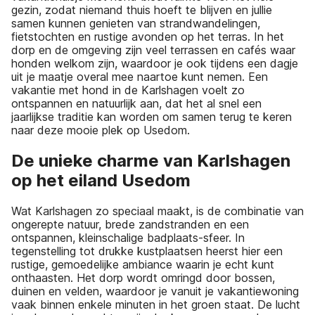
gezin, zodat niemand thuis hoeft te blijven en jullie
samen kunnen genieten van strandwandelingen,
fietstochten en rustige avonden op het terras. In het
dorp en de omgeving zijn veel terrassen en cafés waar
honden welkom zijn, waardoor je ook tijdens een dagje
uit je maatje overal mee naartoe kunt nemen. Een
vakantie met hond in de Karlshagen voelt zo
ontspannen en natuurlijk aan, dat het al snel een
jaarlijkse traditie kan worden om samen terug te keren
naar deze mooie plek op Usedom.
De unieke charme van Karlshagen
op het eiland Usedom
Wat Karlshagen zo speciaal maakt, is de combinatie van
ongerepte natuur, brede zandstranden en een
ontspannen, kleinschalige badplaats-sfeer. In
tegenstelling tot drukke kustplaatsen heerst hier een
rustige, gemoedelijke ambiance waarin je echt kunt
onthaasten. Het dorp wordt omringd door bossen,
duinen en velden, waardoor je vanuit je vakantiewoning
vaak binnen enkele minuten in het groen staat. De lucht