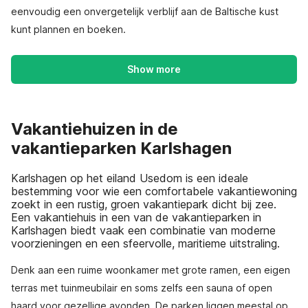
eenvoudig een onvergetelijk verblijf aan de Baltische kust
kunt plannen en boeken.
Show more
Vakantiehuizen in de
vakantieparken Karlshagen
Karlshagen op het eiland Usedom is een ideale
bestemming voor wie een comfortabele vakantiewoning
zoekt in een rustig, groen vakantiepark dicht bij zee.
Een vakantiehuis in een van de vakantieparken in
Karlshagen biedt vaak een combinatie van moderne
voorzieningen en een sfeervolle, maritieme uitstraling.
Denk aan een ruime woonkamer met grote ramen, een eigen
terras met tuinmeubilair en soms zelfs een sauna of open
haard voor gezellige avonden. De parken liggen meestal op