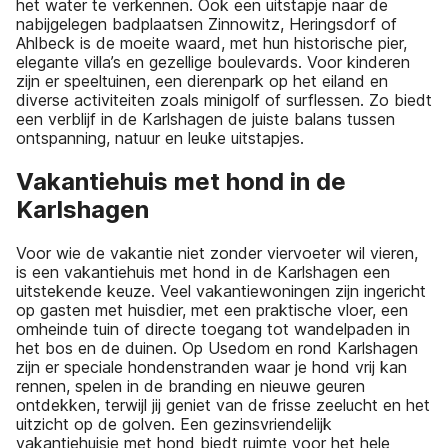
het water te verkennen. Ook een uitstapje naar de
nabijgelegen badplaatsen Zinnowitz, Heringsdorf of
Ahlbeck is de moeite waard, met hun historische pier,
elegante villa’s en gezellige boulevards. Voor kinderen
zijn er speeltuinen, een dierenpark op het eiland en
diverse activiteiten zoals minigolf of surflessen. Zo biedt
een verblijf in de Karlshagen de juiste balans tussen
ontspanning, natuur en leuke uitstapjes.
Vakantiehuis met hond in de
Karlshagen
Voor wie de vakantie niet zonder viervoeter wil vieren,
is een vakantiehuis met hond in de Karlshagen een
uitstekende keuze. Veel vakantiewoningen zijn ingericht
op gasten met huisdier, met een praktische vloer, een
omheinde tuin of directe toegang tot wandelpaden in
het bos en de duinen. Op Usedom en rond Karlshagen
zijn er speciale hondenstranden waar je hond vrij kan
rennen, spelen in de branding en nieuwe geuren
ontdekken, terwijl jij geniet van de frisse zeelucht en het
uitzicht op de golven. Een gezinsvriendelijk
vakantiehuisje met hond biedt ruimte voor het hele