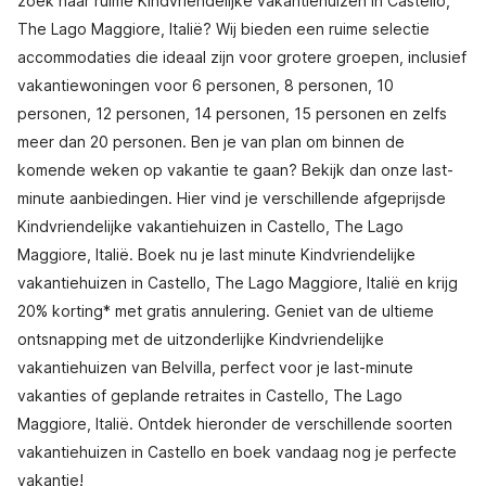
zoek naar ruime Kindvriendelijke vakantiehuizen in Castello,
The Lago Maggiore, Italië? Wij bieden een ruime selectie
accommodaties die ideaal zijn voor grotere groepen, inclusief
vakantiewoningen voor 6 personen, 8 personen, 10
personen, 12 personen, 14 personen, 15 personen en zelfs
meer dan 20 personen. Ben je van plan om binnen de
komende weken op vakantie te gaan? Bekijk dan onze last-
minute aanbiedingen. Hier vind je verschillende afgeprijsde
Kindvriendelijke vakantiehuizen in Castello, The Lago
Maggiore, Italië. Boek nu je last minute Kindvriendelijke
vakantiehuizen in Castello, The Lago Maggiore, Italië en krijg
20% korting* met gratis annulering. Geniet van de ultieme
ontsnapping met de uitzonderlijke Kindvriendelijke
vakantiehuizen van Belvilla, perfect voor je last-minute
vakanties of geplande retraites in Castello, The Lago
Maggiore, Italië. Ontdek hieronder de verschillende soorten
vakantiehuizen in Castello en boek vandaag nog je perfecte
vakantie!