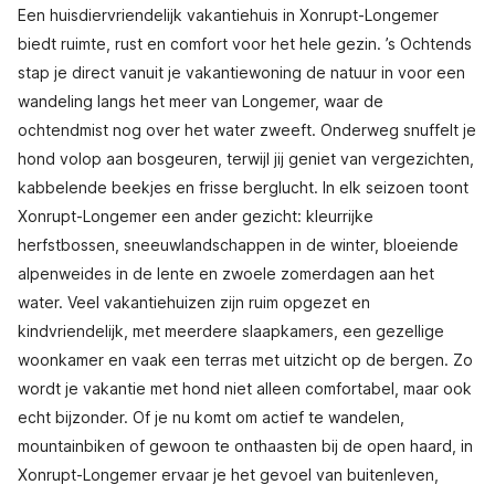
Een huisdiervriendelijk vakantiehuis in Xonrupt-Longemer
biedt ruimte, rust en comfort voor het hele gezin. ’s Ochtends
stap je direct vanuit je vakantiewoning de natuur in voor een
wandeling langs het meer van Longemer, waar de
ochtendmist nog over het water zweeft. Onderweg snuffelt je
hond volop aan bosgeuren, terwijl jij geniet van vergezichten,
kabbelende beekjes en frisse berglucht. In elk seizoen toont
Xonrupt-Longemer een ander gezicht: kleurrijke
herfstbossen, sneeuwlandschappen in de winter, bloeiende
alpenweides in de lente en zwoele zomerdagen aan het
water. Veel vakantiehuizen zijn ruim opgezet en
kindvriendelijk, met meerdere slaapkamers, een gezellige
woonkamer en vaak een terras met uitzicht op de bergen. Zo
wordt je vakantie met hond niet alleen comfortabel, maar ook
echt bijzonder. Of je nu komt om actief te wandelen,
mountainbiken of gewoon te onthaasten bij de open haard, in
Xonrupt-Longemer ervaar je het gevoel van buitenleven,