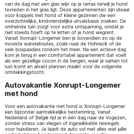
van de dag met een glas wijn op je terras terwijl je hond
tevreden in het gras ligt. Deze appartementen zijn ideaal
voor koppels met hond of kleine gezinnen die een
overzichtelijke, kindvriendelijke uitvalsbasis zoeken. De
omheinde tuin zorgt voor extra ontspanning, omdat je
niet steeds hoeft op te letten of je hond wegrent.
Vanuit Xonrupt-Longemer ben je bovendien zo op de
mooiste wandelroutes, zoals naar de Hohneck of de
vele bospaadjes rondom het meer. Na een actieve dag
kom je terug in een comfortabel appartement dat voelt
als een gezellige cocon in de bergen, waar je samen tot
rust komt en alvast plannen maakt voor de volgende
ontdekkingstocht.
Autovakantie Xonrupt-Longemer
met hond
Voor een autovakantie met hond is Xonrupt-Longemer
een bijzonder aantrekkelijke bestemming. Vanuit
Nederland of België rijd je in één dag naar de Vogezen,
zonder stress van vliegen of ingewikkelde reisregels
voor huisdieren. Je laadt de auto vol met alles wat jullie