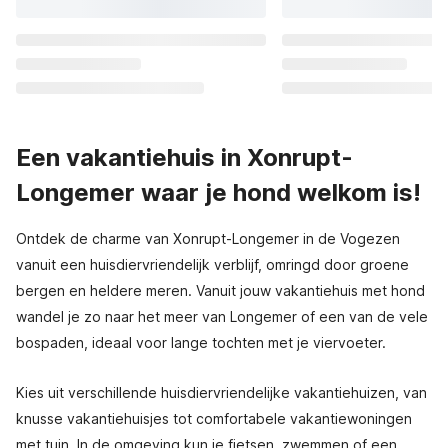
Een vakantiehuis in Xonrupt-
Longemer waar je hond welkom is!
Ontdek de charme van Xonrupt-Longemer in de Vogezen
vanuit een huisdiervriendelijk verblijf, omringd door groene
bergen en heldere meren. Vanuit jouw vakantiehuis met hond
wandel je zo naar het meer van Longemer of een van de vele
bospaden, ideaal voor lange tochten met je viervoeter.
Kies uit verschillende huisdiervriendelijke vakantiehuizen, van
knusse vakantiehuisjes tot comfortabele vakantiewoningen
met tuin. In de omgeving kun je fietsen, zwemmen of een