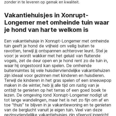
zonder in te leveren op gemak en kwaliteit.
Vakantiehuisjes in Xonrupt-
Longemer met omheinde tuin waar
je hond van harte welkom is
Een vakantiehuisje in Xonrupt-Longemer met omheinde
tuin geeft je hond de vrijheid om veilig buiten te
ravotten, terwijl jij ontspannen achterover leunt. Stel je
voor: je wordt wakker met het geluid van fluitende
vogels, zet de deur open en je hond rent zo de tuin in,
waar hij ongestoord kan spelen. De omheinde
buitenruimtes bij vele huisdiervriendelijke vakantiehuizen
zijn ideaal voor gezinnen met kinderen en huisdieren.
Terwijl de kinderen in het gras spelen of een sneeuwpop
maken in de winter, heb jij alle tijd om rustig van je
ontbijt te genieten op het terras of een goed boek te
lezen. De omgeving rond Xonrupt-Longemer nodigt uit
tot lange wandelingen, maar het is net zo fijn om af en
toe “thuis” te blijven in je vakantiewoning en te genieten
van de berglucht vanuit je eigen tuin. Veel van deze
gezinsvriendelijke vakantiehuisjes zijn sfeervol ingericht