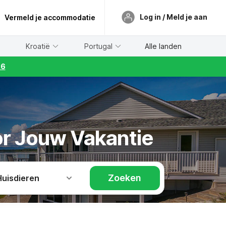
Log in / Meld je aan
Vermeld je accommodatie
Kroatië
Portugal
Alle landen
26
oor Jouw Vakantie
Zoeken
Huisdieren