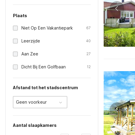
Plaats
Niet Op Een Vakantiepark
67
Leerzijde
40
Aan Zee
27
Dicht Bij Een Golfbaan
12
Afstand tot het stadscentrum
Geen voorkeur
Aantal slaapkamers