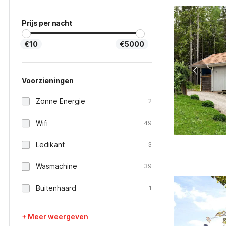
Prijs per nacht
€10
€5000
Voorzieningen
Zonne Energie
2
Wifi
49
Ledikant
3
Wasmachine
39
Buitenhaard
1
+ Meer weergeven