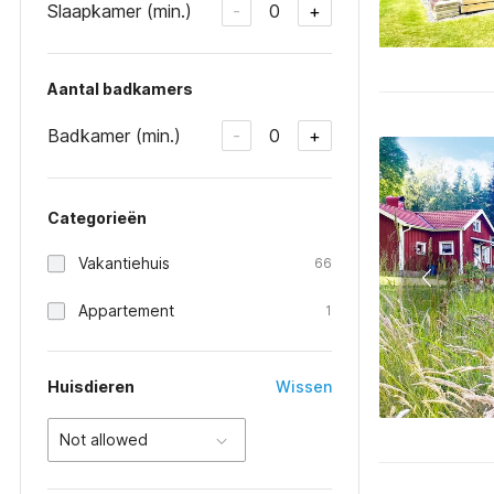
Slaapkamer (min.)
0
-
+
Aantal badkamers
Badkamer (min.)
0
-
+
Categorieën
Vakantiehuis
66
Appartement
1
Huisdieren
Wissen
Not allowed