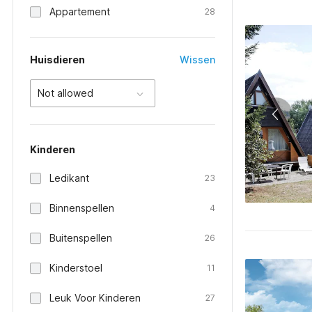
Appartement
28
Huisdieren
Wissen
Not allowed
Kinderen
Ledikant
23
Binnenspellen
4
Buitenspellen
26
Kinderstoel
11
Leuk Voor Kinderen
27