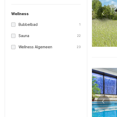
Wellness
Bubbelbad
1
Sauna
22
Wellness Algemeen
23