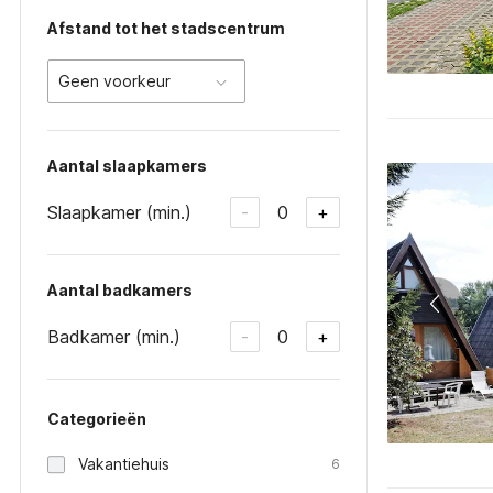
Afstand tot het stadscentrum
Geen voorkeur
Aantal slaapkamers
Slaapkamer (min.)
0
-
+
Aantal badkamers
Badkamer (min.)
0
-
+
Categorieën
Vakantiehuis
6