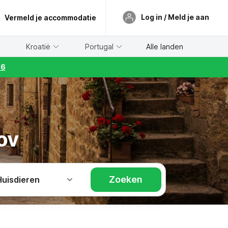
Log in / Meld je aan
Vermeld je accommodatie
Kroatië
Portugal
Alle landen
26
ov
Zoeken
Huisdieren