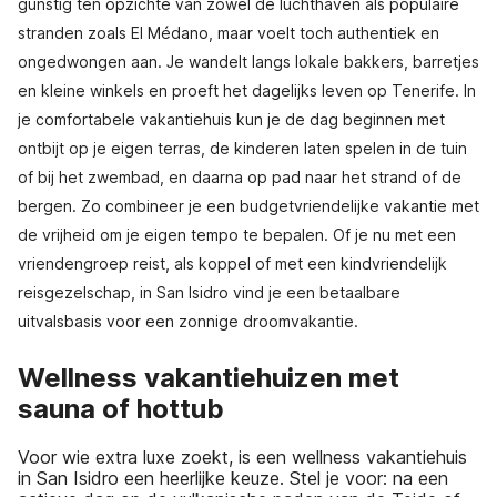
gunstig ten opzichte van zowel de luchthaven als populaire
stranden zoals El Médano, maar voelt toch authentiek en
ongedwongen aan. Je wandelt langs lokale bakkers, barretjes
en kleine winkels en proeft het dagelijks leven op Tenerife. In
je comfortabele vakantiehuis kun je de dag beginnen met
ontbijt op je eigen terras, de kinderen laten spelen in de tuin
of bij het zwembad, en daarna op pad naar het strand of de
bergen. Zo combineer je een budgetvriendelijke vakantie met
de vrijheid om je eigen tempo te bepalen. Of je nu met een
vriendengroep reist, als koppel of met een kindvriendelijk
reisgezelschap, in San Isidro vind je een betaalbare
uitvalsbasis voor een zonnige droomvakantie.
Wellness vakantiehuizen met
sauna of hottub
Voor wie extra luxe zoekt, is een wellness vakantiehuis
in San Isidro een heerlijke keuze. Stel je voor: na een