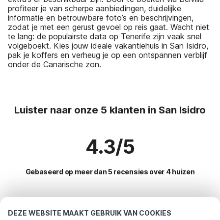
profiteer je van scherpe aanbiedingen, duidelijke
informatie en betrouwbare foto’s en beschrijvingen,
zodat je met een gerust gevoel op reis gaat. Wacht niet
te lang: de populairste data op Tenerife zijn vaak snel
volgeboekt. Kies jouw ideale vakantiehuis in San Isidro,
pak je koffers en verheug je op een ontspannen verblijf
onder de Canarische zon.
Luister naar onze 5 klanten in San Isidro
4.3/5
Gebaseerd op meer dan 5 recensies over 4 huizen
Meest populaire bestemmingen voor
DEZE WEBSITE MAAKT GEBRUIK VAN COOKIES