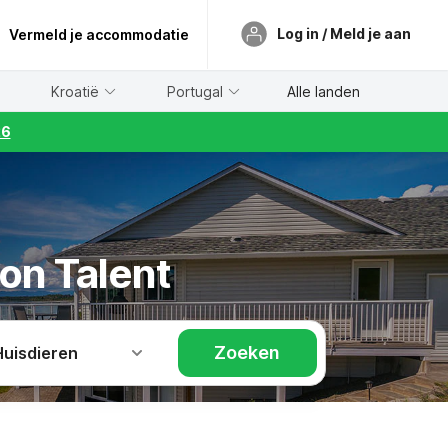
Log in / Meld je aan
Vermeld je accommodatie
Kroatië
Portugal
Alle landen
26
Son Talent
Zoeken
Huisdieren