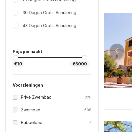
30 Dagen Gratis Annulering
43 Dagen Gratis Annulering
Prijs per nacht
€10
€5000
Voorzieningen
Privé Zwembad
226
Zwembad
608
Bubbelbad
7