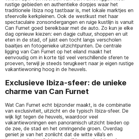
rustige gebieden en authentieke dorpjes waar het
traditionele Ibiza nog tastbaar is, met lokale marktjes en
sfeervolle kerkpleinen. Ook de westkust met haar
spectaculaire zonsondergangen en ruige kustlijn is vanuit
Can Furnet goed bereikbaar met de auto. Zo kun je elke
dag opnieuw kiezen: een dagje cultuur, shoppen en uit
eten in de stad, of juist een tocht langs verscholen
baaitjes en fotogenieke uitzichtpunten. De centrale
ligging van Can Furnet op het eiland maakt het
eenvoudig om in korte tijd veel verschillende sferen te
proeven, terwijl je steeds terugkeert naar je eigen rustige
vakantiewoning hoog in de heuvels.
Exclusieve Ibiza-sfeer: de unieke
charme van Can Furnet
Wat Can Furnet echt bijzonder maakt, is de combinatie
van exclusiviteit, uitzicht en de typisch Ibiza-sfeer. De
wijk ligt tegen de heuvels, waardoor veel
vakantiewoningen een panoramisch uitzicht bieden op
de zee, de stad en het omringende groen. Overdag
geniet je van het zonlicht dat de witte villa’s en