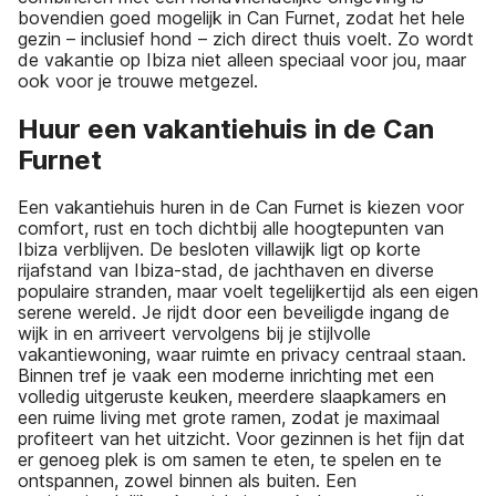
bovendien goed mogelijk in Can Furnet, zodat het hele
gezin – inclusief hond – zich direct thuis voelt. Zo wordt
de vakantie op Ibiza niet alleen speciaal voor jou, maar
ook voor je trouwe metgezel.
Huur een vakantiehuis in de Can
Furnet
Een vakantiehuis huren in de Can Furnet is kiezen voor
comfort, rust en toch dichtbij alle hoogtepunten van
Ibiza verblijven. De besloten villawijk ligt op korte
rijafstand van Ibiza-stad, de jachthaven en diverse
populaire stranden, maar voelt tegelijkertijd als een eigen
serene wereld. Je rijdt door een beveiligde ingang de
wijk in en arriveert vervolgens bij je stijlvolle
vakantiewoning, waar ruimte en privacy centraal staan.
Binnen tref je vaak een moderne inrichting met een
volledig uitgeruste keuken, meerdere slaapkamers en
een ruime living met grote ramen, zodat je maximaal
profiteert van het uitzicht. Voor gezinnen is het fijn dat
er genoeg plek is om samen te eten, te spelen en te
ontspannen, zowel binnen als buiten. Een