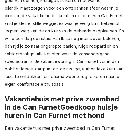
geur van dennen, kruidige struiken en het warme
eilandklimaat zorgen voor een ontspannen sfeer waarin je
direct in de vakantiemodus komt. In de buurt van Can Furnet
vind je kleine, stille weggetjes waar je veilig kunt fietsen of
joggen, weg van de drukte van de bekende badplaatsen. En
wil je een dag de natuur van Ibiza nog intensiever beleven,
dan rijd je zo naar ongerepte baaien, ruige rotspartijen en
schilderachtige uitkijkpunten waar de zonsondergang
spectaculair is. Je vakantiewoning in Can Furnet vormt dan
ook het ideale startpunt om de rustige, authentieke kant van
Ibiza te ontdekken, om daarna weer terug te keren naar je
eigen comfortabele thuisbasis.
Vakantiehuis met prive zwembad
in de Can FurnetGoedkoop huisje
huren in Can Furnet met hond
Een vakantiehuis met privé zwembad in Can Furnet