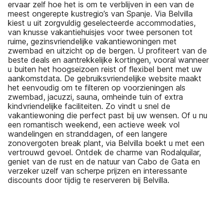
ervaar zelf hoe het is om te verblijven in een van de
meest ongerepte kustregio’s van Spanje. Via Belvilla
kiest u uit zorgvuldig geselecteerde accommodaties,
van knusse vakantiehuisjes voor twee personen tot
ruime, gezinsvriendelijke vakantiewoningen met
zwembad en uitzicht op de bergen. U profiteert van de
beste deals en aantrekkelijke kortingen, vooral wanneer
u buiten het hoogseizoen reist of flexibel bent met uw
aankomstdata. De gebruiksvriendelijke website maakt
het eenvoudig om te filteren op voorzieningen als
zwembad, jacuzzi, sauna, omheinde tuin of extra
kindvriendelijke faciliteiten. Zo vindt u snel de
vakantiewoning die perfect past bij uw wensen. Of u nu
een romantisch weekend, een actieve week vol
wandelingen en stranddagen, of een langere
zonovergoten break plant, via Belvilla boekt u met een
vertrouwd gevoel. Ontdek de charme van Rodalquilar,
geniet van de rust en de natuur van Cabo de Gata en
verzeker uzelf van scherpe prijzen en interessante
discounts door tijdig te reserveren bij Belvilla.