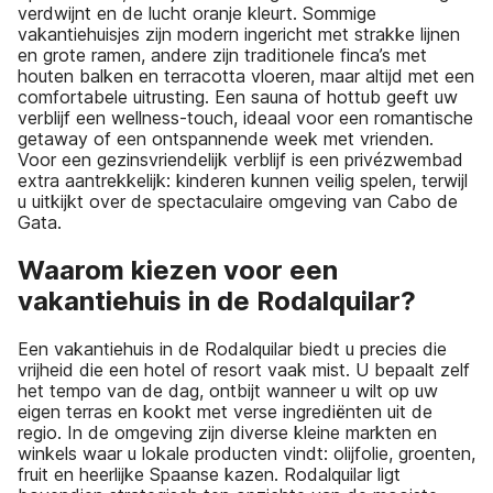
verdwijnt en de lucht oranje kleurt. Sommige
vakantiehuisjes zijn modern ingericht met strakke lijnen
en grote ramen, andere zijn traditionele finca’s met
houten balken en terracotta vloeren, maar altijd met een
comfortabele uitrusting. Een sauna of hottub geeft uw
verblijf een wellness-touch, ideaal voor een romantische
getaway of een ontspannende week met vrienden.
Voor een gezinsvriendelijk verblijf is een privézwembad
extra aantrekkelijk: kinderen kunnen veilig spelen, terwijl
u uitkijkt over de spectaculaire omgeving van Cabo de
Gata.
Waarom kiezen voor een
vakantiehuis in de Rodalquilar?
Een vakantiehuis in de Rodalquilar biedt u precies die
vrijheid die een hotel of resort vaak mist. U bepaalt zelf
het tempo van de dag, ontbijt wanneer u wilt op uw
eigen terras en kookt met verse ingrediënten uit de
regio. In de omgeving zijn diverse kleine markten en
winkels waar u lokale producten vindt: olijfolie, groenten,
fruit en heerlijke Spaanse kazen. Rodalquilar ligt