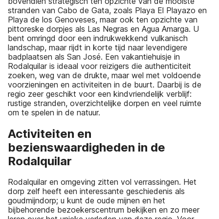
bovendien strategisch ten opzichte van de mooiste
stranden van Cabo de Gata, zoals Playa El Playazo en
Playa de los Genoveses, maar ook ten opzichte van
pittoreske dorpjes als Las Negras en Agua Amarga. U
bent omringd door een indrukwekkend vulkanisch
landschap, maar rijdt in korte tijd naar levendigere
badplaatsen als San José. Een vakantiehuisje in
Rodalquilar is ideaal voor reizigers die authenticiteit
zoeken, weg van de drukte, maar wel met voldoende
voorzieningen en activiteiten in de buurt. Daarbij is de
regio zeer geschikt voor een kindvriendelijk verblijf:
rustige stranden, overzichtelijke dorpen en veel ruimte
om te spelen in de natuur.
Activiteiten en
bezienswaardigheden in de
Rodalquilar
Rodalquilar en omgeving zitten vol verrassingen. Het
dorp zelf heeft een interessante geschiedenis als
goudmijndorp; u kunt de oude mijnen en het
bijbehorende bezoekerscentrum bekijken en zo meer