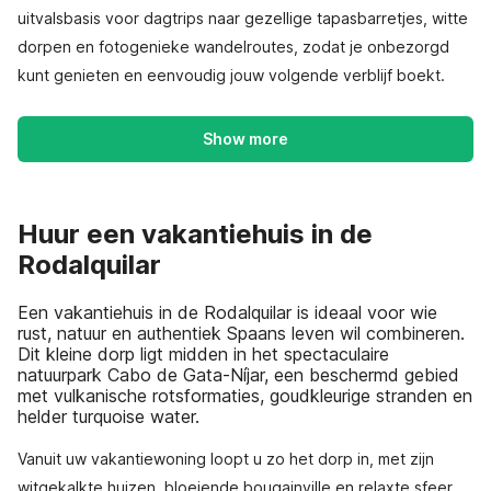
uitvalsbasis voor dagtrips naar gezellige tapasbarretjes, witte
dorpen en fotogenieke wandelroutes, zodat je onbezorgd
kunt genieten en eenvoudig jouw volgende verblijf boekt.
Show more
Huur een vakantiehuis in de
Rodalquilar
Een vakantiehuis in de Rodalquilar is ideaal voor wie
rust, natuur en authentiek Spaans leven wil combineren.
Dit kleine dorp ligt midden in het spectaculaire
natuurpark Cabo de Gata-Níjar, een beschermd gebied
met vulkanische rotsformaties, goudkleurige stranden en
helder turquoise water.
Vanuit uw vakantiewoning loopt u zo het dorp in, met zijn
witgekalkte huizen, bloeiende bougainville en relaxte sfeer.