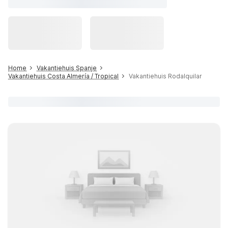
Home
Vakantiehuis Spanje
Vakantiehuis Costa Almería / Tropical
Vakantiehuis Rodalquilar