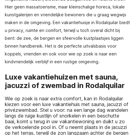
Hier geen massatoerisme, maar kleinschalige horeca, lokale
kunstgalerijen en vriendelijke bewoners die u graag wegwijs
maken in de omgeving. Een vakantiehuisje in Rodalquilar biedt
u privacy, ruimte en comfort, terwijl u toch overal dicht bij
bent: de zee, de bergen en sfeervolle kustplaatsjes liggen
binnen handbereik. Het is de perfecte uitvalsbasis voor
koppels, vrienden en ook voor wie op zoek is naar een
kindvriendelijk verblijf in een rustige omgeving.
Luxe vakantiehuizen met sauna,
jacuzzi of zwembad in Rodalquilar
Wie op zoek is naar extra comfort, kan in Rodalquilar
kiezen voor een luxe vakantiehuis met sauna, jacuzzi of
privézwembad. Stel u voor: na een lange dag wandelen
langs de ruige kustlijn of snorkelen in een beschutte
baai, komt u terug in uw vakantiewoning en duikt u zo
de verkoelende pool in. Of u neemt plaats in de jacuzzi
op het terras, terwijl de zon langzaam achter de bergen