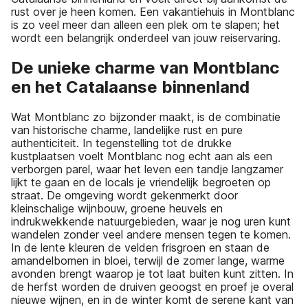
rust over je heen komen. Een vakantiehuis in Montblanc
is zo veel meer dan alleen een plek om te slapen; het
wordt een belangrijk onderdeel van jouw reiservaring.
De unieke charme van Montblanc
en het Catalaanse binnenland
Wat Montblanc zo bijzonder maakt, is de combinatie
van historische charme, landelijke rust en pure
authenticiteit. In tegenstelling tot de drukke
kustplaatsen voelt Montblanc nog echt aan als een
verborgen parel, waar het leven een tandje langzamer
lijkt te gaan en de locals je vriendelijk begroeten op
straat. De omgeving wordt gekenmerkt door
kleinschalige wijnbouw, groene heuvels en
indrukwekkende natuurgebieden, waar je nog uren kunt
wandelen zonder veel andere mensen tegen te komen.
In de lente kleuren de velden frisgroen en staan de
amandelbomen in bloei, terwijl de zomer lange, warme
avonden brengt waarop je tot laat buiten kunt zitten. In
de herfst worden de druiven geoogst en proef je overal
nieuwe wijnen, en in de winter komt de serene kant van