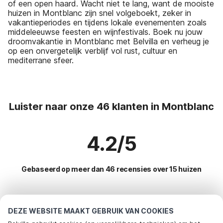
of een open haard. Wacht niet te lang, want de mooiste
huizen in Montblanc zijn snel volgeboekt, zeker in
vakantieperiodes en tijdens lokale evenementen zoals
middeleeuwse feesten en wijnfestivals. Boek nu jouw
droomvakantie in Montblanc met Belvilla en verheug je
op een onvergetelijk verblijf vol rust, cultuur en
mediterrane sfeer.
Luister naar onze 46 klanten in Montblanc
4.2/5
Gebaseerd op meer dan 46 recensies over 15 huizen
Meest populaire bestemmingen voor
DEZE WEBSITE MAAKT GEBRUIK VAN COOKIES
vakantie