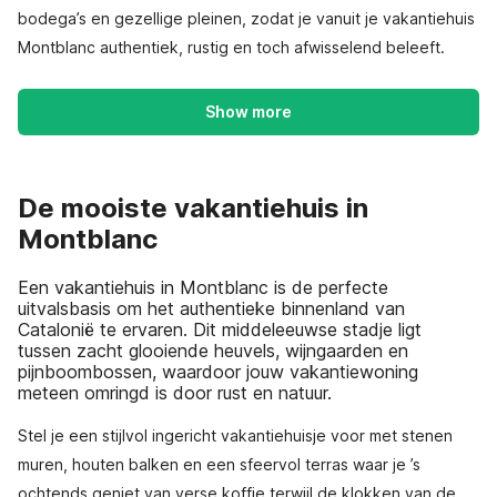
bodega’s en gezellige pleinen, zodat je vanuit je vakantiehuis
Montblanc authentiek, rustig en toch afwisselend beleeft.
Show more
De mooiste vakantiehuis in
Montblanc
Een vakantiehuis in Montblanc is de perfecte
uitvalsbasis om het authentieke binnenland van
Catalonië te ervaren. Dit middeleeuwse stadje ligt
tussen zacht glooiende heuvels, wijngaarden en
pijnboombossen, waardoor jouw vakantiewoning
meteen omringd is door rust en natuur.
Stel je een stijlvol ingericht vakantiehuisje voor met stenen
muren, houten balken en een sfeervol terras waar je ’s
ochtends geniet van verse koffie terwijl de klokken van de