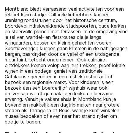
Montblanc biedt verrassend veel activiteiten voor een
relatief klein stadje. Culturele liefhebbers kunnen
urenlang rondstruinen door het historische centrum,
boordevol indrukwekkende stadspoorten, oude kerken
en sfeervolle pleinen met terrassen. In de omgeving vind
je tal van wandel- en fietsroutes die je langs
wijngaarden, bossen en kleine gehuchten voeren.
Sportievelingen kunnen gaan klimmen in de nabijgelegen
bergen, paardrijden door de vallei of een uitdagende
mountainbiketocht ondernemen. Ook culinaire
ontdekkers komen volop aan hun trekken: proef lokale
wijnen in een bodega, geniet van traditionele
Catalaanse gerechten in een rustiek restaurant of
bezoek een regionale markt. Voor kinderen is een
bezoek aan een boerderij of wijnhuis waar ook
druivensap wordt gemaakt een leuke en leerzame
ervaring. Vanuit je vakantiehuis in Montblanc kun je
bovendien makkelijk een dagtrip maken naar grotere
steden als Tarragona of Reus, waar je kunt winkelen,
musea bezoeken of even naar het strand rijden om
pootje te baden.