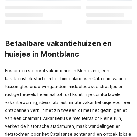
Betaalbare vakantiehuizen en
huisjes in Montblanc
Ervaar een sfeervol vakantiehuis in Montblanc, een
karakteristiek stadje in het binnenland van Catalonië waar je
tussen glooiende wijngaarden, middeleeuwse straatjes en
rustige heuvels helemaal tot rust komt in je comfortabele
vakantiewoning, ideaal als last minute vakantiehuisje voor een
ontspannen verblijf met z’n tweeën of met het gezin; geniet
van een charmant vakantiehuisje met terras of kleine tuin,
verken de historische stadsmuren, maak wandelingen en
fietstochten door het Catalaanse achterland en ontdek lokale