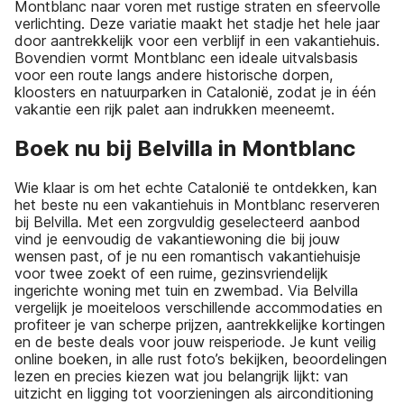
Montblanc naar voren met rustige straten en sfeervolle
verlichting. Deze variatie maakt het stadje het hele jaar
door aantrekkelijk voor een verblijf in een vakantiehuis.
Bovendien vormt Montblanc een ideale uitvalsbasis
voor een route langs andere historische dorpen,
kloosters en natuurparken in Catalonië, zodat je in één
vakantie een rijk palet aan indrukken meeneemt.
Boek nu bij Belvilla in Montblanc
Wie klaar is om het echte Catalonië te ontdekken, kan
het beste nu een vakantiehuis in Montblanc reserveren
bij Belvilla. Met een zorgvuldig geselecteerd aanbod
vind je eenvoudig de vakantiewoning die bij jouw
wensen past, of je nu een romantisch vakantiehuisje
voor twee zoekt of een ruime, gezinsvriendelijk
ingerichte woning met tuin en zwembad. Via Belvilla
vergelijk je moeiteloos verschillende accommodaties en
profiteer je van scherpe prijzen, aantrekkelijke kortingen
en de beste deals voor jouw reisperiode. Je kunt veilig
online boeken, in alle rust foto’s bekijken, beoordelingen
lezen en precies kiezen wat jou belangrijk lijkt: van
uitzicht en ligging tot voorzieningen als airconditioning