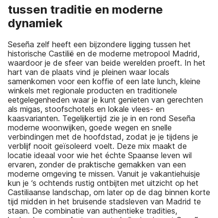
tussen traditie en moderne
dynamiek
Seseña zelf heeft een bijzondere ligging tussen het
historische Castilië en de moderne metropool Madrid,
waardoor je de sfeer van beide werelden proeft. In het
hart van de plaats vind je pleinen waar locals
samenkomen voor een koffie of een late lunch, kleine
winkels met regionale producten en traditionele
eetgelegenheden waar je kunt genieten van gerechten
als migas, stoofschotels en lokale vlees- en
kaasvarianten. Tegelijkertijd zie je in en rond Seseña
moderne woonwijken, goede wegen en snelle
verbindingen met de hoofdstad, zodat je je tijdens je
verblijf nooit geïsoleerd voelt. Deze mix maakt de
locatie ideaal voor wie het échte Spaanse leven wil
ervaren, zonder de praktische gemakken van een
moderne omgeving te missen. Vanuit je vakantiehuisje
kun je ‘s ochtends rustig ontbijten met uitzicht op het
Castiliaanse landschap, om later op de dag binnen korte
tijd midden in het bruisende stadsleven van Madrid te
staan. De combinatie van authentieke tradities,