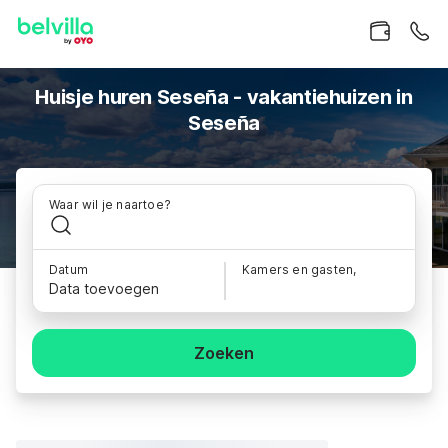
Huisje huren Seseña - vakantiehuizen in
Seseña
Waar wil je naartoe?
Datum
Kamers en gasten,
Data toevoegen
Zoeken