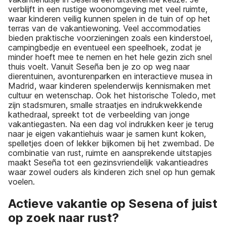
verblijft in een rustige woonomgeving met veel ruimte,
waar kinderen veilig kunnen spelen in de tuin of op het
terras van de vakantiewoning. Veel accommodaties
bieden praktische voorzieningen zoals een kinderstoel,
campingbedje en eventueel een speelhoek, zodat je
minder hoeft mee te nemen en het hele gezin zich snel
thuis voelt. Vanuit Seseña ben je zo op weg naar
dierentuinen, avonturenparken en interactieve musea in
Madrid, waar kinderen spelenderwijs kennismaken met
cultuur en wetenschap. Ook het historische Toledo, met
zijn stadsmuren, smalle straatjes en indrukwekkende
kathedraal, spreekt tot de verbeelding van jonge
vakantiegasten. Na een dag vol indrukken keer je terug
naar je eigen vakantiehuis waar je samen kunt koken,
spelletjes doen of lekker bijkomen bij het zwembad. De
combinatie van rust, ruimte en aansprekende uitstapjes
maakt Seseña tot een gezinsvriendelijk vakantieadres
waar zowel ouders als kinderen zich snel op hun gemak
voelen.
Actieve vakantie op Sesena of juist
op zoek naar rust?