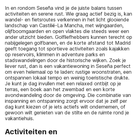
In en rondom Seseña vind je de juiste balans tussen
activiteiten en serene rust. Wie graag actief bezig is, kan
wandel- en fietsroutes verkennen in het licht glooiende
landschap van Castilië-La Mancha, met wijngaarden,
olijfboomgaarden en open vlaktes die steeds weer een
ander uitzicht bieden. Golfliefhebbers kunnen terecht op
nabijgelegen golfbanen, en de korte afstand tot Madrid
geeft toegang tot sportieve activiteiten zoals kajakken
op reservoirs, klimmen in adventure parks en
stadswandelingen door de historische wijken. Zoek je
liever rust, dan is een vakantiewoning in Seseña perfect
om even helemaal op te laden: rustige woonstraten, een
ontspannen lokaal tempo en weinig toeristische drukte.
Je kunt je dag invullen met een relaxed ontbijt op je
terras, een boek aan het zwembad en een korte
avondwandeling door de omgeving. Die combinatie van
inspanning en ontspanning zorgt ervoor dat je zelf per
dag kunt kiezen of je iets actiefs wilt ondernemen, of
gewoon wilt genieten van de stilte en de ruimte rond je
vakantiehuis.
Activiteiten en