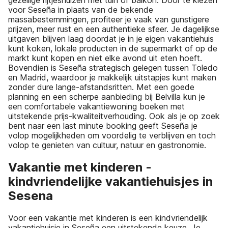
voor Seseña in plaats van de bekende
massabestemmingen, profiteer je vaak van gunstigere
prijzen, meer rust en een authentieke sfeer. Je dagelijkse
uitgaven blijven laag doordat je in je eigen vakantiehuis
kunt koken, lokale producten in de supermarkt of op de
markt kunt kopen en niet elke avond uit eten hoeft.
Bovendien is Seseña strategisch gelegen tussen Toledo
en Madrid, waardoor je makkelijk uitstapjes kunt maken
zonder dure lange-afstandsritten. Met een goede
planning en een scherpe aanbieding bij Belvilla kun je
een comfortabele vakantiewoning boeken met
uitstekende prijs-kwaliteitverhouding. Ook als je op zoek
bent naar een last minute booking geeft Seseña je
volop mogelijkheden om voordelig te verblijven en toch
volop te genieten van cultuur, natuur en gastronomie.
Vakantie met kinderen -
kindvriendelijke vakantiehuisjes in
Sesena
Voor een vakantie met kinderen is een kindvriendelijk
vakantiehuisje in Seseña een uitstekende keuze. Je