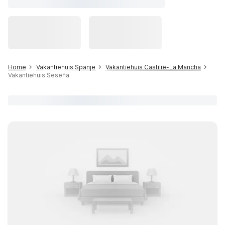
Home
Vakantiehuis Spanje
Vakantiehuis Castilië-La Mancha
Vakantiehuis Seseña