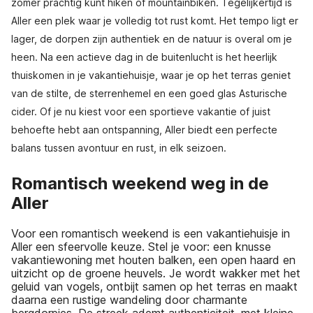
zomer prachtig kunt hiken of mountainbiken. Tegelijkertijd is
Aller een plek waar je volledig tot rust komt. Het tempo ligt er
lager, de dorpen zijn authentiek en de natuur is overal om je
heen. Na een actieve dag in de buitenlucht is het heerlijk
thuiskomen in je vakantiehuisje, waar je op het terras geniet
van de stilte, de sterrenhemel en een goed glas Asturische
cider. Of je nu kiest voor een sportieve vakantie of juist
behoefte hebt aan ontspanning, Aller biedt een perfecte
balans tussen avontuur en rust, in elk seizoen.
Romantisch weekend weg in de
Aller
Voor een romantisch weekend is een vakantiehuisje in
Aller een sfeervolle keuze. Stel je voor: een knusse
vakantiewoning met houten balken, een open haard en
uitzicht op de groene heuvels. Je wordt wakker met het
geluid van vogels, ontbijt samen op het terras en maakt
daarna een rustige wandeling door charmante
bergdorpjes. De streek ademt authenticiteit, met kleine