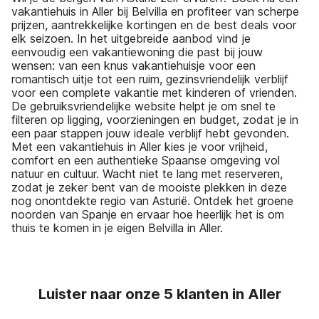
vakantiehuis in Aller bij Belvilla en profiteer van scherpe
prijzen, aantrekkelijke kortingen en de best deals voor
elk seizoen. In het uitgebreide aanbod vind je
eenvoudig een vakantiewoning die past bij jouw
wensen: van een knus vakantiehuisje voor een
romantisch uitje tot een ruim, gezinsvriendelijk verblijf
voor een complete vakantie met kinderen of vrienden.
De gebruiksvriendelijke website helpt je om snel te
filteren op ligging, voorzieningen en budget, zodat je in
een paar stappen jouw ideale verblijf hebt gevonden.
Met een vakantiehuis in Aller kies je voor vrijheid,
comfort en een authentieke Spaanse omgeving vol
natuur en cultuur. Wacht niet te lang met reserveren,
zodat je zeker bent van de mooiste plekken in deze
nog onontdekte regio van Asturië. Ontdek het groene
noorden van Spanje en ervaar hoe heerlijk het is om
thuis te komen in je eigen Belvilla in Aller.
Luister naar onze 5 klanten in Aller