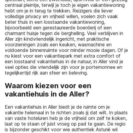
centraal pleintje, terwijl je toch je eigen vakantiewoning
hebt om je in terug te trekken. Reizigers die liever
volledige privacy en vrijheid willen, voelen zich vaak
beter thuis in een losstaande vakantiewoning,
bijvoorbeeld een gerestaureerde boerderij of een
charmant huisje tegen de berghelling. Veel verblijven in
Aller zijn kindvriendelijk ingericht, met praktische
voorzieningen zoals een keuken, wasmachine en
voldoende binnenruimte voor minder mooie dagen. Of je
nu kiest voor een vakantiepark met extra comfort of
een losstaand vakantiehuis in de natuur, in Aller vind je
veel opties die vriendelijk zijn voor je portemonnee en
tegelijkertijd rijk aan sfeer en beleving.
Waarom kiezen voor een
vakantiehuis in de Aller?
Een vakantiehuis in Aller biedt je de ruimte om je
vakantie helemaal in te richten zoals jij dat wilt. In plaats
van vaste hoteluren heb je de vrijheid om zelf te koken,
laat op te staan of juist vroeg op pad te gaan. De regio
is bijzonder geschikt voor wie authentiek Asturië wil