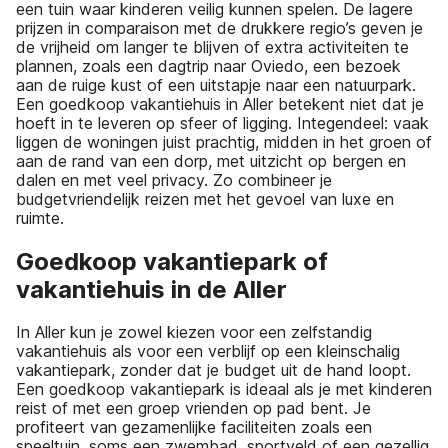
een tuin waar kinderen veilig kunnen spelen. De lagere
prijzen in comparaison met de drukkere regio’s geven je
de vrijheid om langer te blijven of extra activiteiten te
plannen, zoals een dagtrip naar Oviedo, een bezoek
aan de ruige kust of een uitstapje naar een natuurpark.
Een goedkoop vakantiehuis in Aller betekent niet dat je
hoeft in te leveren op sfeer of ligging. Integendeel: vaak
liggen de woningen juist prachtig, midden in het groen of
aan de rand van een dorp, met uitzicht op bergen en
dalen en met veel privacy. Zo combineer je
budgetvriendelijk reizen met het gevoel van luxe en
ruimte.
Goedkoop vakantiepark of
vakantiehuis in de Aller
In Aller kun je zowel kiezen voor een zelfstandig
vakantiehuis als voor een verblijf op een kleinschalig
vakantiepark, zonder dat je budget uit de hand loopt.
Een goedkoop vakantiepark is ideaal als je met kinderen
reist of met een groep vrienden op pad bent. Je
profiteert van gezamenlijke faciliteiten zoals een
speeltuin, soms een zwembad, sportveld of een gezellig