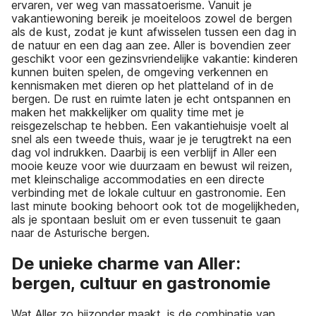
ervaren, ver weg van massatoerisme. Vanuit je
vakantiewoning bereik je moeiteloos zowel de bergen
als de kust, zodat je kunt afwisselen tussen een dag in
de natuur en een dag aan zee. Aller is bovendien zeer
geschikt voor een gezinsvriendelijke vakantie: kinderen
kunnen buiten spelen, de omgeving verkennen en
kennismaken met dieren op het platteland of in de
bergen. De rust en ruimte laten je echt ontspannen en
maken het makkelijker om quality time met je
reisgezelschap te hebben. Een vakantiehuisje voelt al
snel als een tweede thuis, waar je je terugtrekt na een
dag vol indrukken. Daarbij is een verblijf in Aller een
mooie keuze voor wie duurzaam en bewust wil reizen,
met kleinschalige accommodaties en een directe
verbinding met de lokale cultuur en gastronomie. Een
last minute booking behoort ook tot de mogelijkheden,
als je spontaan besluit om er even tussenuit te gaan
naar de Asturische bergen.
De unieke charme van Aller:
bergen, cultuur en gastronomie
Wat Aller zo bijzonder maakt, is de combinatie van