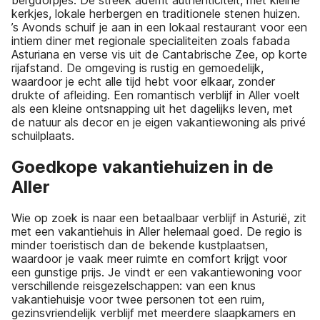
kerkjes, lokale herbergen en traditionele stenen huizen.
’s Avonds schuif je aan in een lokaal restaurant voor een
intiem diner met regionale specialiteiten zoals fabada
Asturiana en verse vis uit de Cantabrische Zee, op korte
rijafstand. De omgeving is rustig en gemoedelijk,
waardoor je echt alle tijd hebt voor elkaar, zonder
drukte of afleiding. Een romantisch verblijf in Aller voelt
als een kleine ontsnapping uit het dagelijks leven, met
de natuur als decor en je eigen vakantiewoning als privé
schuilplaats.
Goedkope vakantiehuizen in de
Aller
Wie op zoek is naar een betaalbaar verblijf in Asturië, zit
met een vakantiehuis in Aller helemaal goed. De regio is
minder toeristisch dan de bekende kustplaatsen,
waardoor je vaak meer ruimte en comfort krijgt voor
een gunstige prijs. Je vindt er een vakantiewoning voor
verschillende reisgezelschappen: van een knus
vakantiehuisje voor twee personen tot een ruim,
gezinsvriendelijk verblijf met meerdere slaapkamers en