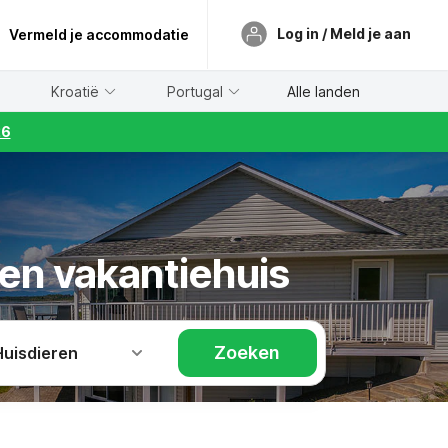
Log in / Meld je aan
Vermeld je accommodatie
Kroatië
Portugal
Alle landen
26
en vakantiehuis
Zoeken
Huisdieren