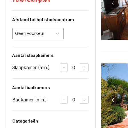
+ Meer weergeven
Afstand tot het stadscentrum
Geen voorkeur
Aantal slaapkamers
Slaapkamer (min.)
0
-
+
Aantal badkamers
Badkamer (min.)
0
-
+
Categorieën