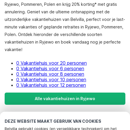
Ryjewo, Pommeren, Polen en krijg 20% korting* met gratis
annulering. Geniet van de ultieme ontsnapping met de
uitzonderlijke vakantiehuizen van Belvilla, perfect voor je last-
minute vakanties of geplande retraites in Ryjewo, Pommeren,
Polen. Ontdek hieronder de verschillende soorten
vakantiehuizen in Ryjewo en boek vandaag nog je perfecte
vakantie!
0 Vakantiehuis voor 20 personen
0 Vakantiehuis voor 6 personen
0 Vakantiehuis voor 8 personen
0 Vakantiehuis voor 10 personen
0 Vakantiehuis voor 12 personen
Alle vakantiehuizen in Ryjewo
Meest populaire bestemmingen voor
DEZE WEBSITE MAAKT GEBRUIK VAN COOKIES
vakantie
Belvilla gebruikt cookies (en vergelijkbare technieken) om het