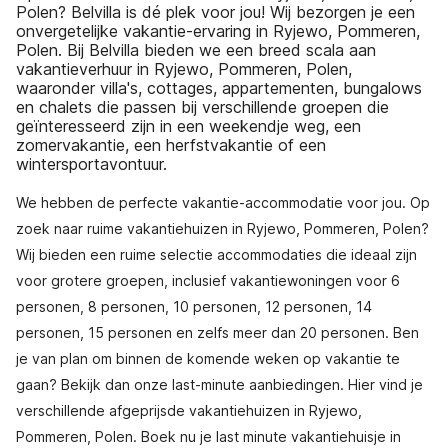
Polen? Belvilla is dé plek voor jou! Wij bezorgen je een
onvergetelijke vakantie-ervaring in Ryjewo, Pommeren,
Polen. Bij Belvilla bieden we een breed scala aan
vakantieverhuur in Ryjewo, Pommeren, Polen,
waaronder villa's, cottages, appartementen, bungalows
en chalets die passen bij verschillende groepen die
geïnteresseerd zijn in een weekendje weg, een
zomervakantie, een herfstvakantie of een
wintersportavontuur.
We hebben de perfecte vakantie-accommodatie voor jou. Op
zoek naar ruime vakantiehuizen in Ryjewo, Pommeren, Polen?
Wij bieden een ruime selectie accommodaties die ideaal zijn
voor grotere groepen, inclusief vakantiewoningen voor 6
personen, 8 personen, 10 personen, 12 personen, 14
personen, 15 personen en zelfs meer dan 20 personen. Ben
je van plan om binnen de komende weken op vakantie te
gaan? Bekijk dan onze last-minute aanbiedingen. Hier vind je
verschillende afgeprijsde vakantiehuizen in Ryjewo,
Pommeren, Polen. Boek nu je last minute vakantiehuisje in