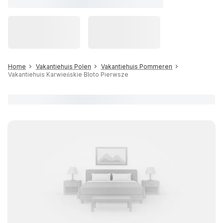
Home
Vakantiehuis Polen
Vakantiehuis Pommeren
Vakantiehuis Karwieńskie Błoto Pierwsze