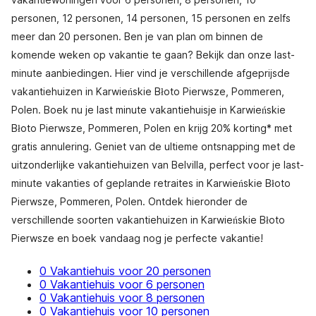
personen, 12 personen, 14 personen, 15 personen en zelfs
meer dan 20 personen. Ben je van plan om binnen de
komende weken op vakantie te gaan? Bekijk dan onze last-
minute aanbiedingen. Hier vind je verschillende afgeprijsde
vakantiehuizen in Karwieńskie Błoto Pierwsze, Pommeren,
Polen. Boek nu je last minute vakantiehuisje in Karwieńskie
Błoto Pierwsze, Pommeren, Polen en krijg 20% korting* met
gratis annulering. Geniet van de ultieme ontsnapping met de
uitzonderlijke vakantiehuizen van Belvilla, perfect voor je last-
minute vakanties of geplande retraites in Karwieńskie Błoto
Pierwsze, Pommeren, Polen. Ontdek hieronder de
verschillende soorten vakantiehuizen in Karwieńskie Błoto
Pierwsze en boek vandaag nog je perfecte vakantie!
0 Vakantiehuis voor 20 personen
0 Vakantiehuis voor 6 personen
0 Vakantiehuis voor 8 personen
0 Vakantiehuis voor 10 personen