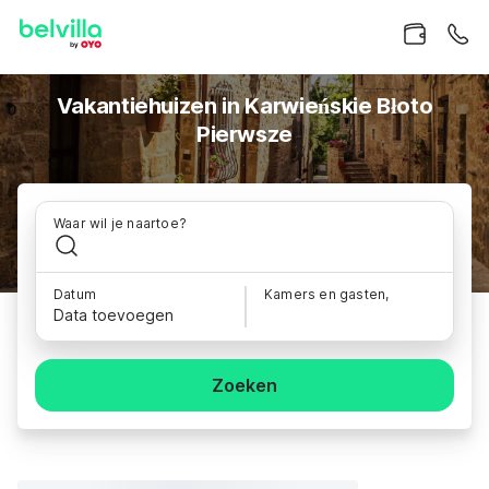
Vakantiehuizen in Karwieńskie Błoto
Pierwsze
Waar wil je naartoe?
Datum
Kamers en gasten,
Data toevoegen
Zoeken