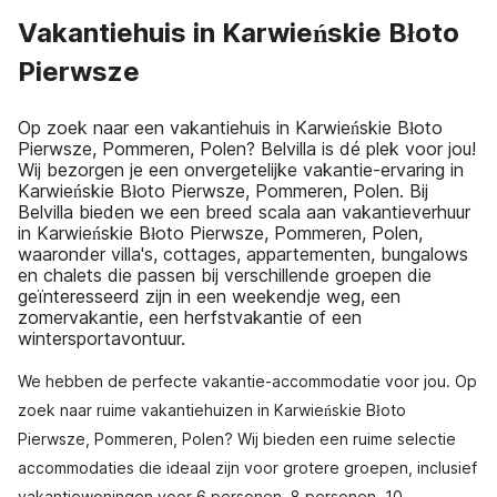
Vakantiehuis in Karwieńskie Błoto
Pierwsze
Op zoek naar een vakantiehuis in Karwieńskie Błoto
Pierwsze, Pommeren, Polen? Belvilla is dé plek voor jou!
Wij bezorgen je een onvergetelijke vakantie-ervaring in
Karwieńskie Błoto Pierwsze, Pommeren, Polen. Bij
Belvilla bieden we een breed scala aan vakantieverhuur
in Karwieńskie Błoto Pierwsze, Pommeren, Polen,
waaronder villa's, cottages, appartementen, bungalows
en chalets die passen bij verschillende groepen die
geïnteresseerd zijn in een weekendje weg, een
zomervakantie, een herfstvakantie of een
wintersportavontuur.
We hebben de perfecte vakantie-accommodatie voor jou. Op
zoek naar ruime vakantiehuizen in Karwieńskie Błoto
Pierwsze, Pommeren, Polen? Wij bieden een ruime selectie
accommodaties die ideaal zijn voor grotere groepen, inclusief
vakantiewoningen voor 6 personen, 8 personen, 10