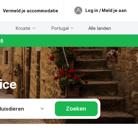
Log in / Meld je aan
Vermeld je accommodatie
Kroatië
Portugal
Alle landen
26
ice
Zoeken
Huisdieren