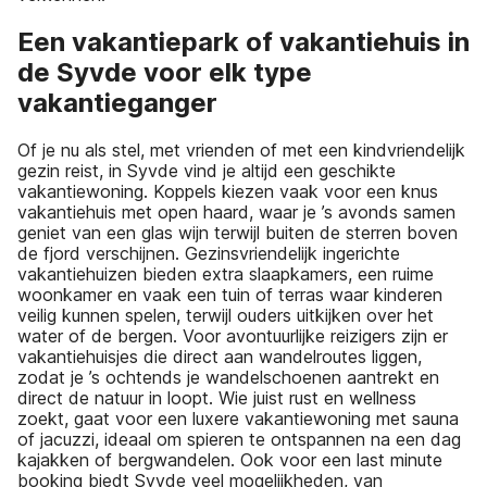
Een vakantiepark of vakantiehuis in
de Syvde voor elk type
vakantieganger
Of je nu als stel, met vrienden of met een kindvriendelijk
gezin reist, in Syvde vind je altijd een geschikte
vakantiewoning. Koppels kiezen vaak voor een knus
vakantiehuis met open haard, waar je ’s avonds samen
geniet van een glas wijn terwijl buiten de sterren boven
de fjord verschijnen. Gezinsvriendelijk ingerichte
vakantiehuizen bieden extra slaapkamers, een ruime
woonkamer en vaak een tuin of terras waar kinderen
veilig kunnen spelen, terwijl ouders uitkijken over het
water of de bergen. Voor avontuurlijke reizigers zijn er
vakantiehuisjes die direct aan wandelroutes liggen,
zodat je ’s ochtends je wandelschoenen aantrekt en
direct de natuur in loopt. Wie juist rust en wellness
zoekt, gaat voor een luxere vakantiewoning met sauna
of jacuzzi, ideaal om spieren te ontspannen na een dag
kajakken of bergwandelen. Ook voor een last minute
booking biedt Syvde veel mogelijkheden, van