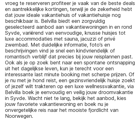
vroeg te reserveren profiteer je vaak van de beste deals
en aantrekkelijke kortingen, terwijl je de zekerheid hebt
dat jouw ideale vakantiehuis of vakantiehuisje nog
beschikbaar is. Belvilla biedt een zorgvuldig
geselecteerd aanbod aan vakantiewoningen in en rond
Syvde, variërend van eenvoudige, knusse huisjes tot
luxe accommodaties met sauna, jacuzzi of privé
zwembad. Met duidelijke informatie, foto’s en
beschrijvingen vind je snel een kindvriendelijk of
romantisch verblijf dat precies bij jouw reisplannen past.
Ook als je op zoek bent naar een spontane ontsnapping
uit het dagelijkse leven, kun je terecht voor een
interessante last minute booking met scherpe prijzen. Of
je nu met je hond reist, een gezinsvriendelijk huisje zoekt
of jezelf wilt trakteren op een luxe wellnessvakantie, via
Belvilla boek je eenvoudig en veilig jouw droomvakantie
in Syvde. Wacht niet te lang, bekijk het aanbod, kies
jouw favoriete vakantiewoning en boek nu je
onvergetelijke reis naar het mooiste fjordlicht van
Noorwegen.