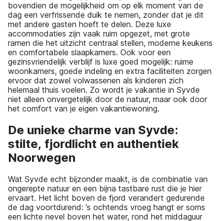
bovendien de mogelijkheid om op elk moment van de
dag een verfrissende duik te nemen, zonder dat je dit
met andere gasten hoeft te delen. Deze luxe
accommodaties zijn vaak ruim opgezet, met grote
ramen die het uitzicht centraal stellen, moderne keukens
en comfortabele slaapkamers. Ook voor een
gezinsvriendelijk verblijf is luxe goed mogelijk: ruime
woonkamers, goede indeling en extra faciliteiten zorgen
ervoor dat zowel volwassenen als kinderen zich
helemaal thuis voelen. Zo wordt je vakantie in Syvde
niet alleen onvergetelijk door de natuur, maar ook door
het comfort van je eigen vakantiewoning.
De unieke charme van Syvde:
stilte, fjordlicht en authentiek
Noorwegen
Wat Syvde echt bijzonder maakt, is de combinatie van
ongerepte natuur en een bijna tastbare rust die je hier
ervaart. Het licht boven de fjord verandert gedurende
de dag voortdurend: ’s ochtends vroeg hangt er soms
een lichte nevel boven het water, rond het middaguur