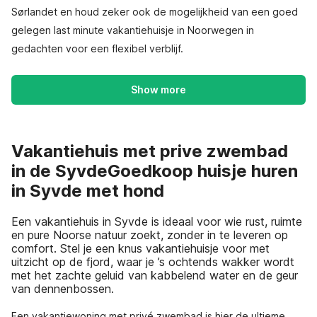
Sørlandet en houd zeker ook de mogelijkheid van een goed
gelegen last minute vakantiehuisje in Noorwegen in
gedachten voor een flexibel verblijf.
Show more
Vakantiehuis met prive zwembad
in de SyvdeGoedkoop huisje huren
in Syvde met hond
Een vakantiehuis in Syvde is ideaal voor wie rust, ruimte
en pure Noorse natuur zoekt, zonder in te leveren op
comfort. Stel je een knus vakantiehuisje voor met
uitzicht op de fjord, waar je ’s ochtends wakker wordt
met het zachte geluid van kabbelend water en de geur
van dennenbossen.
Een vakantiewoning met privé zwembad is hier de ultieme