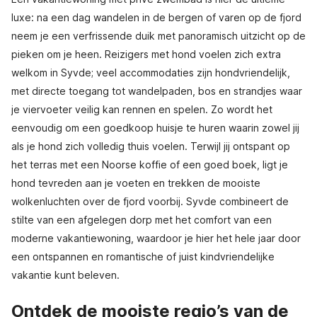
luxe: na een dag wandelen in de bergen of varen op de fjord
neem je een verfrissende duik met panoramisch uitzicht op de
pieken om je heen. Reizigers met hond voelen zich extra
welkom in Syvde; veel accommodaties zijn hondvriendelijk,
met directe toegang tot wandelpaden, bos en strandjes waar
je viervoeter veilig kan rennen en spelen. Zo wordt het
eenvoudig om een goedkoop huisje te huren waarin zowel jij
als je hond zich volledig thuis voelen. Terwijl jij ontspant op
het terras met een Noorse koffie of een goed boek, ligt je
hond tevreden aan je voeten en trekken de mooiste
wolkenluchten over de fjord voorbij. Syvde combineert de
stilte van een afgelegen dorp met het comfort van een
moderne vakantiewoning, waardoor je hier het hele jaar door
een ontspannen en romantische of juist kindvriendelijke
vakantie kunt beleven.
Ontdek de mooiste regio’s van de