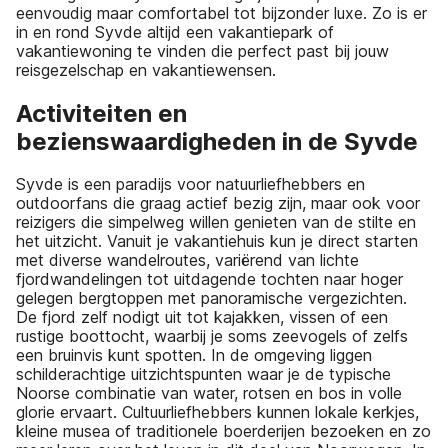
eenvoudig maar comfortabel tot bijzonder luxe. Zo is er
in en rond Syvde altijd een vakantiepark of
vakantiewoning te vinden die perfect past bij jouw
reisgezelschap en vakantiewensen.
Activiteiten en
bezienswaardigheden in de Syvde
Syvde is een paradijs voor natuurliefhebbers en
outdoorfans die graag actief bezig zijn, maar ook voor
reizigers die simpelweg willen genieten van de stilte en
het uitzicht. Vanuit je vakantiehuis kun je direct starten
met diverse wandelroutes, variërend van lichte
fjordwandelingen tot uitdagende tochten naar hoger
gelegen bergtoppen met panoramische vergezichten.
De fjord zelf nodigt uit tot kajakken, vissen of een
rustige boottocht, waarbij je soms zeevogels of zelfs
een bruinvis kunt spotten. In de omgeving liggen
schilderachtige uitzichtspunten waar je de typische
Noorse combinatie van water, rotsen en bos in volle
glorie ervaart. Cultuurliefhebbers kunnen lokale kerkjes,
kleine musea of traditionele boerderijen bezoeken en zo