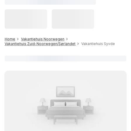
Home
Vakantiehuis Noorwegen
Vakantiehuis Zuid-Noorwegen/Sørlandet
Vakantiehuis Syvde