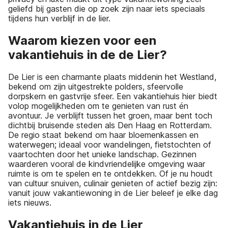
geliefd bij gasten die op zoek zijn naar iets speciaals
tijdens hun verblijf in de lier.
Waarom kiezen voor een
vakantiehuis in de de Lier?
De Lier is een charmante plaats middenin het Westland,
bekend om zijn uitgestrekte polders, sfeervolle
dorpskern en gastvrije sfeer. Een vakantiehuis hier biedt
volop mogelijkheden om te genieten van rust én
avontuur. Je verblijft tussen het groen, maar bent toch
dichtbij bruisende steden als Den Haag en Rotterdam.
De regio staat bekend om haar bloemenkassen en
waterwegen; ideaal voor wandelingen, fietstochten of
vaartochten door het unieke landschap. Gezinnen
waarderen vooral de kindvriendelijke omgeving waar
ruimte is om te spelen en te ontdekken. Of je nu houdt
van cultuur snuiven, culinair genieten of actief bezig zijn:
vanuit jouw vakantiewoning in de Lier beleef je elke dag
iets nieuws.
Vakantiehuis in de Lier