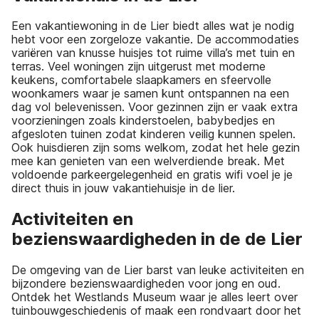
Een vakantiewoning in de Lier biedt alles wat je nodig
hebt voor een zorgeloze vakantie. De accommodaties
variëren van knusse huisjes tot ruime villa’s met tuin en
terras. Veel woningen zijn uitgerust met moderne
keukens, comfortabele slaapkamers en sfeervolle
woonkamers waar je samen kunt ontspannen na een
dag vol belevenissen. Voor gezinnen zijn er vaak extra
voorzieningen zoals kinderstoelen, babybedjes en
afgesloten tuinen zodat kinderen veilig kunnen spelen.
Ook huisdieren zijn soms welkom, zodat het hele gezin
mee kan genieten van een welverdiende break. Met
voldoende parkeergelegenheid en gratis wifi voel je je
direct thuis in jouw vakantiehuisje in de lier.
Activiteiten en
bezienswaardigheden in de de Lier
De omgeving van de Lier barst van leuke activiteiten en
bijzondere bezienswaardigheden voor jong en oud.
Ontdek het Westlands Museum waar je alles leert over
tuinbouwgeschiedenis of maak een rondvaart door het