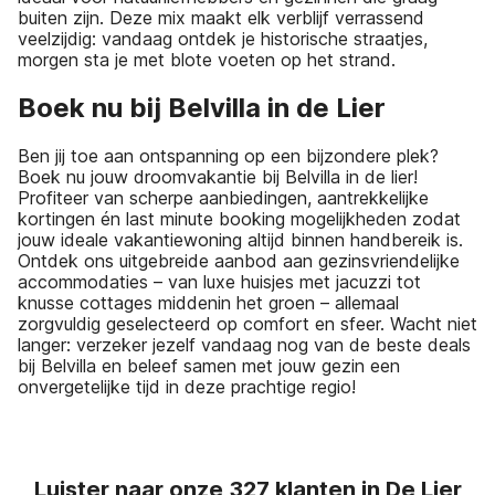
buiten zijn. Deze mix maakt elk verblijf verrassend
veelzijdig: vandaag ontdek je historische straatjes,
morgen sta je met blote voeten op het strand.
Boek nu bij Belvilla in de Lier
Ben jij toe aan ontspanning op een bijzondere plek?
Boek nu jouw droomvakantie bij Belvilla in de lier!
Profiteer van scherpe aanbiedingen, aantrekkelijke
kortingen én last minute booking mogelijkheden zodat
jouw ideale vakantiewoning altijd binnen handbereik is.
Ontdek ons uitgebreide aanbod aan gezinsvriendelijke
accommodaties – van luxe huisjes met jacuzzi tot
knusse cottages middenin het groen – allemaal
zorgvuldig geselecteerd op comfort en sfeer. Wacht niet
langer: verzeker jezelf vandaag nog van de beste deals
bij Belvilla en beleef samen met jouw gezin een
onvergetelijke tijd in deze prachtige regio!
Luister naar onze 327 klanten in De Lier