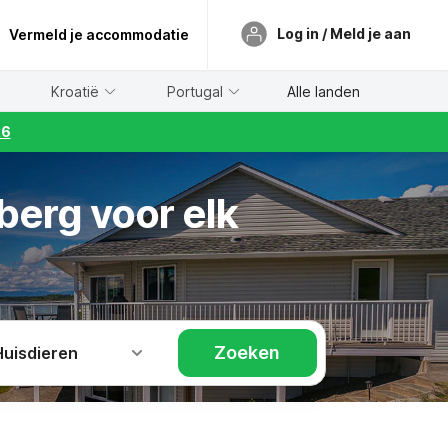
Log in / Meld je aan
Vermeld je accommodatie
Kroatië
Portugal
Alle landen
26
berg voor elk
Zoeken
Huisdieren