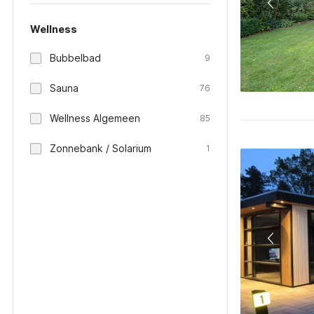
Wellness
Bubbelbad
9
Sauna
76
Wellness Algemeen
85
Zonnebank / Solarium
1