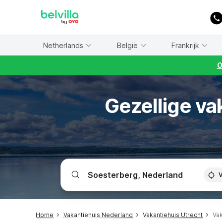
WIZARD MEMBER
Netherlands
België
Frankrijk
O
Gezellige va
V
Home
Vakantiehuis Nederland
Vakantiehuis Utrecht
Va