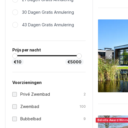
30 Dagen Gratis Annulering
43 Dagen Gratis Annulering
Prijs per nacht
€10
€5000
Voorzieningen
Privé Zwembad
2
Zwembad
100
Bubbelbad
9
Belvilla Award Winn