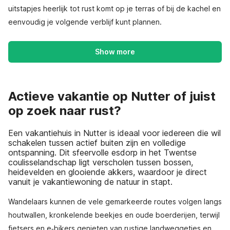
uitstapjes heerlijk tot rust komt op je terras of bij de kachel en
eenvoudig je volgende verblijf kunt plannen.
Show more
Actieve vakantie op Nutter of juist
op zoek naar rust?
Een vakantiehuis in Nutter is ideaal voor iedereen die wil
schakelen tussen actief buiten zijn en volledige
ontspanning. Dit sfeervolle esdorp in het Twentse
coulisselandschap ligt verscholen tussen bossen,
heidevelden en glooiende akkers, waardoor je direct
vanuit je vakantiewoning de natuur in stapt.
Wandelaars kunnen de vele gemarkeerde routes volgen langs
houtwallen, kronkelende beekjes en oude boerderijen, terwijl
fietsers en e‑bikers genieten van rustige landweggetjes en