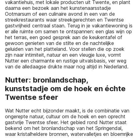
vakantiehuis, met lokale producten uit Twente, en plant
daarna een bezoek aan het kunstenaarsstadje
Ootmarsum of een culinaire avond in een van de
streekrestaurants waar streekgerechten en Twentse
gastvrijheid centraal staan. Terug in je vakantiewoning is
er alle ruimte om samen te ontspannen: een glas wijn op
het terras, een goed gesprek aan de keukentafel of
gewoon genieten van de stilte en de nachtelijke
geluiden van het platteland. Voor stellen die op zoek
zijn naar intimiteit, natuur en een vleugje luxe, vormt
Nutter een charmante en rustige uitvalsbasis, ver weg
van de alledaagse drukte maar nog altijd in Nederland.
Nutter: bronlandschap,
kunststadje om de hoek en échte
Twentse sfeer
Wat Nutter echt bijzonder maakt, is de combinatie van
ongerepte natuur, cultuur om de hoek en een oprecht
gastvrije Twentse sfeer. Het gebied rond Nutter staat
bekend om het bronlandschap van het Springendal,
waar kristalheldere bronnen, watervalletjes en bloemrijke