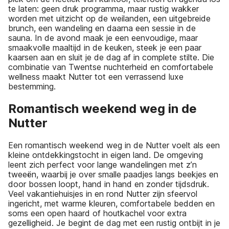
te laten: geen druk programma, maar rustig wakker
worden met uitzicht op de weilanden, een uitgebreide
brunch, een wandeling en daarna een sessie in de
sauna. In de avond maak je een eenvoudige, maar
smaakvolle maaltijd in de keuken, steek je een paar
kaarsen aan en sluit je de dag af in complete stilte. Die
combinatie van Twentse nuchterheid en comfortabele
wellness maakt Nutter tot een verrassend luxe
bestemming.
Romantisch weekend weg in de
Nutter
Een romantisch weekend weg in de Nutter voelt als een
kleine ontdekkingstocht in eigen land. De omgeving
leent zich perfect voor lange wandelingen met z’n
tweeën, waarbij je over smalle paadjes langs beekjes en
door bossen loopt, hand in hand en zonder tijdsdruk.
Veel vakantiehuisjes in en rond Nutter zijn sfeervol
ingericht, met warme kleuren, comfortabele bedden en
soms een open haard of houtkachel voor extra
gezelligheid. Je begint de dag met een rustig ontbijt in je