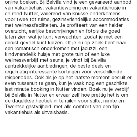
online boeken. Bij Belvilla vind je een gevarieerd aanbod
van vakantiehuis, vakantiewoning en vakantiehuisje in
en rond Nutter, variërend van knusse onderkomens
voor twee tot ruime, gezinsvriendelijke accommodaties
met wellnessfaciliteiten. Je profiteert van een helder
overzicht, eerlijke beschrijvingen en foto’s die goed
laten zien wat je kunt verwachten, zodat je met een
gerust gevoel kunt kiezen. Of je nu op zoek bent naar
een romantisch onderkomen met jacuzzi, een
kindvriendelijk huisje met grote tuin of een luxe
wellnessverblijf met sauna, je vindt bij Belvilla
aantrekkelijke aanbiedingen, de beste deals en
regelmatig interessante kortingen voor verschillende
reisperiodes. Ook als je op het laatste moment besluit er
even tussenuit te gaan, kun je vaak nog een geschikte
last minute booking in Nutter vinden. Boek nu je verblijf
bij Belvilla in Nutter en ervaar zelf hoe prettig het is om
de dagelijkse hectiek in te ruilen voor stilte, ruimte en
Twentse gastvrijheid, met alle comfort van een fijn
vakantiehuis als uitvalsbasis.