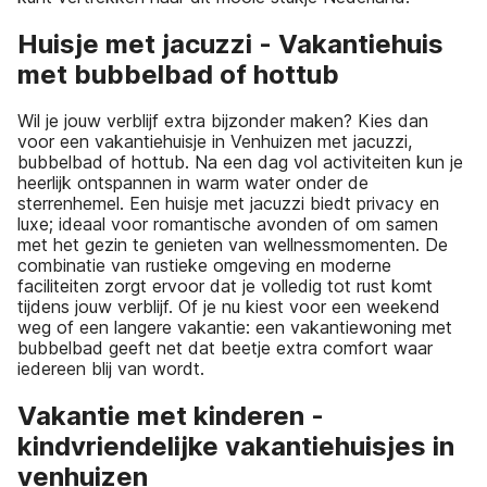
Huisje met jacuzzi - Vakantiehuis
met bubbelbad of hottub
Wil je jouw verblijf extra bijzonder maken? Kies dan
voor een vakantiehuisje in Venhuizen met jacuzzi,
bubbelbad of hottub. Na een dag vol activiteiten kun je
heerlijk ontspannen in warm water onder de
sterrenhemel. Een huisje met jacuzzi biedt privacy en
luxe; ideaal voor romantische avonden of om samen
met het gezin te genieten van wellnessmomenten. De
combinatie van rustieke omgeving en moderne
faciliteiten zorgt ervoor dat je volledig tot rust komt
tijdens jouw verblijf. Of je nu kiest voor een weekend
weg of een langere vakantie: een vakantiewoning met
bubbelbad geeft net dat beetje extra comfort waar
iedereen blij van wordt.
Vakantie met kinderen -
kindvriendelijke vakantiehuisjes in
venhuizen