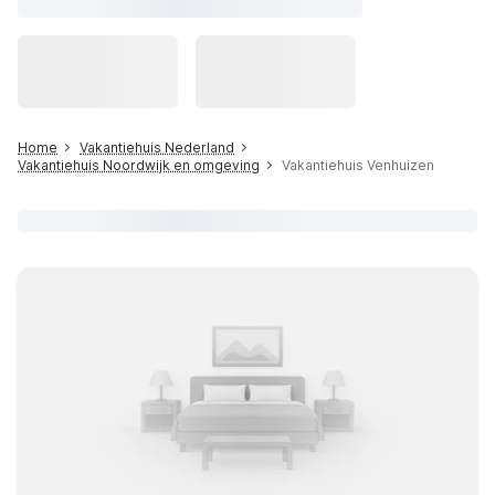
Home
Vakantiehuis Nederland
Vakantiehuis Noordwijk en omgeving
Vakantiehuis Venhuizen