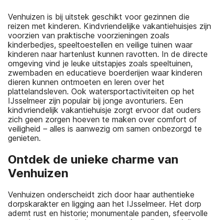
Venhuizen is bij uitstek geschikt voor gezinnen die
reizen met kinderen. Kindvriendelijke vakantiehuisjes zijn
voorzien van praktische voorzieningen zoals
kinderbedjes, speeltoestellen en veilige tuinen waar
kinderen naar hartenlust kunnen ravotten. In de directe
omgeving vind je leuke uitstapjes zoals speeltuinen,
zwembaden en educatieve boerderijen waar kinderen
dieren kunnen ontmoeten en leren over het
plattelandsleven. Ook watersportactiviteiten op het
IJsselmeer zijn populair bij jonge avonturiers. Een
kindvriendelijk vakantiehuisje zorgt ervoor dat ouders
zich geen zorgen hoeven te maken over comfort of
veiligheid – alles is aanwezig om samen onbezorgd te
genieten.
Ontdek de unieke charme van
Venhuizen
Venhuizen onderscheidt zich door haar authentieke
dorpskarakter en ligging aan het IJsselmeer. Het dorp
ademt rust en historie; monumentale panden, sfeervolle