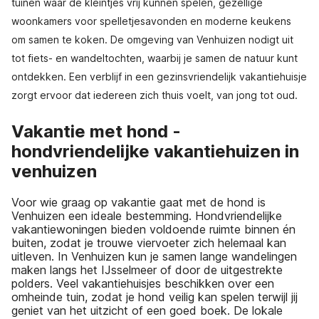
tuinen waar de kleintjes vrij kunnen spelen, gezellige
woonkamers voor spelletjesavonden en moderne keukens
om samen te koken. De omgeving van Venhuizen nodigt uit
tot fiets- en wandeltochten, waarbij je samen de natuur kunt
ontdekken. Een verblijf in een gezinsvriendelijk vakantiehuisje
zorgt ervoor dat iedereen zich thuis voelt, van jong tot oud.
Vakantie met hond -
hondvriendelijke vakantiehuizen in
venhuizen
Voor wie graag op vakantie gaat met de hond is
Venhuizen een ideale bestemming. Hondvriendelijke
vakantiewoningen bieden voldoende ruimte binnen én
buiten, zodat je trouwe viervoeter zich helemaal kan
uitleven. In Venhuizen kun je samen lange wandelingen
maken langs het IJsselmeer of door de uitgestrekte
polders. Veel vakantiehuisjes beschikken over een
omheinde tuin, zodat je hond veilig kan spelen terwijl jij
geniet van het uitzicht of een goed boek. De lokale