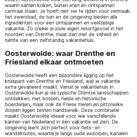
waarin samen koken, buiten eten en ontspannen
centraal staan. Je hoeft niet ver te rijden voor vermaak:
het zwembad, de tuin en de omgeving bieden alle
ingrediënten voor een ontspannen en veelzijdige
vakantie. Zo creëer je jouw eigen resortgevoel in het
noorden van Drenthe, maar dan met de vrijheid en
ruimte van een zelfstandig vakantiehuis.
Oosterwolde: waar Drenthe en
Friesland elkaar ontmoeten
Oosterwolde heeft een bijzondere ligging op het
kruispunt van Drenthe en Friesland, wat je vakantie
extra gevarieerd maakt. Vanuit je vakantiehuis in
Oosterwolde kun je de typische Drentse landschappen
ontdekken, met bossen, heide en historische
boerderijen, maar ook de Friese meren en pittoreske
dorpen liggen binnen handbereik. Deze combinatie
maakt Oosterwolde ideaal voor wie verschillende
kanten van Nederland in één vakantie wil zien. De
omgeving leent zich perfect voor fiets- en
wandelroutes, waarbij je langs oude esdorpen, kanalen