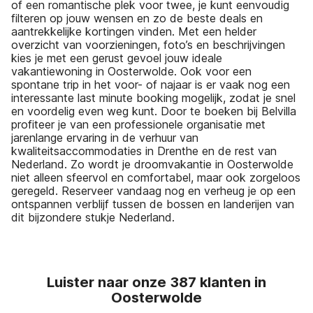
of een romantische plek voor twee, je kunt eenvoudig
filteren op jouw wensen en zo de beste deals en
aantrekkelijke kortingen vinden. Met een helder
overzicht van voorzieningen, foto’s en beschrijvingen
kies je met een gerust gevoel jouw ideale
vakantiewoning in Oosterwolde. Ook voor een
spontane trip in het voor- of najaar is er vaak nog een
interessante last minute booking mogelijk, zodat je snel
en voordelig even weg kunt. Door te boeken bij Belvilla
profiteer je van een professionele organisatie met
jarenlange ervaring in de verhuur van
kwaliteitsaccommodaties in Drenthe en de rest van
Nederland. Zo wordt je droomvakantie in Oosterwolde
niet alleen sfeervol en comfortabel, maar ook zorgeloos
geregeld. Reserveer vandaag nog en verheug je op een
ontspannen verblijf tussen de bossen en landerijen van
dit bijzondere stukje Nederland.
Luister naar onze 387 klanten in
Oosterwolde