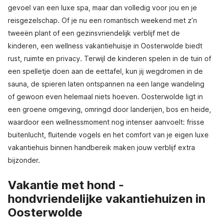
gevoel van een luxe spa, maar dan volledig voor jou en je
reisgezelschap. Of je nu een romantisch weekend met z’n
tweeën plant of een gezinsvriendelijk verblijf met de
kinderen, een wellness vakantiehuisje in Oosterwolde biedt
rust, ruimte en privacy. Terwijl de kinderen spelen in de tuin of
een spelletje doen aan de eettafel, kun jij wegdromen in de
sauna, de spieren laten ontspannen na een lange wandeling
of gewoon even helemaal niets hoeven. Oosterwolde ligt in
een groene omgeving, omringd door landerijen, bos en heide,
waardoor een wellnessmoment nog intenser aanvoelt: frisse
buitenlucht, fluitende vogels en het comfort van je eigen luxe
vakantiehuis binnen handbereik maken jouw verblijf extra
bijzonder.
Vakantie met hond -
hondvriendelijke vakantiehuizen in
Oosterwolde