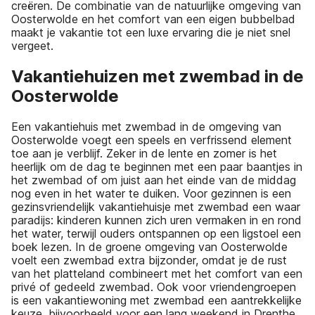
creëren. De combinatie van de natuurlijke omgeving van
Oosterwolde en het comfort van een eigen bubbelbad
maakt je vakantie tot een luxe ervaring die je niet snel
vergeet.
Vakantiehuizen met zwembad in de
Oosterwolde
Een vakantiehuis met zwembad in de omgeving van
Oosterwolde voegt een speels en verfrissend element
toe aan je verblijf. Zeker in de lente en zomer is het
heerlijk om de dag te beginnen met een paar baantjes in
het zwembad of om juist aan het einde van de middag
nog even in het water te duiken. Voor gezinnen is een
gezinsvriendelijk vakantiehuisje met zwembad een waar
paradijs: kinderen kunnen zich uren vermaken in en rond
het water, terwijl ouders ontspannen op een ligstoel een
boek lezen. In de groene omgeving van Oosterwolde
voelt een zwembad extra bijzonder, omdat je de rust
van het platteland combineert met het comfort van een
privé of gedeeld zwembad. Ook voor vriendengroepen
is een vakantiewoning met zwembad een aantrekkelijke
keuze, bijvoorbeeld voor een lang weekend in Drenthe