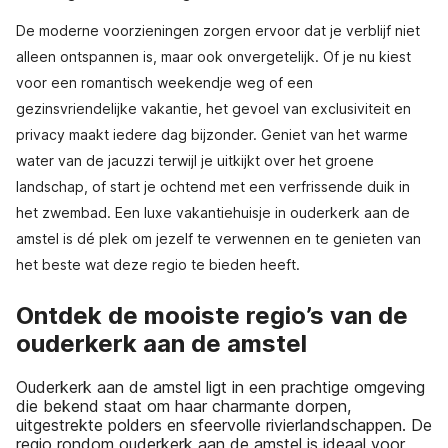
De moderne voorzieningen zorgen ervoor dat je verblijf niet
alleen ontspannen is, maar ook onvergetelijk. Of je nu kiest
voor een romantisch weekendje weg of een
gezinsvriendelijke vakantie, het gevoel van exclusiviteit en
privacy maakt iedere dag bijzonder. Geniet van het warme
water van de jacuzzi terwijl je uitkijkt over het groene
landschap, of start je ochtend met een verfrissende duik in
het zwembad. Een luxe vakantiehuisje in ouderkerk aan de
amstel is dé plek om jezelf te verwennen en te genieten van
het beste wat deze regio te bieden heeft.
Ontdek de mooiste regio’s van de
ouderkerk aan de amstel
Ouderkerk aan de amstel ligt in een prachtige omgeving
die bekend staat om haar charmante dorpen,
uitgestrekte polders en sfeervolle rivierlandschappen. De
regio rondom ouderkerk aan de amstel is ideaal voor