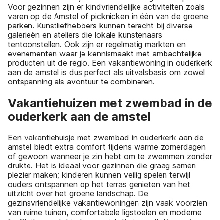
Voor gezinnen zijn er kindvriendelijke activiteiten zoals
varen op de Amstel of picknicken in één van de groene
parken. Kunstliefhebbers kunnen terecht bij diverse
galerieën en ateliers die lokale kunstenaars
tentoonstellen. Ook zijn er regelmatig markten en
evenementen waar je kennismaakt met ambachtelijke
producten uit de regio. Een vakantiewoning in ouderkerk
aan de amstel is dus perfect als uitvalsbasis om zowel
ontspanning als avontuur te combineren.
Vakantiehuizen met zwembad in de
ouderkerk aan de amstel
Een vakantiehuisje met zwembad in ouderkerk aan de
amstel biedt extra comfort tijdens warme zomerdagen
of gewoon wanneer je zin hebt om te zwemmen zonder
drukte. Het is ideaal voor gezinnen die graag samen
plezier maken; kinderen kunnen veilig spelen terwijl
ouders ontspannen op het terras genieten van het
uitzicht over het groene landschap. De
gezinsvriendelijke vakantiewoningen zijn vaak voorzien
van ruime tuinen, comfortabele ligstoelen en moderne