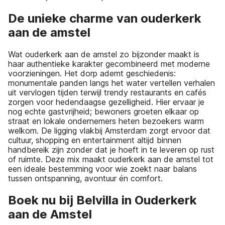
De unieke charme van ouderkerk
aan de amstel
Wat ouderkerk aan de amstel zo bijzonder maakt is
haar authentieke karakter gecombineerd met moderne
voorzieningen. Het dorp ademt geschiedenis:
monumentale panden langs het water vertellen verhalen
uit vervlogen tijden terwijl trendy restaurants en cafés
zorgen voor hedendaagse gezelligheid. Hier ervaar je
nog echte gastvrijheid; bewoners groeten elkaar op
straat en lokale ondernemers heten bezoekers warm
welkom. De ligging vlakbij Amsterdam zorgt ervoor dat
cultuur, shopping en entertainment altijd binnen
handbereik zijn zonder dat je hoeft in te leveren op rust
of ruimte. Deze mix maakt ouderkerk aan de amstel tot
een ideale bestemming voor wie zoekt naar balans
tussen ontspanning, avontuur én comfort.
Boek nu bij Belvilla in Ouderkerk
aan de Amstel