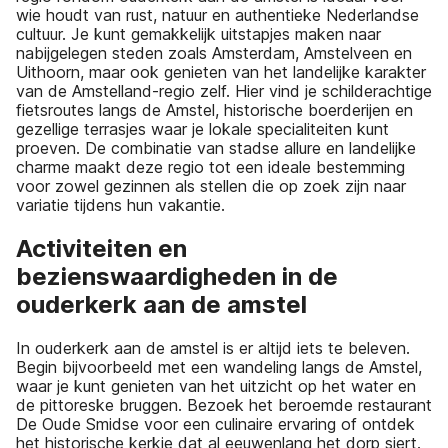
wie houdt van rust, natuur en authentieke Nederlandse
cultuur. Je kunt gemakkelijk uitstapjes maken naar
nabijgelegen steden zoals Amsterdam, Amstelveen en
Uithoorn, maar ook genieten van het landelijke karakter
van de Amstelland-regio zelf. Hier vind je schilderachtige
fietsroutes langs de Amstel, historische boerderijen en
gezellige terrasjes waar je lokale specialiteiten kunt
proeven. De combinatie van stadse allure en landelijke
charme maakt deze regio tot een ideale bestemming
voor zowel gezinnen als stellen die op zoek zijn naar
variatie tijdens hun vakantie.
Activiteiten en
bezienswaardigheden in de
ouderkerk aan de amstel
In ouderkerk aan de amstel is er altijd iets te beleven.
Begin bijvoorbeeld met een wandeling langs de Amstel,
waar je kunt genieten van het uitzicht op het water en
de pittoreske bruggen. Bezoek het beroemde restaurant
De Oude Smidse voor een culinaire ervaring of ontdek
het historische kerkje dat al eeuwenlang het dorp siert.