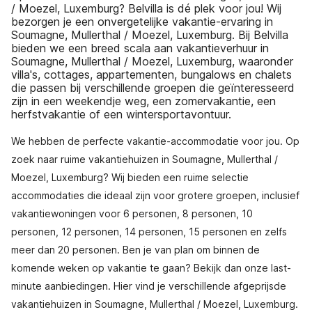
/ Moezel, Luxemburg? Belvilla is dé plek voor jou! Wij
bezorgen je een onvergetelijke vakantie-ervaring in
Soumagne, Mullerthal / Moezel, Luxemburg. Bij Belvilla
bieden we een breed scala aan vakantieverhuur in
Soumagne, Mullerthal / Moezel, Luxemburg, waaronder
villa's, cottages, appartementen, bungalows en chalets
die passen bij verschillende groepen die geïnteresseerd
zijn in een weekendje weg, een zomervakantie, een
herfstvakantie of een wintersportavontuur.
We hebben de perfecte vakantie-accommodatie voor jou. Op
zoek naar ruime vakantiehuizen in Soumagne, Mullerthal /
Moezel, Luxemburg? Wij bieden een ruime selectie
accommodaties die ideaal zijn voor grotere groepen, inclusief
vakantiewoningen voor 6 personen, 8 personen, 10
personen, 12 personen, 14 personen, 15 personen en zelfs
meer dan 20 personen. Ben je van plan om binnen de
komende weken op vakantie te gaan? Bekijk dan onze last-
minute aanbiedingen. Hier vind je verschillende afgeprijsde
vakantiehuizen in Soumagne, Mullerthal / Moezel, Luxemburg.