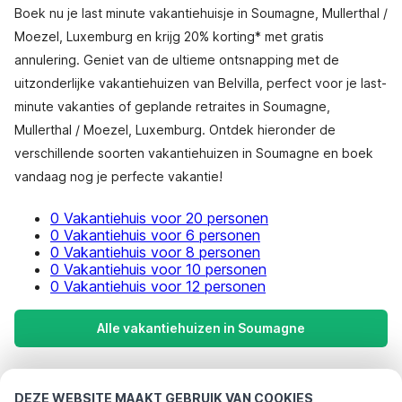
Boek nu je last minute vakantiehuisje in Soumagne, Mullerthal /
Moezel, Luxemburg en krijg 20% korting* met gratis
annulering. Geniet van de ultieme ontsnapping met de
uitzonderlijke vakantiehuizen van Belvilla, perfect voor je last-
minute vakanties of geplande retraites in Soumagne,
Mullerthal / Moezel, Luxemburg. Ontdek hieronder de
verschillende soorten vakantiehuizen in Soumagne en boek
vandaag nog je perfecte vakantie!
0 Vakantiehuis voor 20 personen
0 Vakantiehuis voor 6 personen
0 Vakantiehuis voor 8 personen
0 Vakantiehuis voor 10 personen
0 Vakantiehuis voor 12 personen
Alle vakantiehuizen in Soumagne
Meest populaire bestemmingen voor
DEZE WEBSITE MAAKT GEBRUIK VAN COOKIES