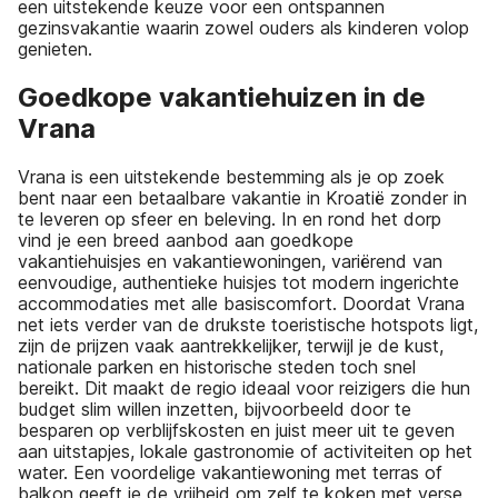
een uitstekende keuze voor een ontspannen
gezinsvakantie waarin zowel ouders als kinderen volop
genieten.
Goedkope vakantiehuizen in de
Vrana
Vrana is een uitstekende bestemming als je op zoek
bent naar een betaalbare vakantie in Kroatië zonder in
te leveren op sfeer en beleving. In en rond het dorp
vind je een breed aanbod aan goedkope
vakantiehuisjes en vakantiewoningen, variërend van
eenvoudige, authentieke huisjes tot modern ingerichte
accommodaties met alle basiscomfort. Doordat Vrana
net iets verder van de drukste toeristische hotspots ligt,
zijn de prijzen vaak aantrekkelijker, terwijl je de kust,
nationale parken en historische steden toch snel
bereikt. Dit maakt de regio ideaal voor reizigers die hun
budget slim willen inzetten, bijvoorbeeld door te
besparen op verblijfskosten en juist meer uit te geven
aan uitstapjes, lokale gastronomie of activiteiten op het
water. Een voordelige vakantiewoning met terras of
balkon geeft je de vrijheid om zelf te koken met verse