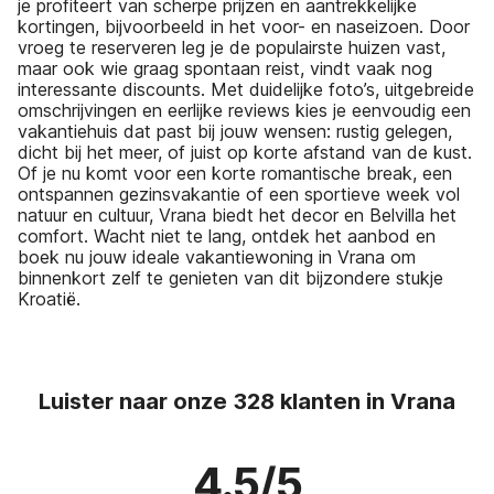
je profiteert van scherpe prijzen en aantrekkelijke
kortingen, bijvoorbeeld in het voor- en naseizoen. Door
vroeg te reserveren leg je de populairste huizen vast,
maar ook wie graag spontaan reist, vindt vaak nog
interessante discounts. Met duidelijke foto’s, uitgebreide
omschrijvingen en eerlijke reviews kies je eenvoudig een
vakantiehuis dat past bij jouw wensen: rustig gelegen,
dicht bij het meer, of juist op korte afstand van de kust.
Of je nu komt voor een korte romantische break, een
ontspannen gezinsvakantie of een sportieve week vol
natuur en cultuur, Vrana biedt het decor en Belvilla het
comfort. Wacht niet te lang, ontdek het aanbod en
boek nu jouw ideale vakantiewoning in Vrana om
binnenkort zelf te genieten van dit bijzondere stukje
Kroatië.
Luister naar onze 328 klanten in Vrana
4.5/5