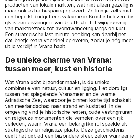
producten van lokale markten, wat niet alleen gezellig is
maar ook extra besparing oplevert. Zo kun je zelfs met
een beperkt budget een vakantie in Kroatië beleven die
rijk is aan ervaringen: van boottocht tot wijnproeverij,
van marktbezoek tot avondwandeling langs de kust.
Een strategische last minute booking kan daarbij net
dat beetje extra voordeel opleveren, zodat je nóg meer
uit je verblijf in Vrana haalt.
De unieke charme van Vrana:
tussen meer, kust en historie
Wat Vrana echt bijzonder maakt, is de unieke
combinatie van natuur, cultuur en ligging. Het dorp ligt
tussen het spiegelende Vranameer en de warme
Adriatische Zee, waardoor je binnen korte tijd schakelt
van meerlandschap naar strand en kuststad. In de
omgeving vind je historische resten, oude vestingmuren
en religieuze monumenten die verhalen over een rijk
verleden, waarin Vrana een belangrijke rol speelde als
strategische en religieuze plaats. Deze geschiedenis
geeft het gebied een bijzondere sfeer, zeker wanneer je