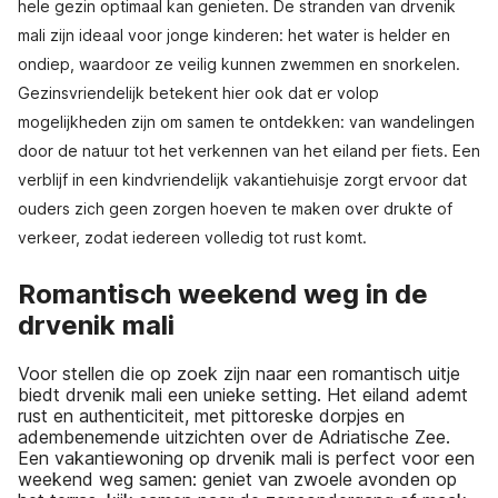
hele gezin optimaal kan genieten. De stranden van drvenik
mali zijn ideaal voor jonge kinderen: het water is helder en
ondiep, waardoor ze veilig kunnen zwemmen en snorkelen.
Gezinsvriendelijk betekent hier ook dat er volop
mogelijkheden zijn om samen te ontdekken: van wandelingen
door de natuur tot het verkennen van het eiland per fiets. Een
verblijf in een kindvriendelijk vakantiehuisje zorgt ervoor dat
ouders zich geen zorgen hoeven te maken over drukte of
verkeer, zodat iedereen volledig tot rust komt.
Romantisch weekend weg in de
drvenik mali
Voor stellen die op zoek zijn naar een romantisch uitje
biedt drvenik mali een unieke setting. Het eiland ademt
rust en authenticiteit, met pittoreske dorpjes en
adembenemende uitzichten over de Adriatische Zee.
Een vakantiewoning op drvenik mali is perfect voor een
weekend weg samen: geniet van zwoele avonden op