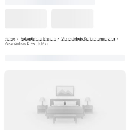
Home
Vakantiehuis Kroatië
Vakantiehuis Split en omgeving
Vakantiehuis Drvenik Mali