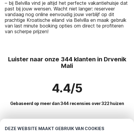
– bij Belvilla vind je altijd het perfecte vakantiehuisje dat
past bij jouw wensen. Wacht niet langer: reserveer
vandaag nog online eenvoudig jouw verblijf op dit
prachtige Kroatische eiland via Belvilla en maak gebruik
van last minute booking opties om direct te profiteren
van scherpe prijzen!
Luister naar onze 344 klanten in Drvenik
Mali
4.4/5
Gebaseerd op meer dan 344 recensies over 322 huizen
Meest populaire bestemmingen voor
DEZE WEBSITE MAAKT GEBRUIK VAN COOKIES