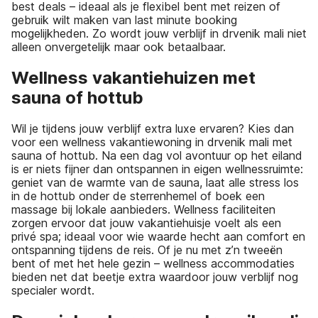
best deals – ideaal als je flexibel bent met reizen of
gebruik wilt maken van last minute booking
mogelijkheden. Zo wordt jouw verblijf in drvenik mali niet
alleen onvergetelijk maar ook betaalbaar.
Wellness vakantiehuizen met
sauna of hottub
Wil je tijdens jouw verblijf extra luxe ervaren? Kies dan
voor een wellness vakantiewoning in drvenik mali met
sauna of hottub. Na een dag vol avontuur op het eiland
is er niets fijner dan ontspannen in eigen wellnessruimte:
geniet van de warmte van de sauna, laat alle stress los
in de hottub onder de sterrenhemel of boek een
massage bij lokale aanbieders. Wellness faciliteiten
zorgen ervoor dat jouw vakantiehuisje voelt als een
privé spa; ideaal voor wie waarde hecht aan comfort en
ontspanning tijdens de reis. Of je nu met z’n tweeën
bent of met het hele gezin – wellness accommodaties
bieden net dat beetje extra waardoor jouw verblijf nog
specialer wordt.