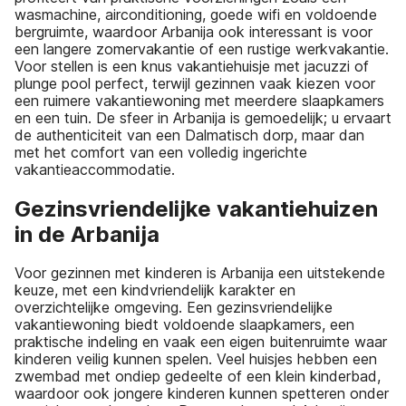
wasmachine, airconditioning, goede wifi en voldoende
bergruimte, waardoor Arbanija ook interessant is voor
een langere zomervakantie of een rustige werkvakantie.
Voor stellen is een knus vakantiehuisje met jacuzzi of
plunge pool perfect, terwijl gezinnen vaak kiezen voor
een ruimere vakantiewoning met meerdere slaapkamers
en een tuin. De sfeer in Arbanija is gemoedelijk; u ervaart
de authenticiteit van een Dalmatisch dorp, maar dan
met het comfort van een volledig ingerichte
vakantieaccommodatie.
Gezinsvriendelijke vakantiehuizen
in de Arbanija
Voor gezinnen met kinderen is Arbanija een uitstekende
keuze, met een kindvriendelijk karakter en
overzichtelijke omgeving. Een gezinsvriendelijke
vakantiewoning biedt voldoende slaapkamers, een
praktische indeling en vaak een eigen buitenruimte waar
kinderen veilig kunnen spelen. Veel huisjes hebben een
zwembad met ondiep gedeelte of een klein kinderbad,
waardoor ook jongere kinderen kunnen spetteren onder