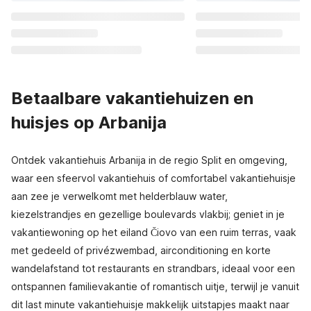
Betaalbare vakantiehuizen en
huisjes op Arbanija
Ontdek vakantiehuis Arbanija in de regio Split en omgeving,
waar een sfeervol vakantiehuis of comfortabel vakantiehuisje
aan zee je verwelkomt met helderblauw water,
kiezelstrandjes en gezellige boulevards vlakbij; geniet in je
vakantiewoning op het eiland Čiovo van een ruim terras, vaak
met gedeeld of privézwembad, airconditioning en korte
wandelafstand tot restaurants en strandbars, ideaal voor een
ontspannen familievakantie of romantisch uitje, terwijl je vanuit
dit last minute vakantiehuisje makkelijk uitstapjes maakt naar