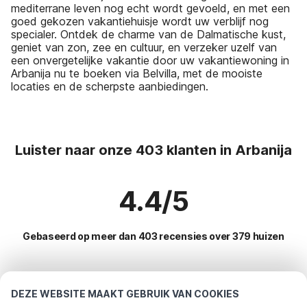
mediterrane leven nog echt wordt gevoeld, en met een
goed gekozen vakantiehuisje wordt uw verblijf nog
specialer. Ontdek de charme van de Dalmatische kust,
geniet van zon, zee en cultuur, en verzeker uzelf van
een onvergetelijke vakantie door uw vakantiewoning in
Arbanija nu te boeken via Belvilla, met de mooiste
locaties en de scherpste aanbiedingen.
Luister naar onze 403 klanten in Arbanija
4.4/5
Gebaseerd op meer dan 403 recensies over 379 huizen
Meest populaire bestemmingen voor
DEZE WEBSITE MAAKT GEBRUIK VAN COOKIES