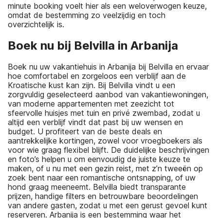
minute booking voelt hier als een weloverwogen keuze,
omdat de bestemming zo veelzijdig en toch
overzichtelijk is.
Boek nu bij Belvilla in Arbanija
Boek nu uw vakantiehuis in Arbanija bij Belvilla en ervaar
hoe comfortabel en zorgeloos een verblijf aan de
Kroatische kust kan zijn. Bij Belvilla vindt u een
zorgvuldig geselecteerd aanbod van vakantiewoningen,
van moderne appartementen met zeezicht tot
sfeervolle huisjes met tuin en privé zwembad, zodat u
altijd een verblijf vindt dat past bij uw wensen en
budget. U profiteert van de beste deals en
aantrekkelijke kortingen, zowel voor vroegboekers als
voor wie graag flexibel blijft. De duidelijke beschrijvingen
en foto’s helpen u om eenvoudig de juiste keuze te
maken, of u nu met een gezin reist, met z’n tweeën op
zoek bent naar een romantische ontsnapping, of uw
hond graag meeneemt. Belvilla biedt transparante
prijzen, handige filters en betrouwbare beoordelingen
van andere gasten, zodat u met een gerust gevoel kunt
reserveren. Arbanija is een bestemming waar het