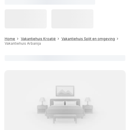
Home
Vakantiehuis Kroatië
Vakantiehuis Split en omgeving
Vakantiehuis Arbanija