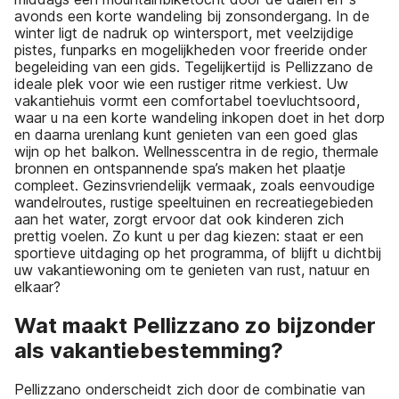
avonds een korte wandeling bij zonsondergang. In de
winter ligt de nadruk op wintersport, met veelzijdige
pistes, funparks en mogelijkheden voor freeride onder
begeleiding van een gids. Tegelijkertijd is Pellizzano de
ideale plek voor wie een rustiger ritme verkiest. Uw
vakantiehuis vormt een comfortabel toevluchtsoord,
waar u na een korte wandeling inkopen doet in het dorp
en daarna urenlang kunt genieten van een goed glas
wijn op het balkon. Wellnesscentra in de regio, thermale
bronnen en ontspannende spa’s maken het plaatje
compleet. Gezinsvriendelijk vermaak, zoals eenvoudige
wandelroutes, rustige speeltuinen en recreatiegebieden
aan het water, zorgt ervoor dat ook kinderen zich
prettig voelen. Zo kunt u per dag kiezen: staat er een
sportieve uitdaging op het programma, of blijft u dichtbij
uw vakantiewoning om te genieten van rust, natuur en
elkaar?
Wat maakt Pellizzano zo bijzonder
als vakantiebestemming?
Pellizzano onderscheidt zich door de combinatie van