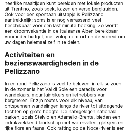
heerlijke maaltijden kunt bereiden met lokale producten
uit Trentino, zoals spek, kazen en verse bergkruiden.
Ook voor een spontaan uitstapje is Pellizzano
aantrekkelijk; soms is er nog verrassend veel
beschikbaar voor een last minute booking. Zo wordt
een droomvakantie in de Italiaanse Alpen bereikbaar
voor ieder budget, met volop comfort en de vrijheid om
uw dagen helemaal zelf in te delen.
Activiteiten en
bezienswaardigheden in de
Pellizzano
In en rond Pellizzano is veel te beleven, in elk seizoen.
In de zomer is het Val di Sole een paradijs voor
wandelaars, mountainbikers en liefhebbers van
bergmeren. Er zijn routes voor elk niveau, van
ontspannen wandelingen langs de rivier tot uitdagende
tochten op grote hoogte. De nabijgelegen nationale
parken, zoals Stelvio en Adamello-Brenta, bieden een
indrukwekkend landschap met watervallen, gletsjers en
rijke flora en fauna. Ook rafting op de Noce-rivier is een