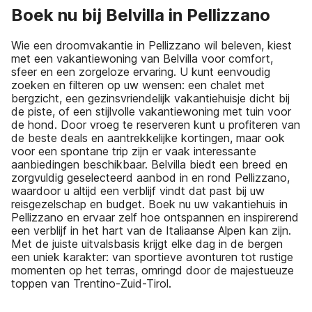
Boek nu bij Belvilla in Pellizzano
Wie een droomvakantie in Pellizzano wil beleven, kiest
met een vakantiewoning van Belvilla voor comfort,
sfeer en een zorgeloze ervaring. U kunt eenvoudig
zoeken en filteren op uw wensen: een chalet met
bergzicht, een gezinsvriendelijk vakantiehuisje dicht bij
de piste, of een stijlvolle vakantiewoning met tuin voor
de hond. Door vroeg te reserveren kunt u profiteren van
de beste deals en aantrekkelijke kortingen, maar ook
voor een spontane trip zijn er vaak interessante
aanbiedingen beschikbaar. Belvilla biedt een breed en
zorgvuldig geselecteerd aanbod in en rond Pellizzano,
waardoor u altijd een verblijf vindt dat past bij uw
reisgezelschap en budget. Boek nu uw vakantiehuis in
Pellizzano en ervaar zelf hoe ontspannen en inspirerend
een verblijf in het hart van de Italiaanse Alpen kan zijn.
Met de juiste uitvalsbasis krijgt elke dag in de bergen
een uniek karakter: van sportieve avonturen tot rustige
momenten op het terras, omringd door de majestueuze
toppen van Trentino-Zuid-Tirol.