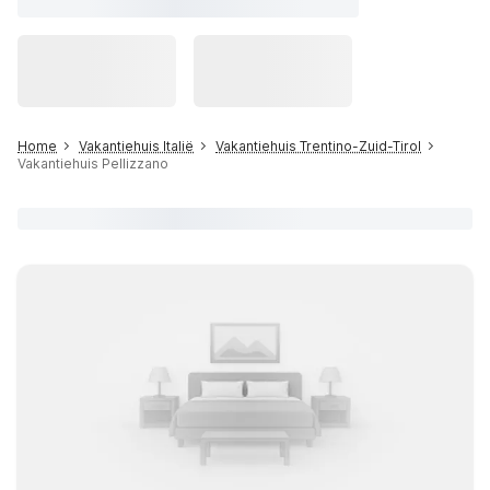
Home
Vakantiehuis Italië
Vakantiehuis Trentino-Zuid-Tirol
Vakantiehuis Pellizzano