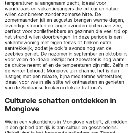
temperaturen al aangenaam zacht, ideaal voor
wandelaars en vakantiegangers die cultuur en natuur
willen combineren zonder zomerse hitte. De
zomermaanden juli en augustus brengen warme dagen,
levendige stranden en lange avonden buiten aan zee,
perfect voor zonliefhebbers en gezinnen die veel tijd op
het strand willen doorbrengen. In deze periode is een
vakantiewoning met eigen terras of balkon extra
aantrekkelijk, zodat je ook ’s avonds nog van de
zeebries geniet. De nazomer in september en oktober is
voor velen de ideale reistijd: het zeewater is nog warm,
de drukte neemt af en de temperaturen zijn mild. Zelfs in
de winter behoudt Mongiove zijn charme; het is dan
rustiger, met een relaxte, bijna mediterane wintersfeer,
ideaal voor wie in alle stilte wil onthaasten en genieten
van de Siciliaanse keuken in lokale trattoria’s.
Culturele schatten ontdekken in
Mongiove
Wie in een vakantiehuis in Mongiove verblijft, zit midden
in een gebied dat rijk is aan cultuur en geschiedenis.