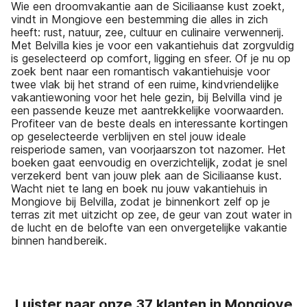
Wie een droomvakantie aan de Siciliaanse kust zoekt,
vindt in Mongiove een bestemming die alles in zich
heeft: rust, natuur, zee, cultuur en culinaire verwennerij.
Met Belvilla kies je voor een vakantiehuis dat zorgvuldig
is geselecteerd op comfort, ligging en sfeer. Of je nu op
zoek bent naar een romantisch vakantiehuisje voor
twee vlak bij het strand of een ruime, kindvriendelijke
vakantiewoning voor het hele gezin, bij Belvilla vind je
een passende keuze met aantrekkelijke voorwaarden.
Profiteer van de beste deals en interessante kortingen
op geselecteerde verblijven en stel jouw ideale
reisperiode samen, van voorjaarszon tot nazomer. Het
boeken gaat eenvoudig en overzichtelijk, zodat je snel
verzekerd bent van jouw plek aan de Siciliaanse kust.
Wacht niet te lang en boek nu jouw vakantiehuis in
Mongiove bij Belvilla, zodat je binnenkort zelf op je
terras zit met uitzicht op zee, de geur van zout water in
de lucht en de belofte van een onvergetelijke vakantie
binnen handbereik.
Luister naar onze 37 klanten in Mongiove