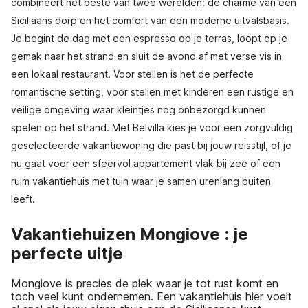
combineert het beste van twee werelden: de charme van een
Siciliaans dorp en het comfort van een moderne uitvalsbasis.
Je begint de dag met een espresso op je terras, loopt op je
gemak naar het strand en sluit de avond af met verse vis in
een lokaal restaurant. Voor stellen is het de perfecte
romantische setting, voor stellen met kinderen een rustige en
veilige omgeving waar kleintjes nog onbezorgd kunnen
spelen op het strand. Met Belvilla kies je voor een zorgvuldig
geselecteerde vakantiewoning die past bij jouw reisstijl, of je
nu gaat voor een sfeervol appartement vlak bij zee of een
ruim vakantiehuis met tuin waar je samen urenlang buiten
leeft.
Vakantiehuizen Mongiove : je
perfecte uitje
Mongiove is precies de plek waar je tot rust komt en
toch veel kunt ondernemen. Een vakantiehuis hier voelt